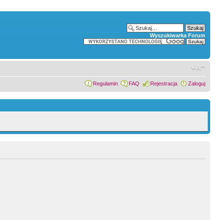
Wyszukiwarka Forum
Regulamin
FAQ
Rejestracja
Zaloguj