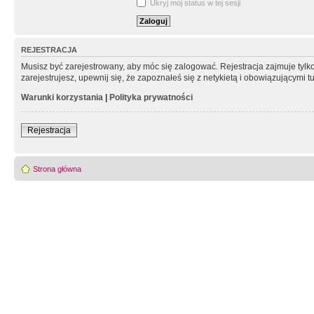
Ukryj mój status w tej sesji
REJESTRACJA
Musisz być zarejestrowany, aby móc się zalogować. Rejestracja zajmuje tyl
zarejestrujesz, upewnij się, że zapoznałeś się z netykietą i obowiązującymi 
Warunki korzystania
|
Polityka prywatności
Rejestracja
Strona główna