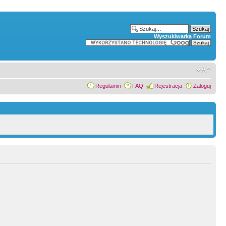
Wyszukiwarka Forum
Regulamin
FAQ
Rejestracja
Zaloguj