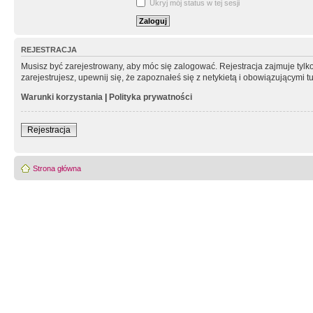
Ukryj mój status w tej sesji
REJESTRACJA
Musisz być zarejestrowany, aby móc się zalogować. Rejestracja zajmuje tyl
zarejestrujesz, upewnij się, że zapoznałeś się z netykietą i obowiązującymi 
Warunki korzystania
|
Polityka prywatności
Rejestracja
Strona główna