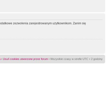
ć dodatkowe zezwolenia zarejestrowanym użytkownikom. Zanim się
a
•
Usuń cookies utworzone przez forum
• Wszystkie czasy w strefie UTC + 2 godziny