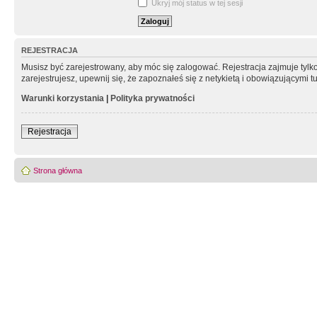
Ukryj mój status w tej sesji
REJESTRACJA
Musisz być zarejestrowany, aby móc się zalogować. Rejestracja zajmuje tyl
zarejestrujesz, upewnij się, że zapoznałeś się z netykietą i obowiązującymi 
Warunki korzystania
|
Polityka prywatności
Rejestracja
Strona główna