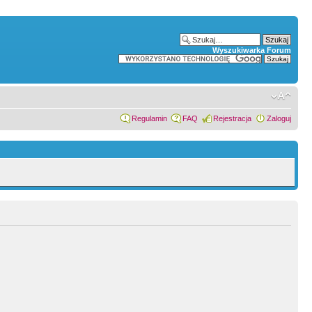
Wyszukiwarka Forum
Regulamin
FAQ
Rejestracja
Zaloguj