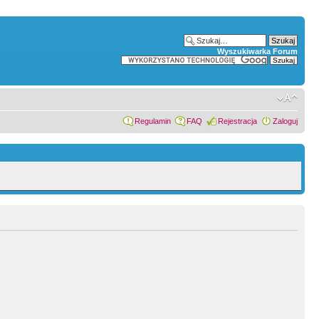
Wyszukiwarka Forum
Regulamin
FAQ
Rejestracja
Zaloguj