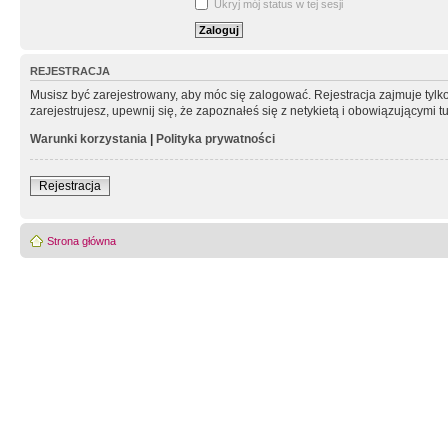
Ukryj mój status w tej sesji
REJESTRACJA
Musisz być zarejestrowany, aby móc się zalogować. Rejestracja zajmuje tyl
zarejestrujesz, upewnij się, że zapoznałeś się z netykietą i obowiązującymi 
Warunki korzystania
|
Polityka prywatności
Rejestracja
Strona główna