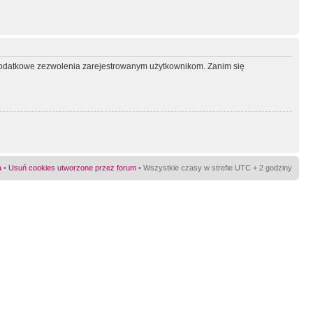
ć dodatkowe zezwolenia zarejestrowanym użytkownikom. Zanim się
a
•
Usuń cookies utworzone przez forum
• Wszystkie czasy w strefie UTC + 2 godziny