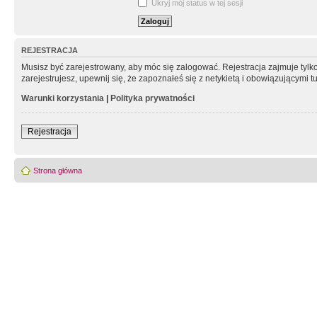
Ukryj mój status w tej sesji
REJESTRACJA
Musisz być zarejestrowany, aby móc się zalogować. Rejestracja zajmuje tyl
zarejestrujesz, upewnij się, że zapoznałeś się z netykietą i obowiązującymi 
Warunki korzystania
|
Polityka prywatności
Rejestracja
Strona główna