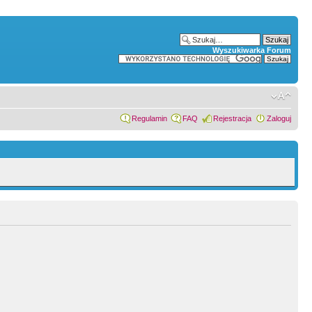
Wyszukiwarka Forum
Regulamin
FAQ
Rejestracja
Zaloguj