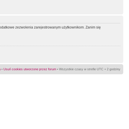
ć dodatkowe zezwolenia zarejestrowanym użytkownikom. Zanim się
a
•
Usuń cookies utworzone przez forum
• Wszystkie czasy w strefie UTC + 2 godziny