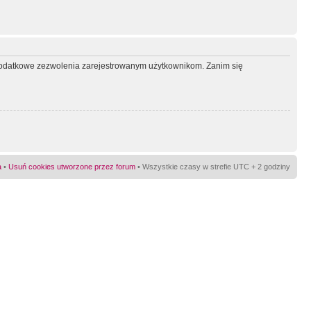
ć dodatkowe zezwolenia zarejestrowanym użytkownikom. Zanim się
a
•
Usuń cookies utworzone przez forum
• Wszystkie czasy w strefie UTC + 2 godziny