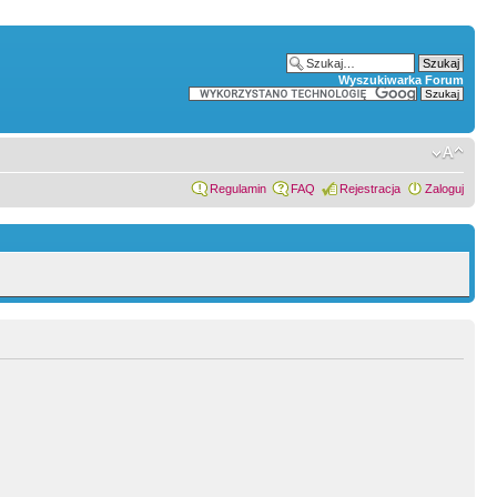
Wyszukiwarka Forum
Regulamin
FAQ
Rejestracja
Zaloguj