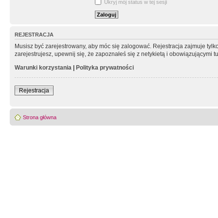
Ukryj mój status w tej sesji
REJESTRACJA
Musisz być zarejestrowany, aby móc się zalogować. Rejestracja zajmuje tyl
zarejestrujesz, upewnij się, że zapoznałeś się z netykietą i obowiązującymi 
Warunki korzystania
|
Polityka prywatności
Rejestracja
Strona główna