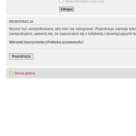
Ukryj mój status w tej sesji
REJESTRACJA
Musisz być zarejestrowany, aby móc się zalogować. Rejestracja zajmuje tyl
zarejestrujesz, upewnij się, że zapoznałeś się z netykietą i obowiązującymi 
Warunki korzystania
|
Polityka prywatności
Rejestracja
Strona główna