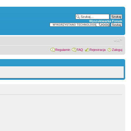
Wyszukiwarka Forum
Regulamin
FAQ
Rejestracja
Zaloguj