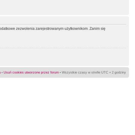
ć dodatkowe zezwolenia zarejestrowanym użytkownikom. Zanim się
a
•
Usuń cookies utworzone przez forum
• Wszystkie czasy w strefie UTC + 2 godziny