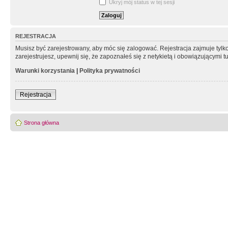
Ukryj mój status w tej sesji
REJESTRACJA
Musisz być zarejestrowany, aby móc się zalogować. Rejestracja zajmuje tyl
zarejestrujesz, upewnij się, że zapoznałeś się z netykietą i obowiązującymi 
Warunki korzystania
|
Polityka prywatności
Rejestracja
Strona główna