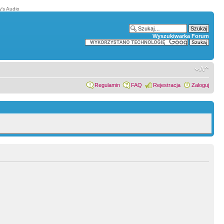
′s Audio
Wyszukiwarka Forum
Regulamin
FAQ
Rejestracja
Zaloguj