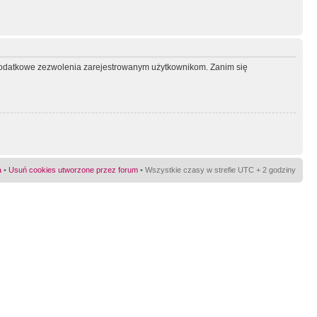
ć dodatkowe zezwolenia zarejestrowanym użytkownikom. Zanim się
a
•
Usuń cookies utworzone przez forum
• Wszystkie czasy w strefie UTC + 2 godziny