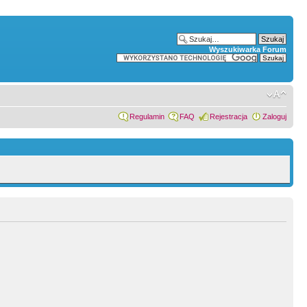
Wyszukiwarka Forum
Regulamin
FAQ
Rejestracja
Zaloguj