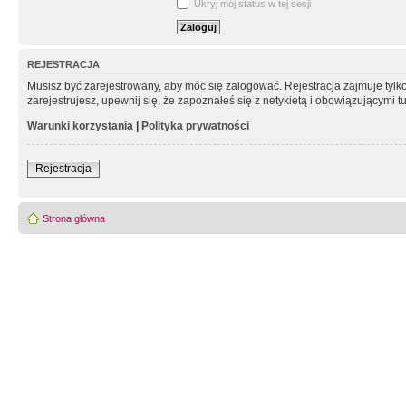
Ukryj mój status w tej sesji
REJESTRACJA
Musisz być zarejestrowany, aby móc się zalogować. Rejestracja zajmuje tyl
zarejestrujesz, upewnij się, że zapoznałeś się z netykietą i obowiązującymi 
Warunki korzystania
|
Polityka prywatności
Rejestracja
Strona główna