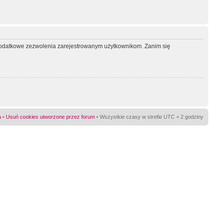
ć dodatkowe zezwolenia zarejestrowanym użytkownikom. Zanim się
a
•
Usuń cookies utworzone przez forum
• Wszystkie czasy w strefie UTC + 2 godziny