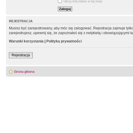
Ukryj mój status w tej sesji
REJESTRACJA
Musisz być zarejestrowany, aby móc się zalogować. Rejestracja zajmuje tyl
zarejestrujesz, upewnij się, że zapoznałeś się z netykietą i obowiązującymi 
Warunki korzystania
|
Polityka prywatności
Rejestracja
Strona główna