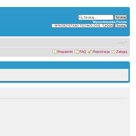
Wyszukiwarka Forum
Regulamin
FAQ
Rejestracja
Zaloguj