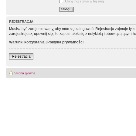
Ukryj mój status w tej sesji
REJESTRACJA
Musisz być zarejestrowany, aby móc się zalogować. Rejestracja zajmuje tyl
zarejestrujesz, upewnij się, że zapoznałeś się z netykietą i obowiązującymi 
Warunki korzystania
|
Polityka prywatności
Rejestracja
Strona główna