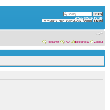
Wyszukiwarka Forum
Regulamin
FAQ
Rejestracja
Zaloguj