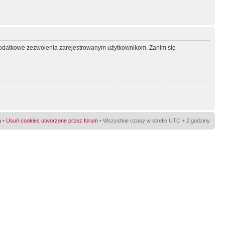
ć dodatkowe zezwolenia zarejestrowanym użytkownikom. Zanim się
a
•
Usuń cookies utworzone przez forum
• Wszystkie czasy w strefie UTC + 2 godziny