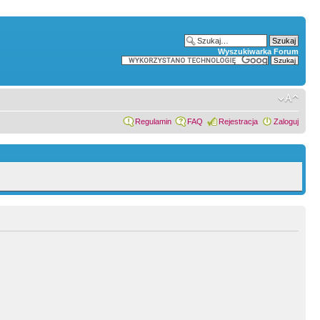
Wyszukiwarka Forum
Regulamin
FAQ
Rejestracja
Zaloguj