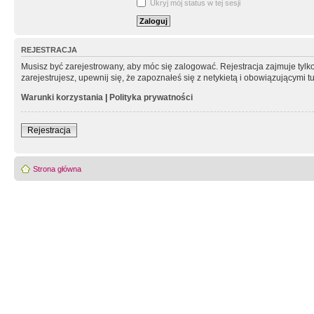
Ukryj mój status w tej sesji
REJESTRACJA
Musisz być zarejestrowany, aby móc się zalogować. Rejestracja zajmuje tyl
zarejestrujesz, upewnij się, że zapoznałeś się z netykietą i obowiązującymi 
Warunki korzystania
|
Polityka prywatności
Rejestracja
Strona główna