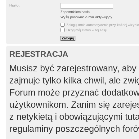
Hasło:
Zapomniałem hasła
Wyślij ponownie e-mail aktywujący
Zaloguj mnie automatycznie przy każdej wizycie
Ukryj mój status w tej sesji
REJESTRACJA
Musisz być zarejestrowany, aby
zajmuje tylko kilka chwil, ale z
Forum może przyznać dodatkow
użytkownikom. Zanim się zarejes
z netykietą i obowiązującymi tut
regulaminy poszczególnych foró