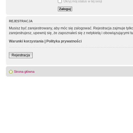
Ukryj mój status w tej sesji
REJESTRACJA
Musisz być zarejestrowany, aby móc się zalogować. Rejestracja zajmuje tyl
zarejestrujesz, upewnij się, że zapoznałeś się z netykietą i obowiązującymi 
Warunki korzystania
|
Polityka prywatności
Rejestracja
Strona główna