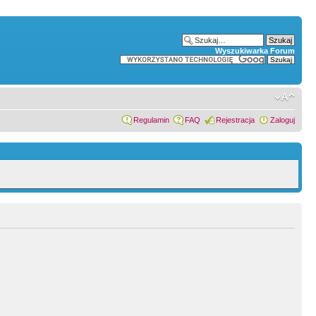
Wyszukiwarka Forum
Regulamin
FAQ
Rejestracja
Zaloguj