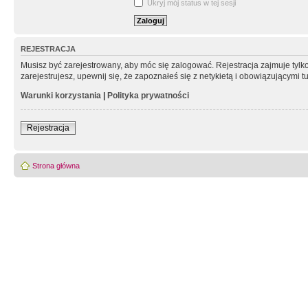
Ukryj mój status w tej sesji
REJESTRACJA
Musisz być zarejestrowany, aby móc się zalogować. Rejestracja zajmuje tyl
zarejestrujesz, upewnij się, że zapoznałeś się z netykietą i obowiązującymi 
Warunki korzystania
|
Polityka prywatności
Rejestracja
Strona główna