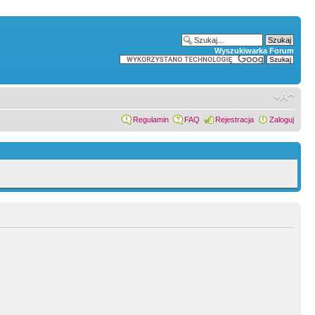
Wyszukiwarka Forum
Regulamin
FAQ
Rejestracja
Zaloguj