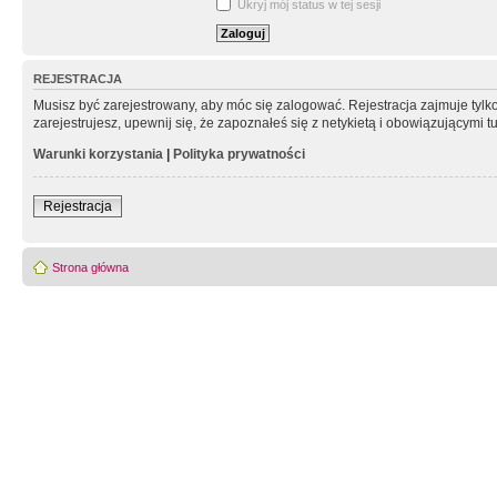
Ukryj mój status w tej sesji
REJESTRACJA
Musisz być zarejestrowany, aby móc się zalogować. Rejestracja zajmuje tyl
zarejestrujesz, upewnij się, że zapoznałeś się z netykietą i obowiązującymi 
Warunki korzystania
|
Polityka prywatności
Rejestracja
Strona główna