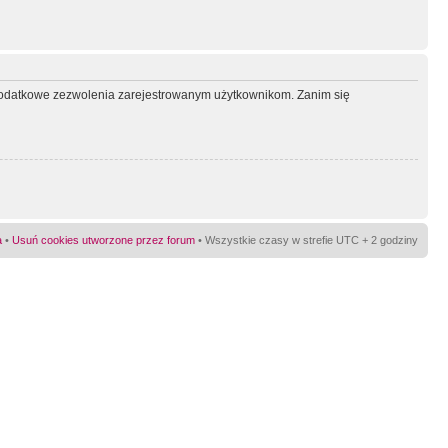
ć dodatkowe zezwolenia zarejestrowanym użytkownikom. Zanim się
a
•
Usuń cookies utworzone przez forum
• Wszystkie czasy w strefie UTC + 2 godziny