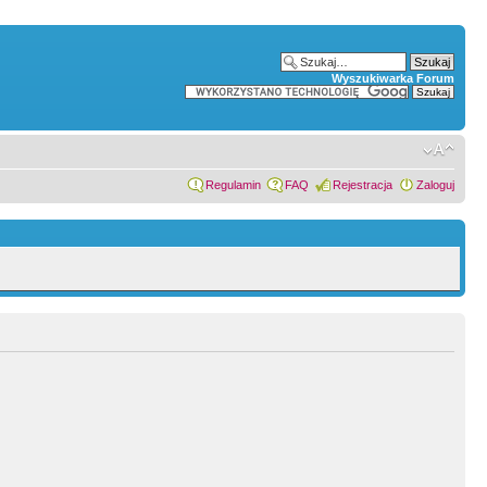
Wyszukiwarka Forum
Regulamin
FAQ
Rejestracja
Zaloguj