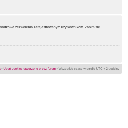
ć dodatkowe zezwolenia zarejestrowanym użytkownikom. Zanim się
a
•
Usuń cookies utworzone przez forum
• Wszystkie czasy w strefie UTC + 2 godziny