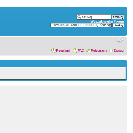
Wyszukiwarka Forum
Regulamin
FAQ
Rejestracja
Zaloguj