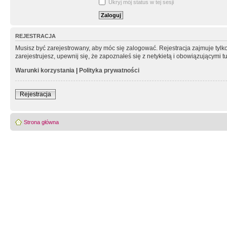
Ukryj mój status w tej sesji
REJESTRACJA
Musisz być zarejestrowany, aby móc się zalogować. Rejestracja zajmuje tyl
zarejestrujesz, upewnij się, że zapoznałeś się z netykietą i obowiązującymi 
Warunki korzystania
|
Polityka prywatności
Rejestracja
Strona główna