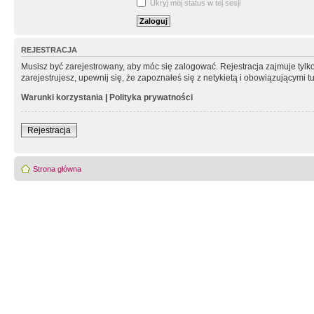
Ukryj mój status w tej sesji
REJESTRACJA
Musisz być zarejestrowany, aby móc się zalogować. Rejestracja zajmuje tyl
zarejestrujesz, upewnij się, że zapoznałeś się z netykietą i obowiązującymi 
Warunki korzystania
|
Polityka prywatności
Rejestracja
Strona główna