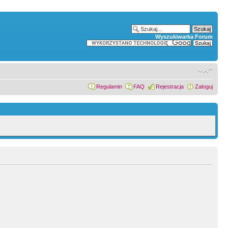
Wyszukiwarka Forum
Regulamin
FAQ
Rejestracja
Zaloguj