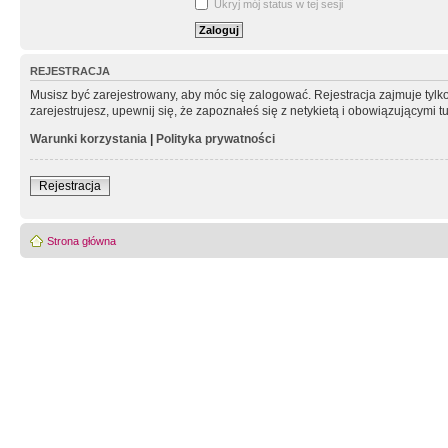
Ukryj mój status w tej sesji
REJESTRACJA
Musisz być zarejestrowany, aby móc się zalogować. Rejestracja zajmuje tyl
zarejestrujesz, upewnij się, że zapoznałeś się z netykietą i obowiązującymi 
Warunki korzystania
|
Polityka prywatności
Rejestracja
Strona główna