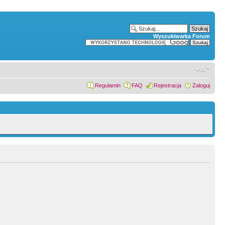
Wyszukiwarka Forum
Regulamin
FAQ
Rejestracja
Zaloguj