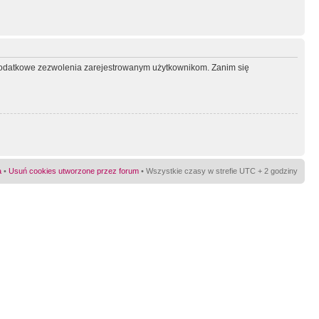
ć dodatkowe zezwolenia zarejestrowanym użytkownikom. Zanim się
a
•
Usuń cookies utworzone przez forum
• Wszystkie czasy w strefie UTC + 2 godziny