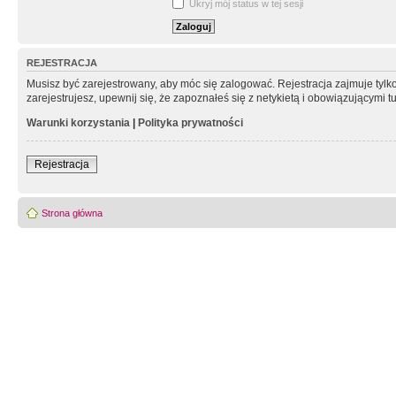
Ukryj mój status w tej sesji
REJESTRACJA
Musisz być zarejestrowany, aby móc się zalogować. Rejestracja zajmuje tyl
zarejestrujesz, upewnij się, że zapoznałeś się z netykietą i obowiązującymi 
Warunki korzystania
|
Polityka prywatności
Rejestracja
Strona główna