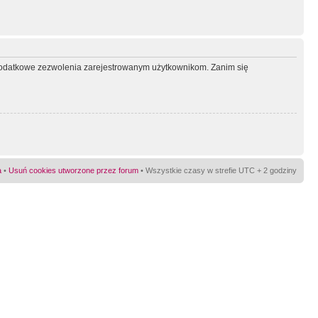
ć dodatkowe zezwolenia zarejestrowanym użytkownikom. Zanim się
a
•
Usuń cookies utworzone przez forum
• Wszystkie czasy w strefie UTC + 2 godziny