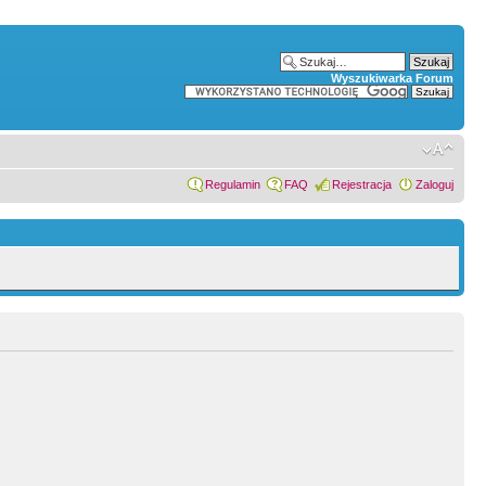
Wyszukiwarka Forum
Regulamin
FAQ
Rejestracja
Zaloguj