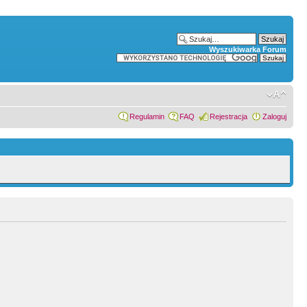
Wyszukiwarka Forum
Regulamin
FAQ
Rejestracja
Zaloguj