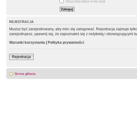
Ukryj mój status w tej sesji
REJESTRACJA
Musisz być zarejestrowany, aby móc się zalogować. Rejestracja zajmuje tyl
zarejestrujesz, upewnij się, że zapoznałeś się z netykietą i obowiązującymi 
Warunki korzystania
|
Polityka prywatności
Rejestracja
Strona główna