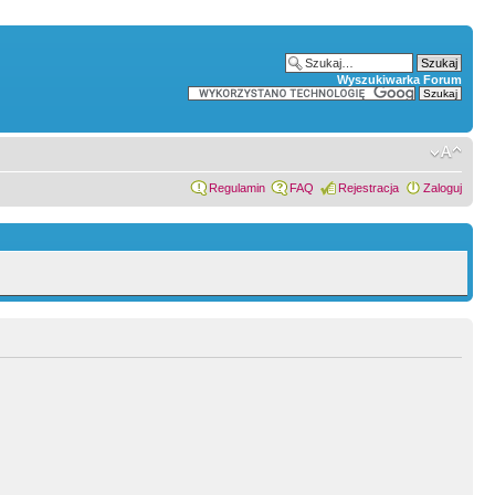
Wyszukiwarka Forum
Regulamin
FAQ
Rejestracja
Zaloguj