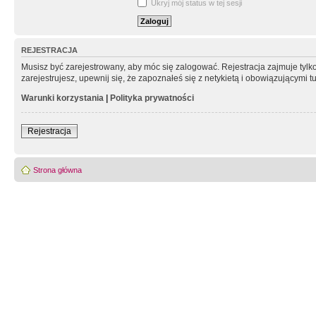
Ukryj mój status w tej sesji
REJESTRACJA
Musisz być zarejestrowany, aby móc się zalogować. Rejestracja zajmuje tyl
zarejestrujesz, upewnij się, że zapoznałeś się z netykietą i obowiązującymi 
Warunki korzystania
|
Polityka prywatności
Rejestracja
Strona główna