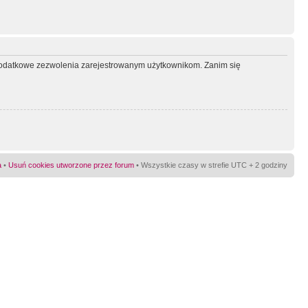
ć dodatkowe zezwolenia zarejestrowanym użytkownikom. Zanim się
a
•
Usuń cookies utworzone przez forum
• Wszystkie czasy w strefie UTC + 2 godziny