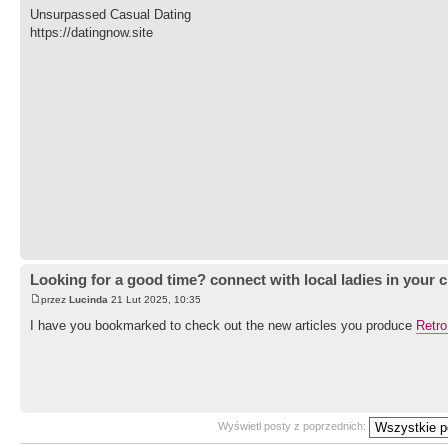
Unsurpassed Сasual Dating
https://datingnow.site
Looking for a good time? connect with local ladies in your c
przez
Lucinda
21 Lut 2025, 10:35
I have you bookmarked to check out the new articles you produce
Retro
Wyświetl posty z poprzednich: