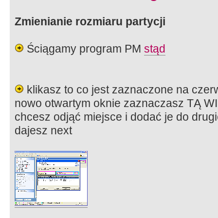
Zmienianie rozmiaru partycji
Ściągamy program PM
stąd
klikasz to co jest zaznaczone na cze
nowo otwartym oknie zaznaczasz TĄ WIĘ
chcesz odjąć miejsce i dodać je do drugie
dajesz next