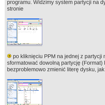
programu. Widzimy system partycji na dy
stronie
po kliknięciu PPM na jednej z partyc
sformatować dowolną partycję (Format) 
bezproblemowo zmienić literę dysku, jak