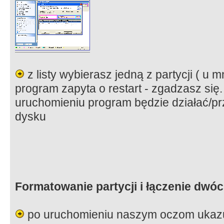
z listy wybierasz jedną z partycji ( u 
program zapyta o restart - zgadzasz si
uruchomieniu program będzie działać/p
dysku
Formatowanie partycji i łączenie dwóc
po uruchomieniu naszym oczom ukazu