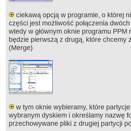
ciekawą opcją w programie, o której n
części jest możliwość połączenia dwóch 
wtedy w głównym oknie programu PPM na 
będzie pierwszą z drugą, które chcemy 
(Merge)
w tym oknie wybieramy, które partycj
wybranym dyskiem i określamy nazwę fo
przechowywane pliki z drugiej partycji p