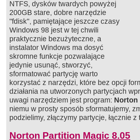
NTFS, dysków twardych powyżej
200GB stare, dobre narzędzie
"fdisk", pamiętające jeszcze czasy
Windows 98 jest w tej chwili
praktycznie bezużyteczne, a
instalator Windows ma dosyć
skromne funkcje pozwalające
jedynie usunąć, stworzyć,
sformatować partycję warto
korzystać z narzędzi, które bez opcji f
działania na utworzonych partycjach wp
uwagi narzędziem jest program:
Norton 
niemu w prosty sposób sformatujemy, zmi
podzielimy, złączymy partycje, łącznie z
Norton Partition Magic 8.05