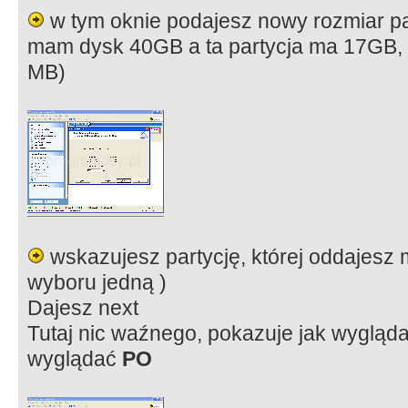
w tym oknie podajesz nowy rozmiar pa
mam dysk 40GB a ta partycja ma 17GB, 
MB)
wskazujesz partycję, której oddajesz 
wyboru jedną )
Dajesz next
Tutaj nic waźnego, pokazuje jak wygląda 
wyglądać
PO