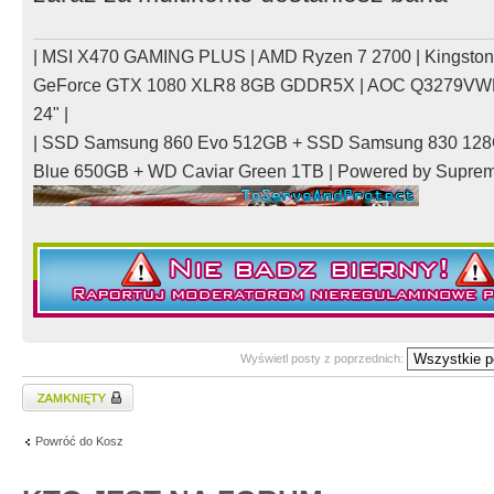
| MSI X470 GAMING PLUS | AMD Ryzen 7 2700 | Kingsto
GeForce GTX 1080 XLR8 8GB GDDR5X | AOC Q3279VWFD
24" |
| SSD Samsung 860 Evo 512GB + SSD Samsung 830 128
Blue 650GB + WD Caviar Green 1TB | Powered by Supre
Wyświetl posty z poprzednich:
Zablokowany temat
Powróć do Kosz