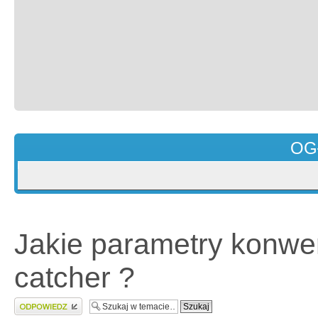
OG
Jakie parametry konwe
catcher ?
Wyślij odpowiedź