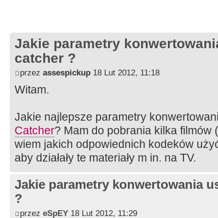
Jakie parametry konwertowani
catcher ?
przez
assespickup
18 Lut 2012, 11:18
Witam.
Jakie najlepsze parametry konwertowan
Catcher
? Mam do pobrania kilka filmów (
wiem jakich odpowiednich kodeków użyć i
aby działały te materiały m in. na TV.
Jakie parametry konwertowania us
?
przez
eSpEY
18 Lut 2012, 11:29