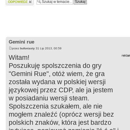
Gemini rue
przez
bufoniasty
31 Lip 2013, 00:59
Witam!
Poszukuję spolszczenia do gry
"Gemini Rue", otóż wiem, że gra
została wydana w polskiej wersji
językowej przez CDP, ale ja jestem
w posiadaniu wersji steam.
Spolszczenia szukałem, ale nie
mogłem znaleźć (oprócz wersji bez
polskich znaków, która jest bardzo