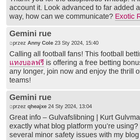
account it. Look advanced to far added 
way, how can we communicate?
Exotic 
Gemini rue
przez
Anny Cole
23 Sty 2024, 15:40
Calling all football fans! This football bet
แทงบอลฟรี
is offering a free betting bonu
any longer, join now and enjoy the thrill o
teams!
Gemini rue
przez
qheajxe
24 Sty 2024, 13:04
Great info – Gulvafslibning | Kurt Gulvman
exactly what blog platform you’re using
several minor safety issues with my blog 