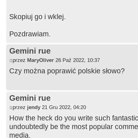
Skopiuj go i wklej.
Pozdrawiam.
Gemini rue
przez
MaryOliver
26 Paź 2022, 10:37
Czy można poprawić polskie słowo?
Gemini rue
przez
jendy
21 Gru 2022, 04:20
How the heck do you write such fantasti
undoubtedly be the most popular comment
media.