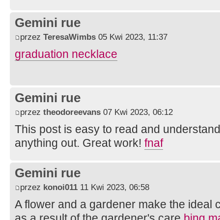
Gemini rue
przez
TeresaWimbs
05 Kwi 2023, 11:37
graduation necklace
Gemini rue
przez
theodoreevans
07 Kwi 2023, 06:12
This post is easy to read and understand,
anything out. Great work!
fnaf
Gemini rue
przez
konoi011
11 Kwi 2023, 06:58
A flower and a gardener make the ideal 
as a result of the gardener's care
bing m