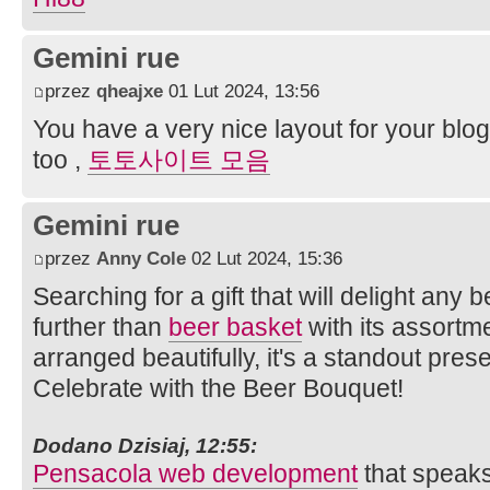
Gemini rue
przez
qheajxe
01 Lut 2024, 13:56
You have a very nice layout for your blog,
too ,
토토사이트 모음
Gemini rue
przez
Anny Cole
02 Lut 2024, 15:36
Searching for a gift that will delight any
further than
beer basket
with its assortme
arranged beautifully, it's a standout prese
Celebrate with the Beer Bouquet!
Dodano Dzisiaj, 12:55:
Pensacola web development
that speaks