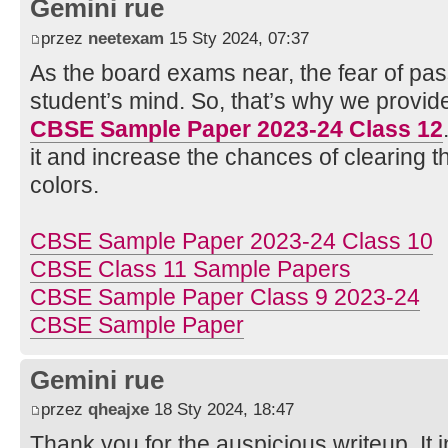
Gemini rue
przez
neetexam
15 Sty 2024, 07:37
As the board exams near, the fear of pas
student’s mind. So, that’s why we provid
CBSE Sample Paper 2023-24 Class 12
it and increase the chances of clearing t
colors.
CBSE Sample Paper 2023-24 Class 10
CBSE Class 11 Sample Papers
CBSE Sample Paper Class 9 2023-24
CBSE Sample Paper
Gemini rue
przez
qheajxe
18 Sty 2024, 18:47
Thank you for the auspicious writeup. It