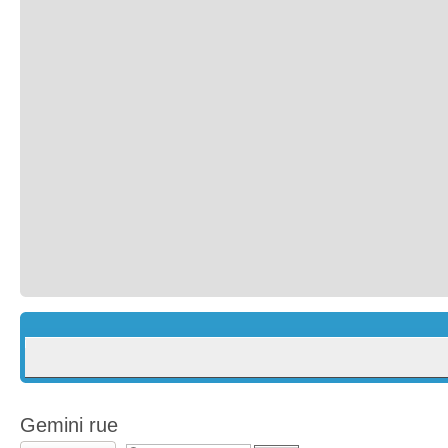
Gemini rue
Wyślij odpowiedź