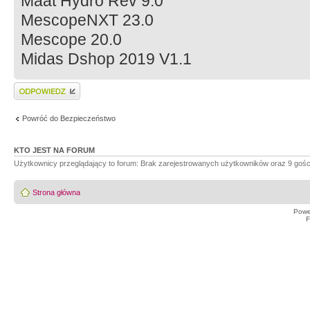
Maat Hydro Rev 9.0
MescopeNXT 23.0
Mescope 20.0
Midas Dshop 2019 V1.1
Wyślij odpowiedź
Powróć do Bezpieczeństwo
KTO JEST NA FORUM
Użytkownicy przeglądający to forum: Brak zarejestrowanych użytkowników oraz 9 gośc
Strona główna
Powe
F