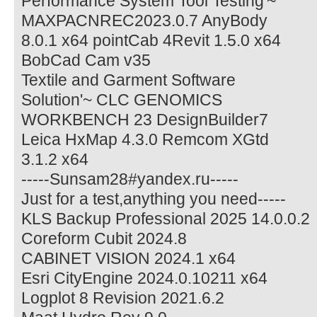
Performance System Tool Testing'~
MAXPACNREC2023.0.7 AnyBody
8.0.1 x64 pointCab 4Revit 1.5.0 x64
BobCad Cam v35
Textile and Garment Software
Solution'~ CLC GENOMICS
WORKBENCH 23 DesignBuilder7
Leica HxMap 4.3.0 Remcom XGtd
3.1.2 x64
-----Sunsam28#yandex.ru-----
Just for a test,anything you need-----
KLS Backup Professional 2025 14.0.0.2
Coreform Cubit 2024.8
CABINET VISION 2024.1 x64
Esri CityEngine 2024.0.10211 x64
Logplot 8 Revision 2021.6.2