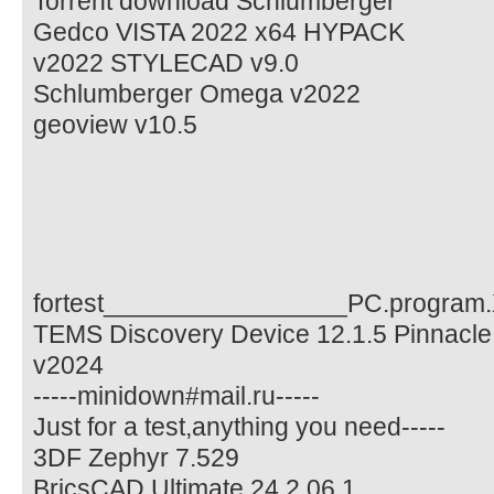
Torrent download Schlumberger
Gedco VISTA 2022 x64 HYPACK
v2022 STYLECAD v9.0
Schlumberger Omega v2022
geoview v10.5
fortest_________________PC.program
TEMS Discovery Device 12.1.5 Pinnacle
v2024
-----minidown#mail.ru-----
Just for a test,anything you need-----
3DF Zephyr 7.529
BricsCAD Ultimate 24.2.06.1