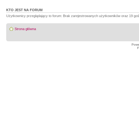
KTO JEST NA FORUM
Użytkownicy przeglądający to forum: Brak zarejestrowanych użytkowników oraz 19 goś
Strona główna
Powe
F