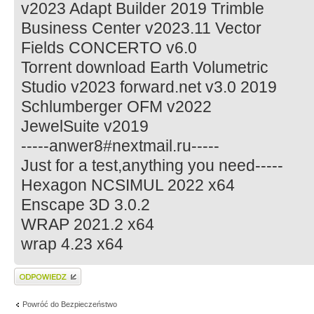
v2023 Adapt Builder 2019 Trimble
Business Center v2023.11 Vector
Fields CONCERTO v6.0
Torrent download Earth Volumetric
Studio v2023 forward.net v3.0 2019
Schlumberger OFM v2022
JewelSuite v2019
-----anwer8#nextmail.ru-----
Just for a test,anything you need-----
Hexagon NCSIMUL 2022 x64
Enscape 3D 3.0.2
WRAP 2021.2 x64
wrap 4.23 x64
Wyślij odpowiedź
Powróć do Bezpieczeństwo