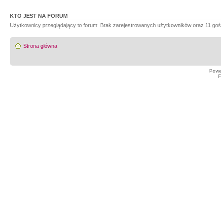
KTO JEST NA FORUM
Użytkownicy przeglądający to forum: Brak zarejestrowanych użytkowników oraz 11 goś
Strona główna
Powe
F