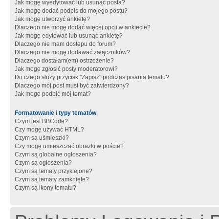
Jak mogę wyedytować lub usunąć posta?
Jak mogę dodać podpis do mojego postu?
Jak mogę utworzyć ankietę?
Dlaczego nie mogę dodać więcej opcji w ankiecie?
Jak mogę edytować lub usunąć ankietę?
Dlaczego nie mam dostępu do forum?
Dlaczego nie mogę dodawać załączników?
Dlaczego dostałam(em) ostrzeżenie?
Jak mogę zgłosić posty moderatorowi?
Do czego służy przycisk "Zapisz" podczas pisania tematu?
Dlaczego mój post musi być zatwierdzony?
Jak mogę podbić mój temat?
Formatowanie i typy tematów
Czym jest BBCode?
Czy mogę używać HTML?
Czym są uśmieszki?
Czy mogę umieszczać obrazki w poście?
Czym są globalne ogłoszenia?
Czym są ogłoszenia?
Czym są tematy przyklejone?
Czym są tematy zamknięte?
Czym są ikony tematu?