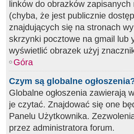
linków do obrazków zapisanych
(chyba, że jest publicznie dos
znajdujących się na stronach wy
skrzynki pocztowe na gmail lub 
wyświetlić obrazek użyj znaczn
Góra
Czym są globalne ogłoszenia
Globalne ogłoszenia zawierają 
je czytać. Znajdować się one b
Panelu Użytkownika. Zezwoleni
przez administratora forum.