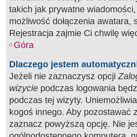
takich jak prywatne wiadomości,
możliwość dołączenia awatara, s
Rejestracja zajmie Ci chwilę wi
Góra
Dlaczego jestem automatycz
Jeżeli nie zaznaczysz opcji
Zalo
wizycie
podczas logowania będzi
podczas tej wizyty. Uniemożliwi
kogoś innego. Aby pozostawać 
zaznacz powyższą opcję. Nie jes
ogólnodostępnego komputera, np.