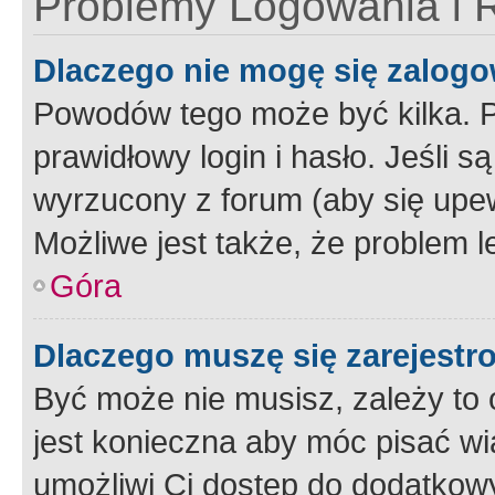
Problemy Logowania i R
Dlaczego nie mogę się zalog
Powodów tego może być kilka. P
prawidłowy login i hasło. Jeśli 
wyrzucony z forum (aby się upew
Możliwe jest także, że problem l
Góra
Dlaczego muszę się zarejest
Być może nie musisz, zależy to o
jest konieczna aby móc pisać wi
umożliwi Ci dostęp do dodatkowy