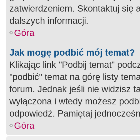
zatwierdzeniem. Skontaktuj się 
dalszych informacji.
Góra
Jak mogę podbić mój temat?
Klikając link "Podbij temat" po
"podbić" temat na górę listy tem
forum. Jednak jeśli nie widzisz t
wyłączona i wtedy możesz podbi
odpowiedź. Pamiętaj jednocześn
Góra