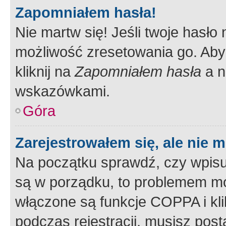
Zapomniałem hasła!
Nie martw się! Jeśli twoje hasło
możliwość zresetowania go. Aby 
kliknij na
Zapomniałem hasła
a n
wskazówkami.
Góra
Zarejestrowałem się, ale nie 
Na początku sprawdź, czy wpisuj
są w porządku, to problemem mo
włączone są funkcje COPPA i kl
podczas rejestracji, musisz pos