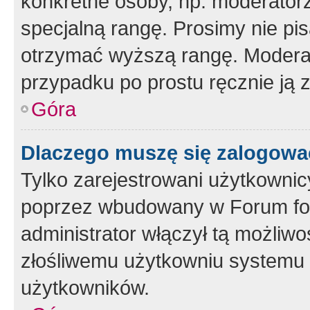
konkretne osoby, np. moderator
specjalną rangę. Prosimy nie pis
otrzymać wyższą rangę. Moderato
przypadku po prostu ręcznie ją 
Góra
Dlaczego muszę się zalogować 
Tylko zarejestrowani użytkownic
poprzez wbudowany w Forum form
administrator włączył tą możliw
złośliwemu użytkowniu systemu 
użytkowników.