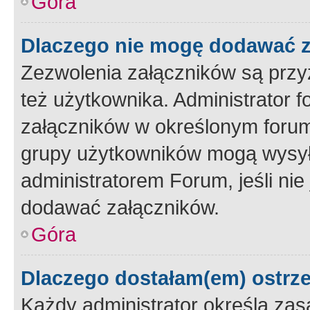
Góra
Dlaczego nie mogę dodawać 
Zezwolenia załączników są przy
też użytkownika. Administrator
załączników w określonym forum
grupy użytkowników mogą wysyłać
administratorem Forum, jeśli ni
dodawać załączników.
Góra
Dlaczego dostałam(em) ostrz
Każdy administrator określa zas