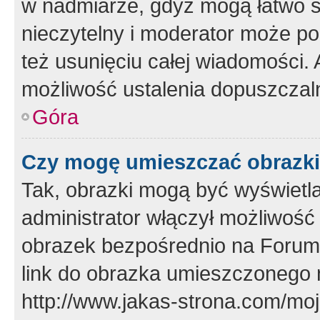
w nadmiarze, gdyż mogą łatwo s
nieczytelny i moderator może p
też usunięciu całej wiadomości.
możliwość ustalenia dopuszczal
Góra
Czy mogę umieszczać obrazki
Tak, obrazki mogą być wyświetla
administrator włączył możliwoś
obrazek bezpośrednio na Forum
link do obrazka umieszczonego 
http://www.jakas-strona.com/mo