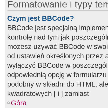
Formatowanie i typy te
Czym jest BBCode?
BBCode jest specjalną implemen
kontrolę nad tym jak poszczegól
możesz używać BBCode w swoich
od ustawień określonych przez 
wyłączyć BBCode w poszczegól
odpowiednią opcję w formularzu
podobny w składni do HTML, ale
kwadratowych [ i ] zamiast
Góra