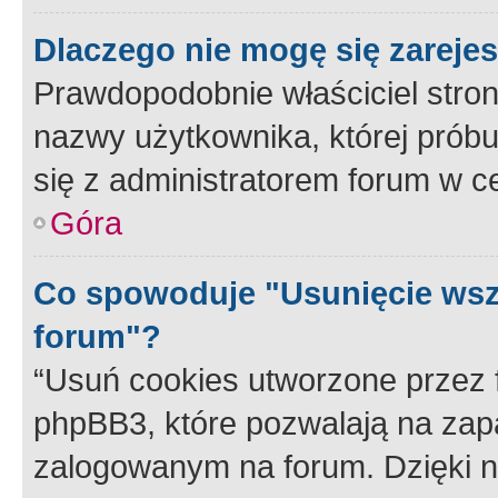
Dlaczego nie mogę się zareje
Prawdopodobnie właściciel stron
nazwy użytkownika, której próbuj
się z administratorem forum w c
Góra
Co spowoduje "Usunięcie wsz
forum"?
“Usuń cookies utworzone przez
phpBB3, które pozwalają na zapa
zalogowanym na forum. Dzięki nim