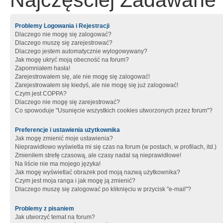
Najczęściej Zadawane 
Problemy Logowania i Rejestracji
Dlaczego nie mogę się zalogować?
Dlaczego muszę się zarejestrować?
Dlaczego jestem automatycznie wylogowywany?
Jak mogę ukryć moją obecność na forum?
Zapomniałem hasła!
Zarejestrowałem się, ale nie mogę się zalogować!
Zarejestrowałem się kiedyś, ale nie mogę się już zalogować!
Czym jest COPPA?
Dlaczego nie mogę się zarejestrować?
Co spowoduje "Usunięcie wszystkich cookies utworzonych przez forum"?
Preferencje i ustawienia użytkownika
Jak mogę zmienić moje ustawienia?
Nieprawidłowo wyświetla mi się czas na forum (w postach, w profilach, itd.)
Zmieniłem strefę czasową, ale czasy nadal są nieprawidłowe!
Na liście nie ma mojego języka!
Jak mogę wyświetlać obrazek pod moją nazwą użytkownika?
Czym jest moja ranga i jak mogę ją zmienić?
Dlaczego muszę się zalogować po kliknięciu w przycisk "e-mail"?
Problemy z pisaniem
Jak utworzyć temat na forum?