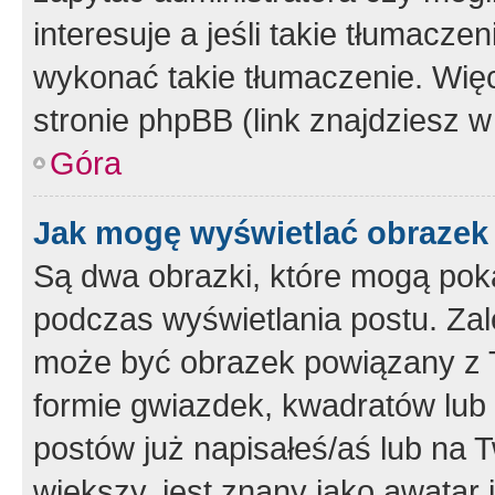
interesuje a jeśli takie tłumacz
wykonać takie tłumaczenie. Więc
stronie phpBB (link znajdziesz w
Góra
Jak mogę wyświetlać obrazek
Są dwa obrazki, które mogą pok
podczas wyświetlania postu. Zal
może być obrazek powiązany z 
formie gwiazdek, kwadratów lub 
postów już napisałeś/aś lub na T
większy, jest znany jako awatar 