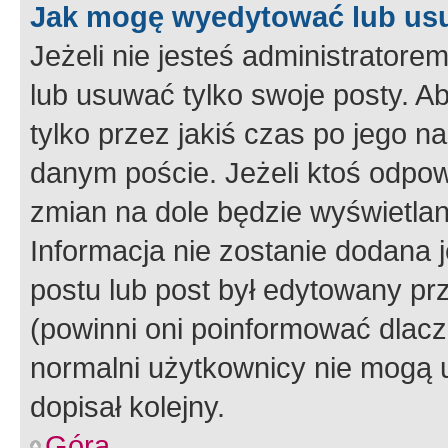
Jak mogę wyedytować lub us
Jeżeli nie jesteś administrato
lub usuwać tylko swoje posty. A
tylko przez jakiś czas po jego na
danym poście. Jeżeli ktoś odpow
zmian na dole będzie wyświetlan
Informacja nie zostanie dodana je
postu lub post był edytowany pr
(powinni oni poinformować dlacze
normalni użytkownicy nie mogą u
dopisał kolejny.
Góra