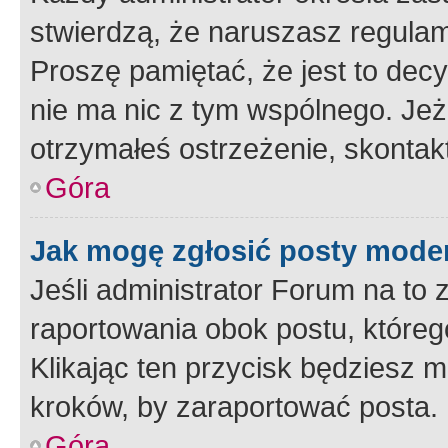
stwierdzą, że naruszasz regulam
Proszę pamiętać, że jest to dec
nie ma nic z tym wspólnego. Jeże
otrzymałeś ostrzeżenie, skontakt
Góra
Jak mogę zgłosić posty mode
Jeśli administrator Forum na to 
raportowania obok postu, któreg
Klikając ten przycisk będziesz m
kroków, by zaraportować posta.
Góra