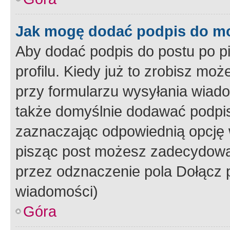
Jak mogę dodać podpis do m
Aby dodać podpis do postu po 
profilu. Kiedy już to zrobisz m
przy formularzu wysyłania wiad
także domyślnie dodawać podpi
zaznaczając odpowiednią opcję 
pisząc post możesz zadecydowa
przez odznaczenie pola Dołącz 
wiadomości)
Góra