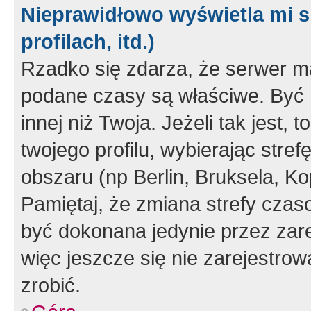
Nieprawidłowo wyświetla mi s
profilach, itd.)
Rzadko się zdarza, że serwer m
podane czasy są właściwe. Być 
innej niż Twoja. Jeżeli tak jest,
twojego profilu, wybierając str
obszaru (np Berlin, Bruksela, Ko
Pamiętaj, że zmiana strefy czas
być dokonana jedynie przez zar
więc jeszcze się nie zarejestrow
zrobić.