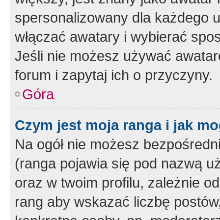
spersonalizowany dla każdego u
włączać awatary i wybierać spo
Jeśli nie możesz używać awataró
forum i zapytaj ich o przyczyny.
Góra
Czym jest moja ranga i jak mo
Na ogół nie możesz bezpośrednio
(ranga pojawia się pod nazwą u
oraz w twoim profilu, zależnie 
rang aby wskazać liczbę postów, 