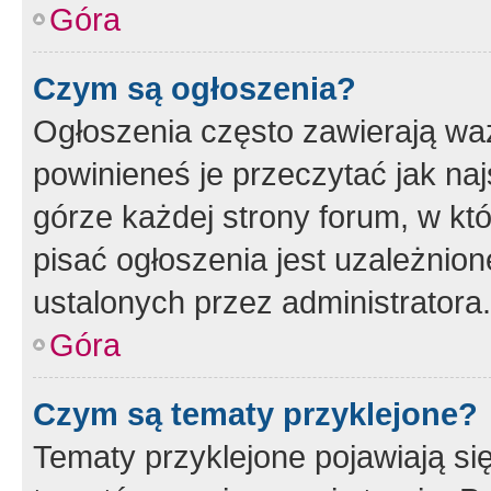
Góra
Czym są ogłoszenia?
Ogłoszenia często zawierają waż
powinieneś je przeczytać jak naj
górze każdej strony forum, w kt
pisać ogłoszenia jest uzależni
ustalonych przez administratora.
Góra
Czym są tematy przyklejone?
Tematy przyklejone pojawiają si