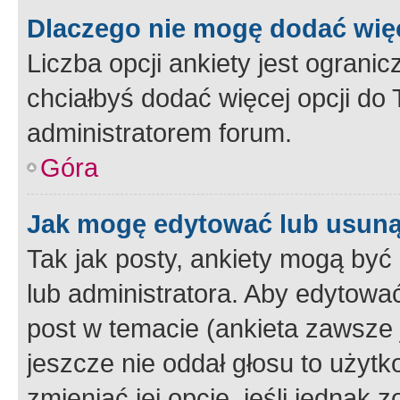
Dlaczego nie mogę dodać więc
Liczba opcji ankiety jest ogranic
chciałbyś dodać więcej opcji do T
administratorem forum.
Góra
Jak mogę edytować lub usuną
Tak jak posty, ankiety mogą być
lub administratora. Aby edytow
post w temacie (ankieta zawsze j
jeszcze nie oddał głosu to użyt
zmieniać jej opcje, jeśli jednak 