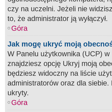
czy na uczelni. Jeżeli nie widzi
to, że administrator ją wyłączył.
Góra
Jak mogę ukryć moją obecno
W Panelu użytkownika (UCP) w 
znajdziesz opcję Ukryj moją obe
będziesz widoczny na liście użyt
administratorów oraz dla siebie.
ukryty.
Góra