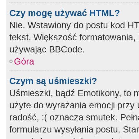
Czy mogę używać HTML?
Nie. Wstawiony do postu kod HT
tekst. Większość formatowania
używając BBCode.
Góra
Czym są uśmieszki?
Uśmieszki, bądź Emotikony, to m
użyte do wyrażania emocji przy 
radość, :( oznacza smutek. Pełna
formularzu wysyłania postu. Sta