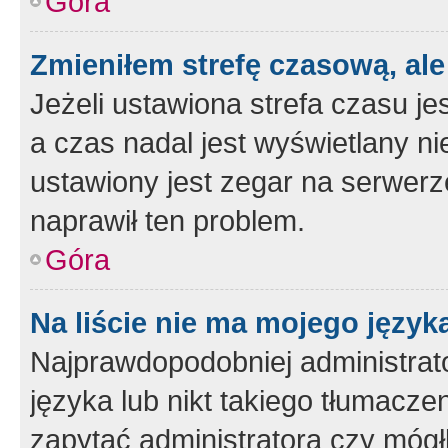
Góra
Zmieniłem strefę czasową, ale
Jeżeli ustawiona strefa czasu je
a czas nadal jest wyświetlany n
ustawiony jest zegar na serwerz
naprawił ten problem.
Góra
Na liście nie ma mojego język
Najprawdopodobniej administrato
języka lub nikt takiego tłumacze
zapytać administratora czy mógł