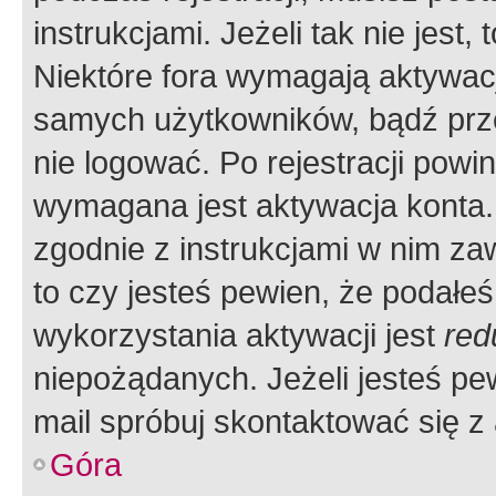
instrukcjami. Jeżeli tak nie jes
Niektóre fora wymagają aktywac
samych użytkowników, bądź prze
nie logować. Po rejestracji pow
wymagana jest aktywacja konta. 
zgodnie z instrukcjami w nim zaw
to czy jesteś pewien, że poda
wykorzystania aktywacji jest
red
niepożądanych. Jeżeli jesteś p
mail spróbuj skontaktować się z
Góra