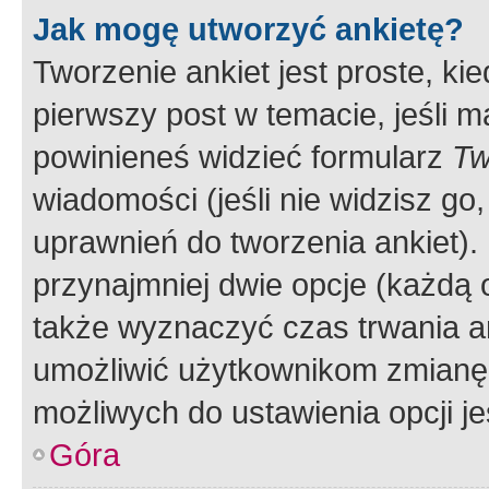
Jak mogę utworzyć ankietę?
Tworzenie ankiet jest proste, ki
pierwszy post w temacie, jeśli 
powinieneś widzieć formularz
Tw
wiadomości (jeśli nie widzisz g
uprawnień do tworzenia ankiet). 
przynajmniej dwie opcje (każdą o
także wyznaczyć czas trwania an
umożliwić użytkownikom zmianę
możliwych do ustawienia opcji je
Góra