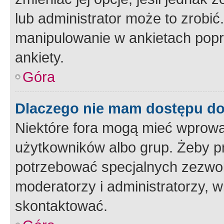
lub administrator może to zrobi
manipulowanie w ankietach popr
ankiety.
Góra
Dlaczego nie mam dostępu d
Niektóre fora mogą mieć wprowa
użytkowników albo grup. Żeby pr
potrzebować specjalnych zezwole
moderatorzy i administratorzy, w
skontaktować.