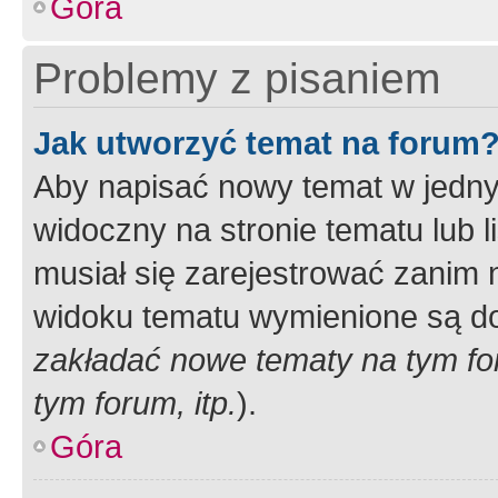
Góra
Problemy z pisaniem
Jak utworzyć temat na forum
Aby napisać nowy temat w jednym
widoczny na stronie tematu lub 
musiał się zarejestrować zanim
widoku tematu wymienione są dos
zakładać nowe tematy na tym f
tym forum, itp.
).
Góra