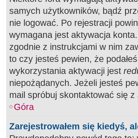
samych użytkowników, bądź prze
nie logować. Po rejestracji pow
wymagana jest aktywacja konta. 
zgodnie z instrukcjami w nim zaw
to czy jesteś pewien, że poda
wykorzystania aktywacji jest
red
niepożądanych. Jeżeli jesteś p
mail spróbuj skontaktować się z
Góra
Zarejestrowałem się kiedyś, a