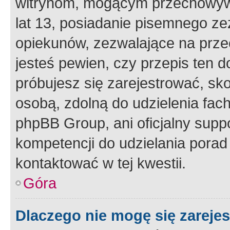
witrynom, mogącym przechowywa
lat 13, posiadanie pisemnego z
opiekunów, zezwalające na przec
jesteś pewien, czy przepis ten do
próbujesz się zarejestrować, sko
osobą, zdolną do udzielenia fac
phpBB Group, ani oficjalny supp
kompetencji do udzielania porad 
kontaktować w tej kwestii.
Góra
Dlaczego nie mogę się zareje