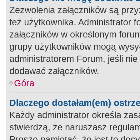
Zezwolenia załączników są przy
też użytkownika. Administrator
załączników w określonym forum
grupy użytkowników mogą wysyłać
administratorem Forum, jeśli ni
dodawać załączników.
Góra
Dlaczego dostałam(em) ostrz
Każdy administrator określa zas
stwierdzą, że naruszasz regulam
Proszę pamiętać, że jest to dec