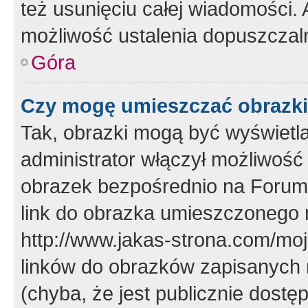
też usunięciu całej wiadomości.
możliwość ustalenia dopuszczal
Góra
Czy mogę umieszczać obrazki
Tak, obrazki mogą być wyświetla
administrator włączył możliwoś
obrazek bezpośrednio na Forum
link do obrazka umieszczonego 
http://www.jakas-strona.com/mo
linków do obrazków zapisanych
(chyba, że jest publicznie dos