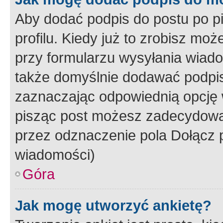
Aby dodać podpis do postu po 
profilu. Kiedy już to zrobisz m
przy formularzu wysyłania wiad
także domyślnie dodawać podpi
zaznaczając odpowiednią opcję 
pisząc post możesz zadecydowa
przez odznaczenie pola Dołącz 
wiadomości)
Góra
Jak mogę utworzyć ankietę?