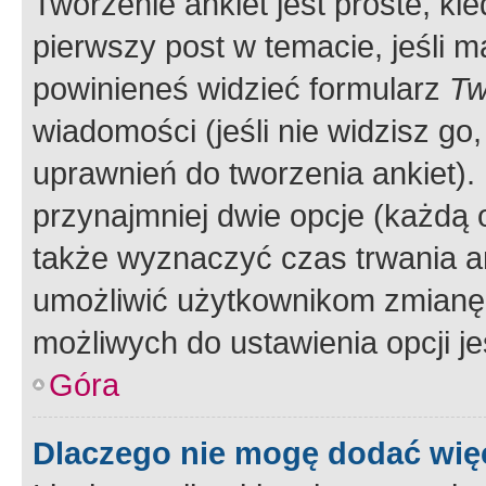
Tworzenie ankiet jest proste, ki
pierwszy post w temacie, jeśli 
powinieneś widzieć formularz
Tw
wiadomości (jeśli nie widzisz g
uprawnień do tworzenia ankiet). 
przynajmniej dwie opcje (każdą o
także wyznaczyć czas trwania an
umożliwić użytkownikom zmianę
możliwych do ustawienia opcji je
Góra
Dlaczego nie mogę dodać więc