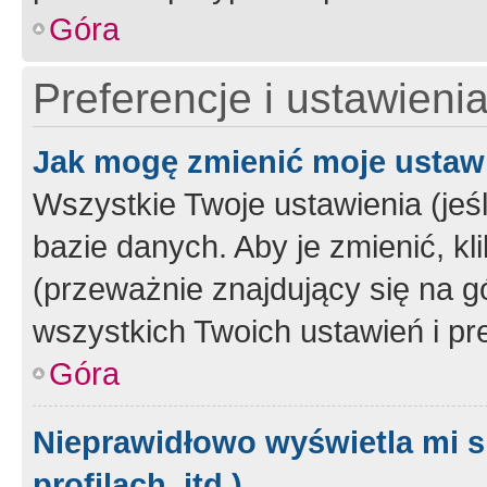
Góra
Preferencje i ustawieni
Jak mogę zmienić moje ustaw
Wszystkie Twoje ustawienia (jeś
bazie danych. Aby je zmienić, klik
(przeważnie znajdujący się na g
wszystkich Twoich ustawień i pre
Góra
Nieprawidłowo wyświetla mi s
profilach, itd.)