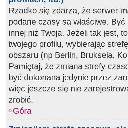
Rzadko się zdarza, że serwer m
podane czasy są właściwe. Być 
innej niż Twoja. Jeżeli tak jest,
twojego profilu, wybierając str
obszaru (np Berlin, Bruksela, Ko
Pamiętaj, że zmiana strefy czas
być dokonana jedynie przez zar
więc jeszcze się nie zarejestrow
zrobić.
Góra