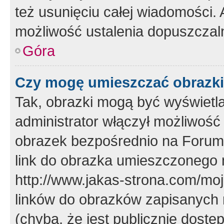
też usunięciu całej wiadomości.
możliwość ustalenia dopuszczal
Góra
Czy mogę umieszczać obrazki
Tak, obrazki mogą być wyświetla
administrator włączył możliwoś
obrazek bezpośrednio na Forum
link do obrazka umieszczonego 
http://www.jakas-strona.com/mo
linków do obrazków zapisanych
(chyba, że jest publicznie dos