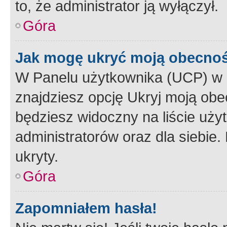
to, że administrator ją wyłączył.
Góra
Jak mogę ukryć moją obecno
W Panelu użytkownika (UCP) w 
znajdziesz opcję Ukryj moją obe
będziesz widoczny na liście użyt
administratorów oraz dla siebie.
ukryty.
Góra
Zapomniałem hasła!