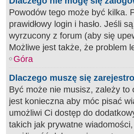
Dlaczego nie mogę się zalog
Powodów tego może być kilka. P
prawidłowy login i hasło. Jeśli 
wyrzucony z forum (aby się upew
Możliwe jest także, że problem l
Góra
Dlaczego muszę się zarejest
Być może nie musisz, zależy to o
jest konieczna aby móc pisać wi
umożliwi Ci dostęp do dodatkowy
takich jak prywatne wiadomości,