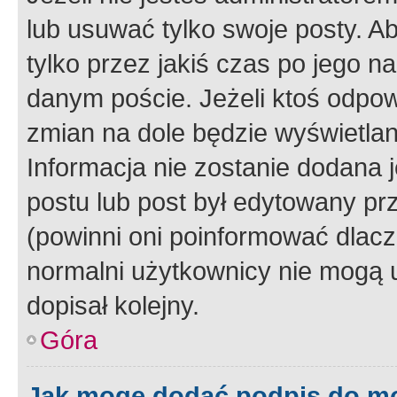
lub usuwać tylko swoje posty. A
tylko przez jakiś czas po jego na
danym poście. Jeżeli ktoś odpow
zmian na dole będzie wyświetlan
Informacja nie zostanie dodana je
postu lub post był edytowany pr
(powinni oni poinformować dlacze
normalni użytkownicy nie mogą u
dopisał kolejny.
Góra
Jak mogę dodać podpis do m