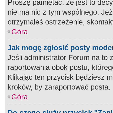
Proszę pamiętać, że jest to dec
nie ma nic z tym wspólnego. Jeże
otrzymałeś ostrzeżenie, skontakt
Góra
Jak mogę zgłosić posty mode
Jeśli administrator Forum na to 
raportowania obok postu, któreg
Klikając ten przycisk będziesz m
kroków, by zaraportować posta.
Góra
Do czego służy przycisk "Zap