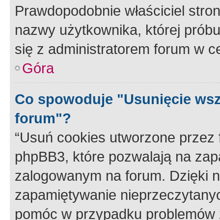
Prawdopodobnie właściciel stron
nazwy użytkownika, której próbuj
się z administratorem forum w c
Góra
Co spowoduje "Usunięcie wsz
forum"?
“Usuń cookies utworzone przez
phpBB3, które pozwalają na zapa
zalogowanym na forum. Dzięki nim
zapamiętywanie nieprzeczytany
pomóc w przypadku problemów z