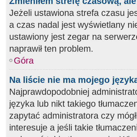
Zmieniłem strefę czasową, ale
Jeżeli ustawiona strefa czasu je
a czas nadal jest wyświetlany n
ustawiony jest zegar na serwerz
naprawił ten problem.
Góra
Na liście nie ma mojego język
Najprawdopodobniej administrato
języka lub nikt takiego tłumacze
zapytać administratora czy mógł
interesuje a jeśli takie tłumacz