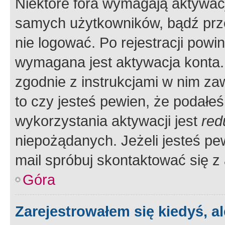
Niektóre fora wymagają aktywac
samych użytkowników, bądź prze
nie logować. Po rejestracji pow
wymagana jest aktywacja konta. 
zgodnie z instrukcjami w nim zaw
to czy jesteś pewien, że poda
wykorzystania aktywacji jest
red
niepożądanych. Jeżeli jesteś p
mail spróbuj skontaktować się z
Góra
Zarejestrowałem się kiedyś, a