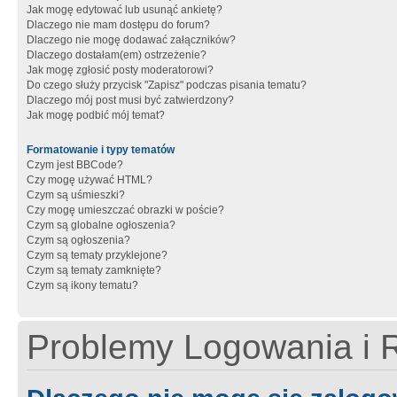
Jak mogę edytować lub usunąć ankietę?
Dlaczego nie mam dostępu do forum?
Dlaczego nie mogę dodawać załączników?
Dlaczego dostałam(em) ostrzeżenie?
Jak mogę zgłosić posty moderatorowi?
Do czego służy przycisk "Zapisz" podczas pisania tematu?
Dlaczego mój post musi być zatwierdzony?
Jak mogę podbić mój temat?
Formatowanie i typy tematów
Czym jest BBCode?
Czy mogę używać HTML?
Czym są uśmieszki?
Czy mogę umieszczać obrazki w poście?
Czym są globalne ogłoszenia?
Czym są ogłoszenia?
Czym są tematy przyklejone?
Czym są tematy zamknięte?
Czym są ikony tematu?
Problemy Logowania i R