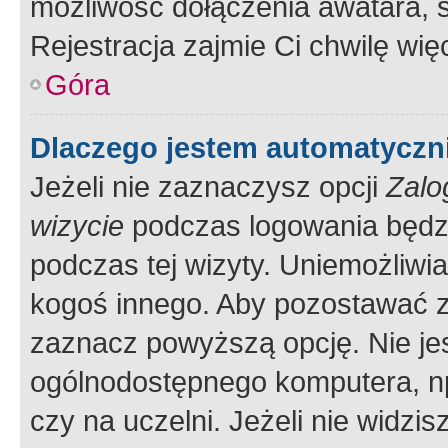
możliwość dołączenia awatara, s
Rejestracja zajmie Ci chwilę wi
Góra
Dlaczego jestem automatycz
Jeżeli nie zaznaczysz opcji
Zalo
wizycie
podczas logowania będzi
podczas tej wizyty. Uniemożliwi
kogoś innego. Aby pozostawać 
zaznacz powyższą opcję. Nie jes
ogólnodostępnego komputera, np.
czy na uczelni. Jeżeli nie widzi