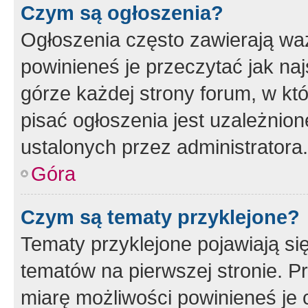
Czym są ogłoszenia?
Ogłoszenia często zawierają waż
powinieneś je przeczytać jak naj
górze każdej strony forum, w kt
pisać ogłoszenia jest uzależni
ustalonych przez administratora.
Góra
Czym są tematy przyklejone?
Tematy przyklejone pojawiają si
tematów na pierwszej stronie. 
miarę możliwości powinieneś je 