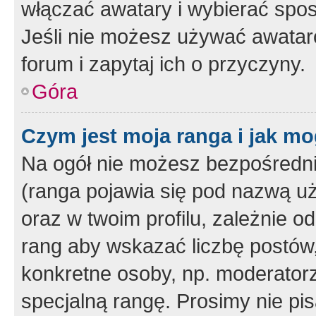
włączać awatary i wybierać spo
Jeśli nie możesz używać awataró
forum i zapytaj ich o przyczyny.
Góra
Czym jest moja ranga i jak mo
Na ogół nie możesz bezpośrednio
(ranga pojawia się pod nazwą u
oraz w twoim profilu, zależnie 
rang aby wskazać liczbę postów, 
konkretne osoby, np. moderator
specjalną rangę. Prosimy nie pis