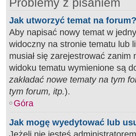
Problemy z pisaniem
Jak utworzyć temat na forum
Aby napisać nowy temat w jednym
widoczny na stronie tematu lub 
musiał się zarejestrować zanim
widoku tematu wymienione są dos
zakładać nowe tematy na tym f
tym forum, itp.
).
Góra
Jak mogę wyedytować lub us
Jeżeli nie jesteś administrato