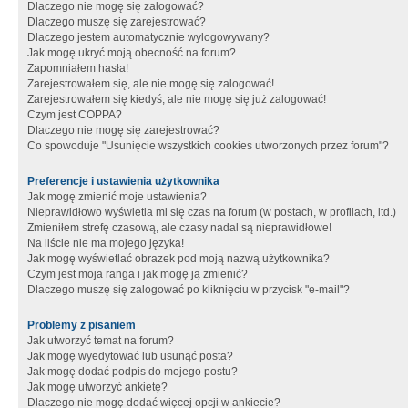
Dlaczego nie mogę się zalogować?
Dlaczego muszę się zarejestrować?
Dlaczego jestem automatycznie wylogowywany?
Jak mogę ukryć moją obecność na forum?
Zapomniałem hasła!
Zarejestrowałem się, ale nie mogę się zalogować!
Zarejestrowałem się kiedyś, ale nie mogę się już zalogować!
Czym jest COPPA?
Dlaczego nie mogę się zarejestrować?
Co spowoduje "Usunięcie wszystkich cookies utworzonych przez forum"?
Preferencje i ustawienia użytkownika
Jak mogę zmienić moje ustawienia?
Nieprawidłowo wyświetla mi się czas na forum (w postach, w profilach, itd.)
Zmieniłem strefę czasową, ale czasy nadal są nieprawidłowe!
Na liście nie ma mojego języka!
Jak mogę wyświetlać obrazek pod moją nazwą użytkownika?
Czym jest moja ranga i jak mogę ją zmienić?
Dlaczego muszę się zalogować po kliknięciu w przycisk "e-mail"?
Problemy z pisaniem
Jak utworzyć temat na forum?
Jak mogę wyedytować lub usunąć posta?
Jak mogę dodać podpis do mojego postu?
Jak mogę utworzyć ankietę?
Dlaczego nie mogę dodać więcej opcji w ankiecie?