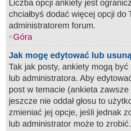
Liczba opcji ankiety jest ogranic
chciałbyś dodać więcej opcji do T
administratorem forum.
Góra
Jak mogę edytować lub usuną
Tak jak posty, ankiety mogą być
lub administratora. Aby edytow
post w temacie (ankieta zawsze j
jeszcze nie oddał głosu to użyt
zmieniać jej opcje, jeśli jednak 
lub administrator może to zrobi