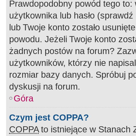
Prawdopodobny powód tego to:
użytkownika lub hasło (sprawdź e
lub Twoje konto zostało usunięte
powodu. Jeżeli Twoje konto zost
żadnych postów na forum? Zazw
użytkowników, którzy nie napisa
rozmiar bazy danych. Spróbuj po
dyskusji na forum.
Góra
Czym jest COPPA?
COPPA
to istniejące w Stanach