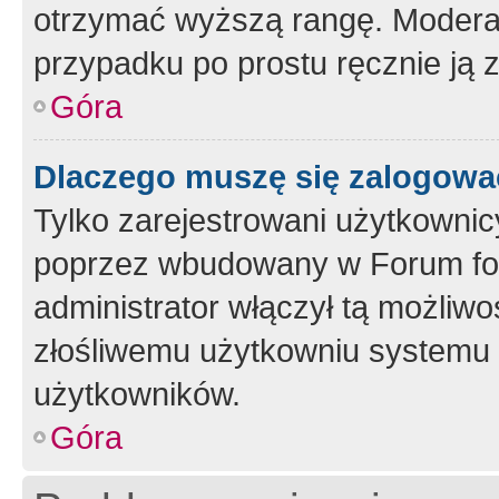
otrzymać wyższą rangę. Moderato
przypadku po prostu ręcznie ją 
Góra
Dlaczego muszę się zalogować 
Tylko zarejestrowani użytkownic
poprzez wbudowany w Forum form
administrator włączył tą możliw
złośliwemu użytkowniu systemu 
użytkowników.
Góra