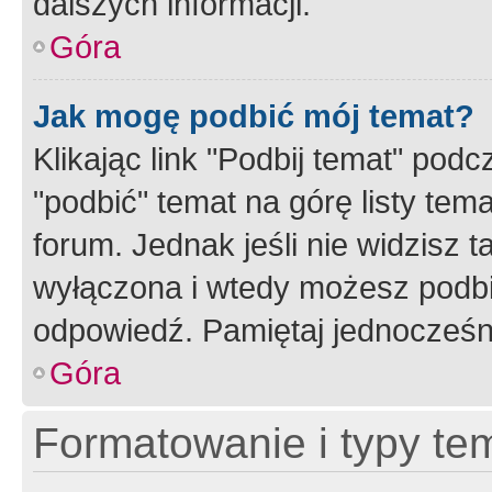
dalszych informacji.
Góra
Jak mogę podbić mój temat?
Klikając link "Podbij temat" po
"podbić" temat na górę listy tem
forum. Jednak jeśli nie widzisz t
wyłączona i wtedy możesz podbi
odpowiedź. Pamiętaj jednocześn
Góra
Formatowanie i typy te