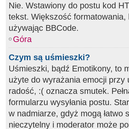
Nie. Wstawiony do postu kod HT
tekst. Większość formatowania
używając BBCode.
Góra
Czym są uśmieszki?
Uśmieszki, bądź Emotikony, to m
użyte do wyrażania emocji przy 
radość, :( oznacza smutek. Pełna
formularzu wysyłania postu. Sta
w nadmiarze, gdyż mogą łatwo s
nieczytelny i moderator może p