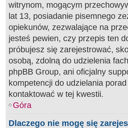
witrynom, mogącym przechowywa
lat 13, posiadanie pisemnego z
opiekunów, zezwalające na przec
jesteś pewien, czy przepis ten do
próbujesz się zarejestrować, sko
osobą, zdolną do udzielenia fac
phpBB Group, ani oficjalny supp
kompetencji do udzielania porad 
kontaktować w tej kwestii.
Góra
Dlaczego nie mogę się zareje