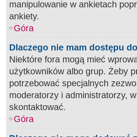
manipulowanie w ankietach popr
ankiety.
Góra
Dlaczego nie mam dostępu d
Niektóre fora mogą mieć wprowa
użytkowników albo grup. Żeby pr
potrzebować specjalnych zezwole
moderatorzy i administratorzy, w
skontaktować.
Góra