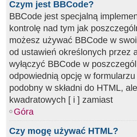
Czym jest BBCode?
BBCode jest specjalną implemen
kontrolę nad tym jak poszczegól
możesz używać BBCode w swoich
od ustawień określonych przez 
wyłączyć BBCode w poszczegól
odpowiednią opcję w formularzu
podobny w składni do HTML, ale
kwadratowych [ i ] zamiast
Góra
Czy mogę używać HTML?