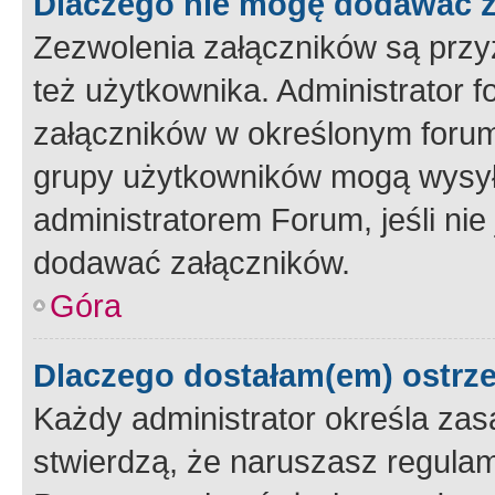
Dlaczego nie mogę dodawać 
Zezwolenia załączników są przy
też użytkownika. Administrator
załączników w określonym forum
grupy użytkowników mogą wysyłać
administratorem Forum, jeśli ni
dodawać załączników.
Góra
Dlaczego dostałam(em) ostrz
Każdy administrator określa zas
stwierdzą, że naruszasz regulam