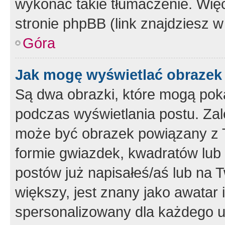
wykonać takie tłumaczenie. Więc
stronie phpBB (link znajdziesz w
Góra
Jak mogę wyświetlać obrazek
Są dwa obrazki, które mogą pok
podczas wyświetlania postu. Zal
może być obrazek powiązany z 
formie gwiazdek, kwadratów lub 
postów już napisałeś/aś lub na T
większy, jest znany jako awatar 
spersonalizowany dla każdego u