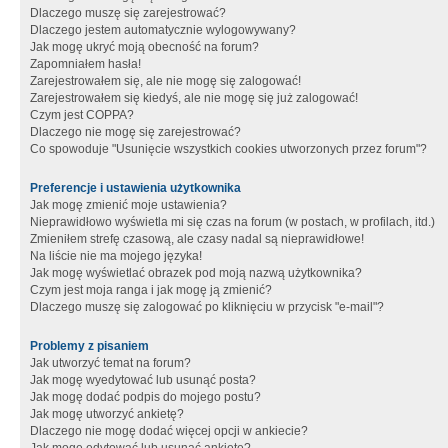
Dlaczego muszę się zarejestrować?
Dlaczego jestem automatycznie wylogowywany?
Jak mogę ukryć moją obecność na forum?
Zapomniałem hasła!
Zarejestrowałem się, ale nie mogę się zalogować!
Zarejestrowałem się kiedyś, ale nie mogę się już zalogować!
Czym jest COPPA?
Dlaczego nie mogę się zarejestrować?
Co spowoduje "Usunięcie wszystkich cookies utworzonych przez forum"?
Preferencje i ustawienia użytkownika
Jak mogę zmienić moje ustawienia?
Nieprawidłowo wyświetla mi się czas na forum (w postach, w profilach, itd.)
Zmieniłem strefę czasową, ale czasy nadal są nieprawidłowe!
Na liście nie ma mojego języka!
Jak mogę wyświetlać obrazek pod moją nazwą użytkownika?
Czym jest moja ranga i jak mogę ją zmienić?
Dlaczego muszę się zalogować po kliknięciu w przycisk "e-mail"?
Problemy z pisaniem
Jak utworzyć temat na forum?
Jak mogę wyedytować lub usunąć posta?
Jak mogę dodać podpis do mojego postu?
Jak mogę utworzyć ankietę?
Dlaczego nie mogę dodać więcej opcji w ankiecie?