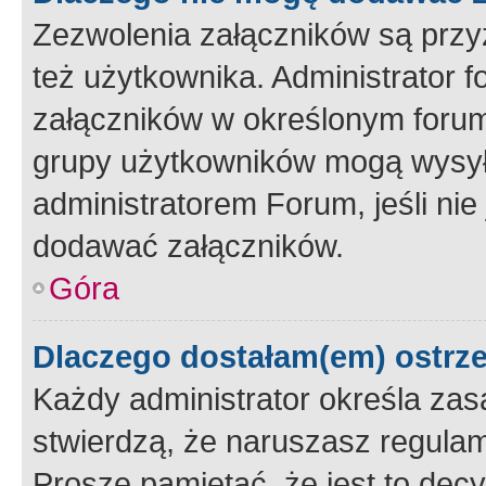
Zezwolenia załączników są przy
też użytkownika. Administrator
załączników w określonym forum
grupy użytkowników mogą wysyłać
administratorem Forum, jeśli ni
dodawać załączników.
Góra
Dlaczego dostałam(em) ostrz
Każdy administrator określa zas
stwierdzą, że naruszasz regulam
Proszę pamiętać, że jest to dec