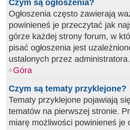
Czym są ogłoszenia?
Ogłoszenia często zawierają waż
powinieneś je przeczytać jak naj
górze każdej strony forum, w kt
pisać ogłoszenia jest uzależni
ustalonych przez administratora.
Góra
Czym są tematy przyklejone?
Tematy przyklejone pojawiają si
tematów na pierwszej stronie. 
miarę możliwości powinieneś je 