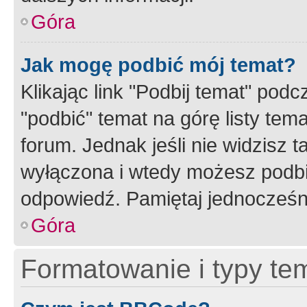
Góra
Jak mogę podbić mój temat?
Klikając link "Podbij temat" po
"podbić" temat na górę listy tem
forum. Jednak jeśli nie widzisz t
wyłączona i wtedy możesz podbi
odpowiedź. Pamiętaj jednocześn
Góra
Formatowanie i typy te