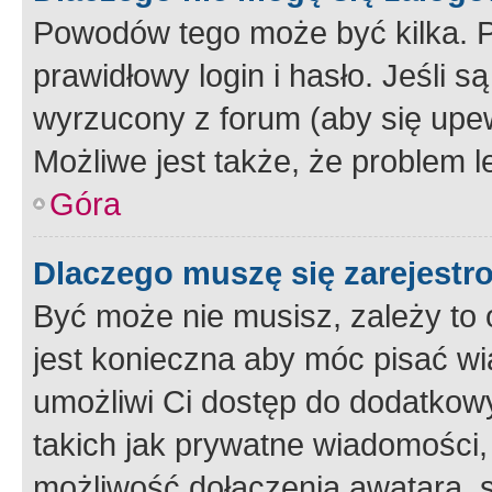
Powodów tego może być kilka. P
prawidłowy login i hasło. Jeśli 
wyrzucony z forum (aby się upew
Możliwe jest także, że problem l
Góra
Dlaczego muszę się zarejest
Być może nie musisz, zależy to o
jest konieczna aby móc pisać wi
umożliwi Ci dostęp do dodatkowy
takich jak prywatne wiadomości,
możliwość dołączenia awatara, s