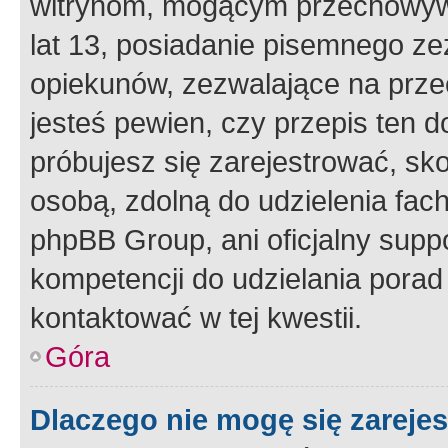
witrynom, mogącym przechowywa
lat 13, posiadanie pisemnego z
opiekunów, zezwalające na przec
jesteś pewien, czy przepis ten do
próbujesz się zarejestrować, sko
osobą, zdolną do udzielenia fac
phpBB Group, ani oficjalny supp
kompetencji do udzielania porad 
kontaktować w tej kwestii.
Góra
Dlaczego nie mogę się zareje