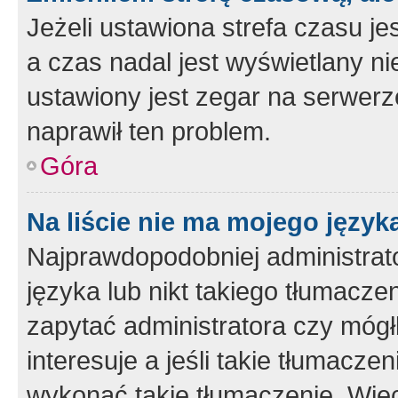
Jeżeli ustawiona strefa czasu je
a czas nadal jest wyświetlany n
ustawiony jest zegar na serwerz
naprawił ten problem.
Góra
Na liście nie ma mojego język
Najprawdopodobniej administrato
języka lub nikt takiego tłumacze
zapytać administratora czy mógł
interesuje a jeśli takie tłumacz
wykonać takie tłumaczenie. Więc