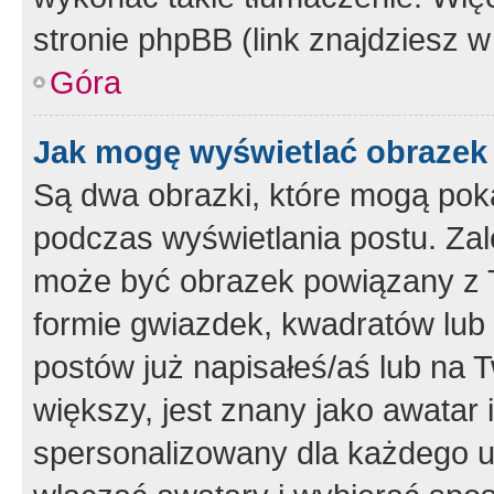
stronie phpBB (link znajdziesz w
Góra
Jak mogę wyświetlać obrazek
Są dwa obrazki, które mogą pok
podczas wyświetlania postu. Zal
może być obrazek powiązany z 
formie gwiazdek, kwadratów lub 
postów już napisałeś/aś lub na T
większy, jest znany jako awatar 
spersonalizowany dla każdego u