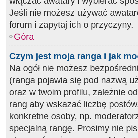
włączać awatary i wybierać spo
Jeśli nie możesz używać awataró
forum i zapytaj ich o przyczyny.
Góra
Czym jest moja ranga i jak mo
Na ogół nie możesz bezpośrednio
(ranga pojawia się pod nazwą u
oraz w twoim profilu, zależnie 
rang aby wskazać liczbę postów, 
konkretne osoby, np. moderator
specjalną rangę. Prosimy nie pis