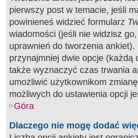
pierwszy post w temacie, jeśli 
powinieneś widzieć formularz
Tw
wiadomości (jeśli nie widzisz g
uprawnień do tworzenia ankiet). 
przynajmniej dwie opcje (każdą o
także wyznaczyć czas trwania an
umożliwić użytkownikom zmianę
możliwych do ustawienia opcji je
Góra
Dlaczego nie mogę dodać więc
Liczba opcji ankiety jest ogranic