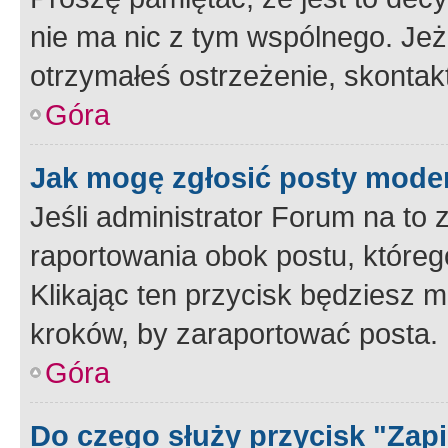
nie ma nic z tym wspólnego. Jeże
otrzymałeś ostrzeżenie, skontakt
Góra
Jak mogę zgłosić posty mode
Jeśli administrator Forum na to 
raportowania obok postu, któreg
Klikając ten przycisk będziesz m
kroków, by zaraportować posta.
Góra
Do czego służy przycisk "Zap