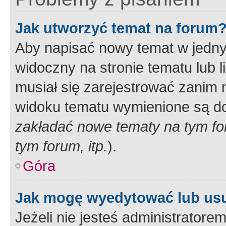
Jak utworzyć temat na forum
Aby napisać nowy temat w jednym
widoczny na stronie tematu lub 
musiał się zarejestrować zanim
widoku tematu wymienione są dos
zakładać nowe tematy na tym f
tym forum, itp.
).
Góra
Jak mogę wyedytować lub us
Jeżeli nie jesteś administrato