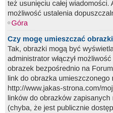
też usunięciu całej wiadomości.
możliwość ustalenia dopuszczal
Góra
Czy mogę umieszczać obrazki
Tak, obrazki mogą być wyświetla
administrator włączył możliwoś
obrazek bezpośrednio na Forum
link do obrazka umieszczonego 
http://www.jakas-strona.com/mo
linków do obrazków zapisanych
(chyba, że jest publicznie dos