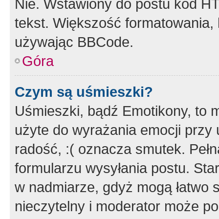
Nie. Wstawiony do postu kod HT
tekst. Większość formatowania
używając BBCode.
Góra
Czym są uśmieszki?
Uśmieszki, bądź Emotikony, to m
użyte do wyrażania emocji przy 
radość, :( oznacza smutek. Pełna
formularzu wysyłania postu. Sta
w nadmiarze, gdyż mogą łatwo s
nieczytelny i moderator może p