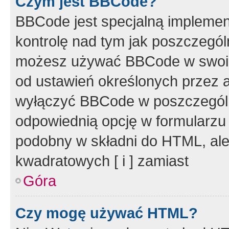
Czym jest BBCode?
BBCode jest specjalną implemen
kontrolę nad tym jak poszczegól
możesz używać BBCode w swoich
od ustawień określonych przez 
wyłączyć BBCode w poszczegól
odpowiednią opcję w formularzu
podobny w składni do HTML, ale
kwadratowych [ i ] zamiast
Góra
Czy mogę używać HTML?