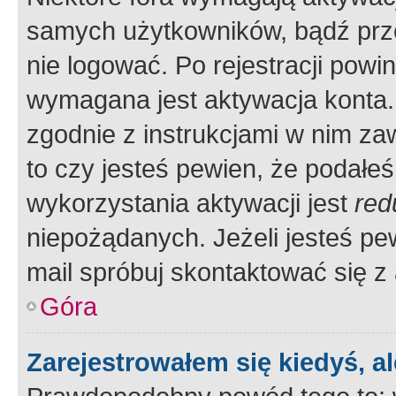
samych użytkowników, bądź prze
nie logować. Po rejestracji pow
wymagana jest aktywacja konta. 
zgodnie z instrukcjami w nim zaw
to czy jesteś pewien, że poda
wykorzystania aktywacji jest
red
niepożądanych. Jeżeli jesteś p
mail spróbuj skontaktować się z
Góra
Zarejestrowałem się kiedyś, a