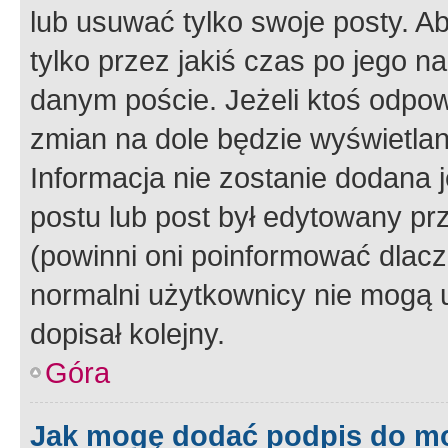
lub usuwać tylko swoje posty. A
tylko przez jakiś czas po jego na
danym poście. Jeżeli ktoś odpow
zmian na dole będzie wyświetlan
Informacja nie zostanie dodana je
postu lub post był edytowany pr
(powinni oni poinformować dlacze
normalni użytkownicy nie mogą u
dopisał kolejny.
Góra
Jak mogę dodać podpis do m