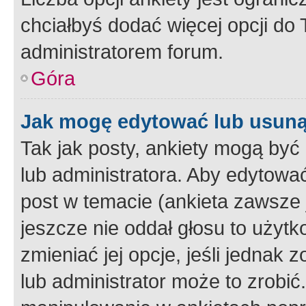
chciałbyś dodać więcej opcji do T
administratorem forum.
Góra
Jak mogę edytować lub usuną
Tak jak posty, ankiety mogą być
lub administratora. Aby edytow
post w temacie (ankieta zawsze j
jeszcze nie oddał głosu to użyt
zmieniać jej opcje, jeśli jednak 
lub administrator może to zrobi