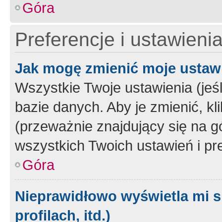
Góra
Preferencje i ustawieni
Jak mogę zmienić moje ustaw
Wszystkie Twoje ustawienia (jeś
bazie danych. Aby je zmienić, klik
(przeważnie znajdujący się na g
wszystkich Twoich ustawień i pre
Góra
Nieprawidłowo wyświetla mi s
profilach, itd.)