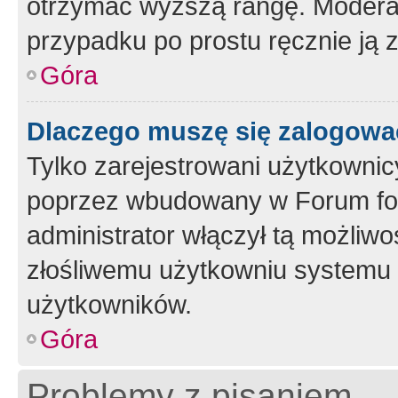
otrzymać wyższą rangę. Moderato
przypadku po prostu ręcznie ją 
Góra
Dlaczego muszę się zalogować 
Tylko zarejestrowani użytkownic
poprzez wbudowany w Forum form
administrator włączył tą możliw
złośliwemu użytkowniu systemu 
użytkowników.
Góra
Problemy z pisaniem