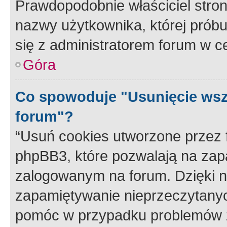
Prawdopodobnie właściciel stron
nazwy użytkownika, której próbuj
się z administratorem forum w c
Góra
Co spowoduje "Usunięcie wsz
forum"?
“Usuń cookies utworzone przez
phpBB3, które pozwalają na zapa
zalogowanym na forum. Dzięki nim
zapamiętywanie nieprzeczytany
pomóc w przypadku problemów z