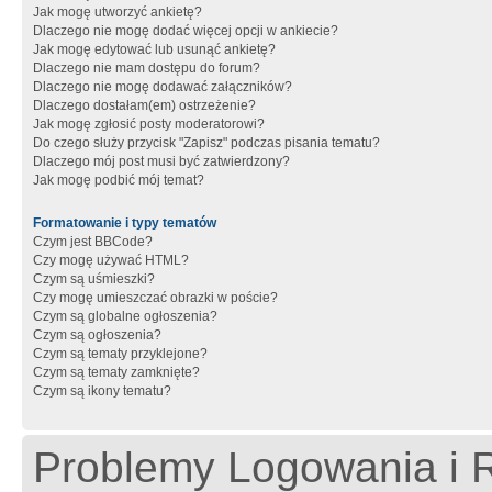
Jak mogę utworzyć ankietę?
Dlaczego nie mogę dodać więcej opcji w ankiecie?
Jak mogę edytować lub usunąć ankietę?
Dlaczego nie mam dostępu do forum?
Dlaczego nie mogę dodawać załączników?
Dlaczego dostałam(em) ostrzeżenie?
Jak mogę zgłosić posty moderatorowi?
Do czego służy przycisk "Zapisz" podczas pisania tematu?
Dlaczego mój post musi być zatwierdzony?
Jak mogę podbić mój temat?
Formatowanie i typy tematów
Czym jest BBCode?
Czy mogę używać HTML?
Czym są uśmieszki?
Czy mogę umieszczać obrazki w poście?
Czym są globalne ogłoszenia?
Czym są ogłoszenia?
Czym są tematy przyklejone?
Czym są tematy zamknięte?
Czym są ikony tematu?
Problemy Logowania i R