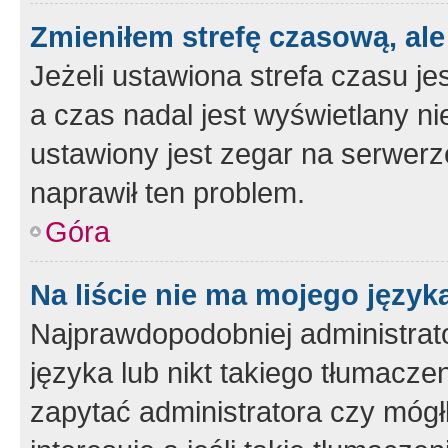
Zmieniłem strefę czasową, ale
Jeżeli ustawiona strefa czasu je
a czas nadal jest wyświetlany n
ustawiony jest zegar na serwerz
naprawił ten problem.
Góra
Na liście nie ma mojego język
Najprawdopodobniej administrato
języka lub nikt takiego tłumacze
zapytać administratora czy mógł