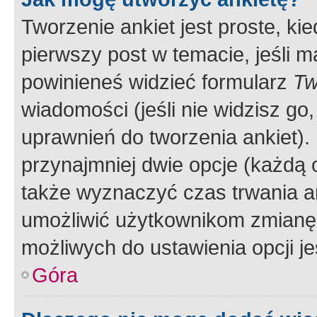
Tworzenie ankiet jest proste, ki
pierwszy post w temacie, jeśli 
powinieneś widzieć formularz
Tw
wiadomości (jeśli nie widzisz g
uprawnień do tworzenia ankiet). 
przynajmniej dwie opcje (każdą o
także wyznaczyć czas trwania an
umożliwić użytkownikom zmianę
możliwych do ustawienia opcji je
Góra