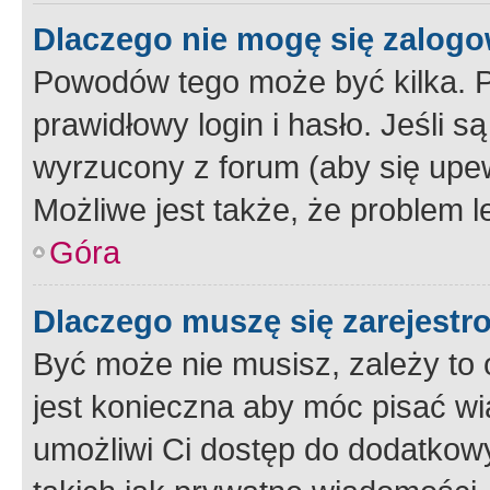
Dlaczego nie mogę się zalog
Powodów tego może być kilka. P
prawidłowy login i hasło. Jeśli 
wyrzucony z forum (aby się upew
Możliwe jest także, że problem l
Góra
Dlaczego muszę się zarejest
Być może nie musisz, zależy to o
jest konieczna aby móc pisać wi
umożliwi Ci dostęp do dodatkowy