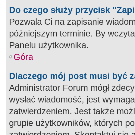
Do czego służy przycisk "Zap
Pozwala Ci na zapisanie wiadom
późniejszym terminie. By wczyt
Panelu użytkownika.
Góra
Dlaczego mój post musi być 
Administrator Forum mógł zdecy
wysłać wiadomość, jest wymaga
zatwierdzeniem. Jest także możli
grupie użytkowników, których p
zatwierdzeniem. Skontaktuj się 