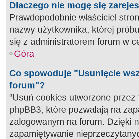
Dlaczego nie mogę się zareje
Prawdopodobnie właściciel stron
nazwy użytkownika, której próbuj
się z administratorem forum w c
Góra
Co spowoduje "Usunięcie wsz
forum"?
“Usuń cookies utworzone przez
phpBB3, które pozwalają na zapa
zalogowanym na forum. Dzięki nim
zapamiętywanie nieprzeczytany