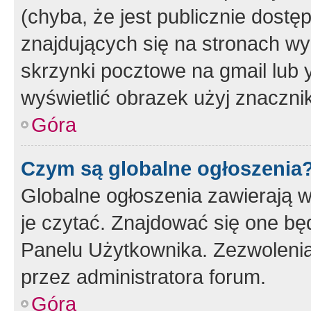
(chyba, że jest publicznie dos
znajdujących się na stronach wy
skrzynki pocztowe na gmail lub 
wyświetlić obrazek użyj znaczn
Góra
Czym są globalne ogłoszenia
Globalne ogłoszenia zawierają 
je czytać. Znajdować się one b
Panelu Użytkownika. Zezwoleni
przez administratora forum.
Góra