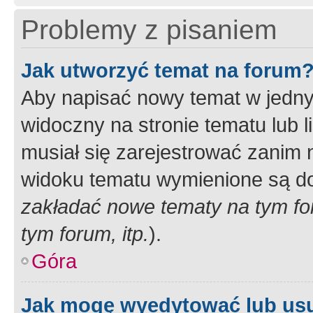
Problemy z pisaniem
Jak utworzyć temat na forum
Aby napisać nowy temat w jednym
widoczny na stronie tematu lub 
musiał się zarejestrować zanim
widoku tematu wymienione są dos
zakładać nowe tematy na tym f
tym forum, itp.
).
Góra
Jak mogę wyedytować lub us