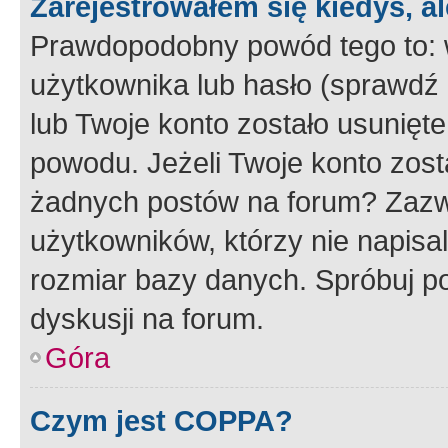
Zarejestrowałem się kiedyś, a
Prawdopodobny powód tego to:
użytkownika lub hasło (sprawdź e
lub Twoje konto zostało usunięte
powodu. Jeżeli Twoje konto zost
żadnych postów na forum? Zazw
użytkowników, którzy nie napisa
rozmiar bazy danych. Spróbuj po
dyskusji na forum.
Góra
Czym jest COPPA?