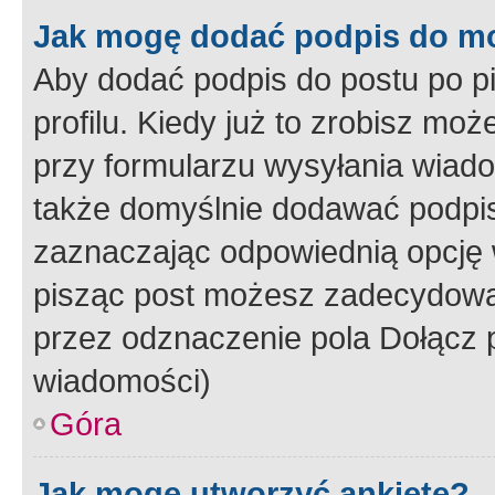
Jak mogę dodać podpis do m
Aby dodać podpis do postu po 
profilu. Kiedy już to zrobisz m
przy formularzu wysyłania wiad
także domyślnie dodawać podpi
zaznaczając odpowiednią opcję 
pisząc post możesz zadecydowa
przez odznaczenie pola Dołącz 
wiadomości)
Góra
Jak mogę utworzyć ankietę?