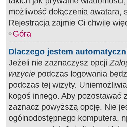
takich jak prywatne wiadomości,
możliwość dołączenia awatara, s
Rejestracja zajmie Ci chwilę wi
Góra
Dlaczego jestem automatycz
Jeżeli nie zaznaczysz opcji
Zalo
wizycie
podczas logowania będzi
podczas tej wizyty. Uniemożliwi
kogoś innego. Aby pozostawać 
zaznacz powyższą opcję. Nie jes
ogólnodostępnego komputera, np.