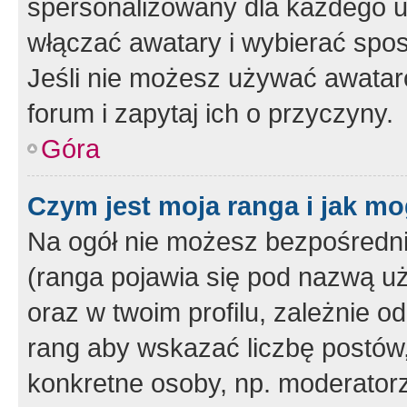
spersonalizowany dla każdego u
włączać awatary i wybierać spo
Jeśli nie możesz używać awataró
forum i zapytaj ich o przyczyny.
Góra
Czym jest moja ranga i jak mo
Na ogół nie możesz bezpośrednio
(ranga pojawia się pod nazwą u
oraz w twoim profilu, zależnie 
rang aby wskazać liczbę postów, 
konkretne osoby, np. moderator