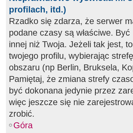
profilach, itd.)
Rzadko się zdarza, że serwer m
podane czasy są właściwe. Być 
innej niż Twoja. Jeżeli tak jest,
twojego profilu, wybierając str
obszaru (np Berlin, Bruksela, Ko
Pamiętaj, że zmiana strefy czas
być dokonana jedynie przez zar
więc jeszcze się nie zarejestrow
zrobić.
Góra