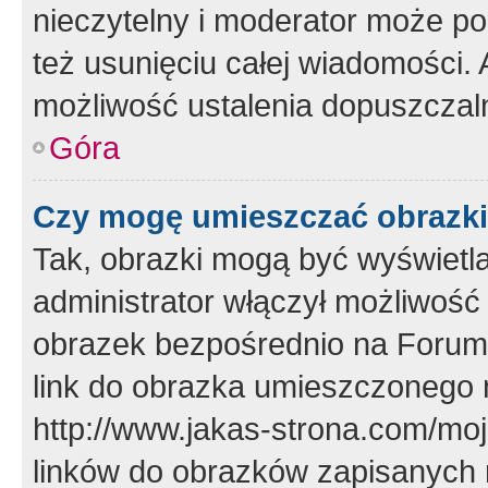
nieczytelny i moderator może p
też usunięciu całej wiadomości.
możliwość ustalenia dopuszczal
Góra
Czy mogę umieszczać obrazki
Tak, obrazki mogą być wyświetla
administrator włączył możliwoś
obrazek bezpośrednio na Forum
link do obrazka umieszczonego 
http://www.jakas-strona.com/mo
linków do obrazków zapisanych