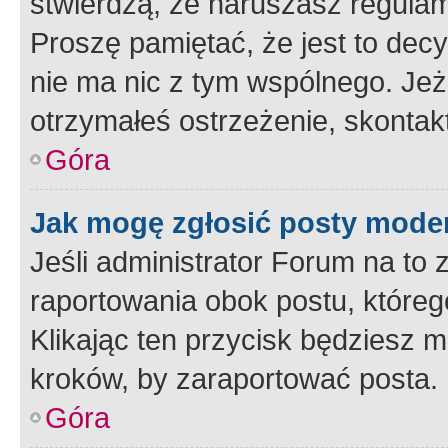
stwierdzą, że naruszasz regulam
Proszę pamiętać, że jest to dec
nie ma nic z tym wspólnego. Jeże
otrzymałeś ostrzeżenie, skontakt
Góra
Jak mogę zgłosić posty mode
Jeśli administrator Forum na to 
raportowania obok postu, któreg
Klikając ten przycisk będziesz m
kroków, by zaraportować posta.
Góra