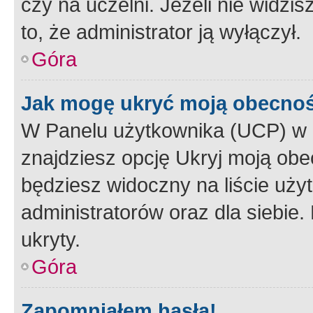
czy na uczelni. Jeżeli nie widzi
to, że administrator ją wyłączył.
Góra
Jak mogę ukryć moją obecno
W Panelu użytkownika (UCP) w 
znajdziesz opcję Ukryj moją obe
będziesz widoczny na liście użyt
administratorów oraz dla siebie.
ukryty.
Góra
Zapomniałem hasła!