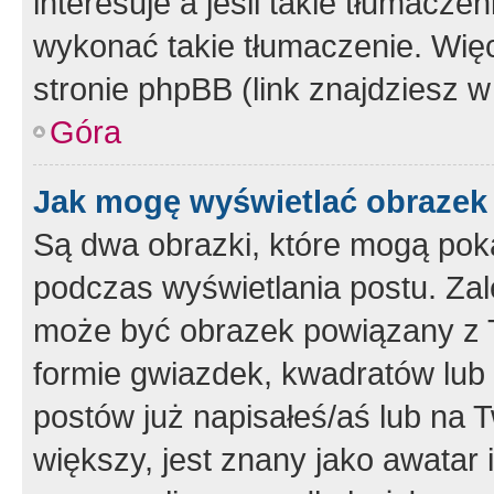
interesuje a jeśli takie tłumacz
wykonać takie tłumaczenie. Więc
stronie phpBB (link znajdziesz w
Góra
Jak mogę wyświetlać obrazek
Są dwa obrazki, które mogą pok
podczas wyświetlania postu. Zal
może być obrazek powiązany z 
formie gwiazdek, kwadratów lub 
postów już napisałeś/aś lub na T
większy, jest znany jako awatar 