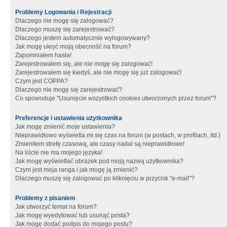
Problemy Logowania i Rejestracji
Dlaczego nie mogę się zalogować?
Dlaczego muszę się zarejestrować?
Dlaczego jestem automatycznie wylogowywany?
Jak mogę ukryć moją obecność na forum?
Zapomniałem hasła!
Zarejestrowałem się, ale nie mogę się zalogować!
Zarejestrowałem się kiedyś, ale nie mogę się już zalogować!
Czym jest COPPA?
Dlaczego nie mogę się zarejestrować?
Co spowoduje "Usunięcie wszystkich cookies utworzonych przez forum"?
Preferencje i ustawienia użytkownika
Jak mogę zmienić moje ustawienia?
Nieprawidłowo wyświetla mi się czas na forum (w postach, w profilach, itd.)
Zmieniłem strefę czasową, ale czasy nadal są nieprawidłowe!
Na liście nie ma mojego języka!
Jak mogę wyświetlać obrazek pod moją nazwą użytkownika?
Czym jest moja ranga i jak mogę ją zmienić?
Dlaczego muszę się zalogować po kliknięciu w przycisk "e-mail"?
Problemy z pisaniem
Jak utworzyć temat na forum?
Jak mogę wyedytować lub usunąć posta?
Jak mogę dodać podpis do mojego postu?