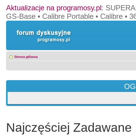
Aktualizacje na programosy.pl
:
SUPERAn
GS-Base
•
Calibre Portable
•
Calibre
•
36
Strona główna
OG
Najczęściej Zadawane 