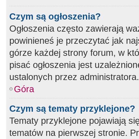
Czym są ogłoszenia?
Ogłoszenia często zawierają waż
powinieneś je przeczytać jak naj
górze każdej strony forum, w kt
pisać ogłoszenia jest uzależni
ustalonych przez administratora.
Góra
Czym są tematy przyklejone?
Tematy przyklejone pojawiają si
tematów na pierwszej stronie. 