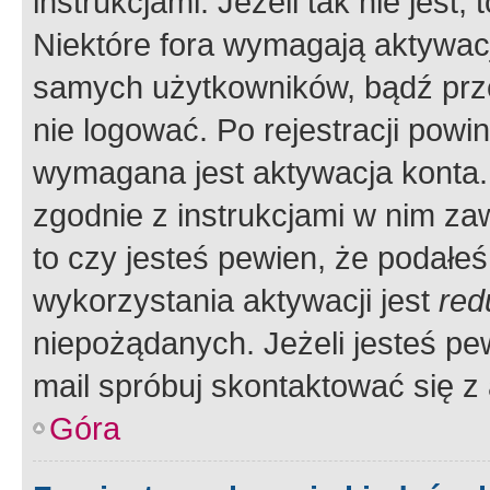
instrukcjami. Jeżeli tak nie jes
Niektóre fora wymagają aktywac
samych użytkowników, bądź prze
nie logować. Po rejestracji pow
wymagana jest aktywacja konta. 
zgodnie z instrukcjami w nim zaw
to czy jesteś pewien, że poda
wykorzystania aktywacji jest
red
niepożądanych. Jeżeli jesteś p
mail spróbuj skontaktować się z
Góra