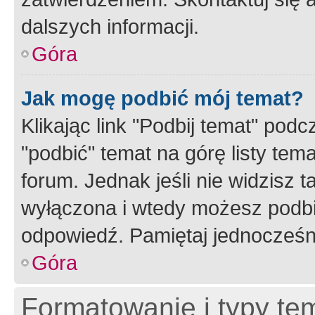
dalszych informacji.
Góra
Jak mogę podbić mój temat?
Klikając link "Podbij temat" po
"podbić" temat na górę listy tem
forum. Jednak jeśli nie widzisz t
wyłączona i wtedy możesz podbi
odpowiedź. Pamiętaj jednocześn
Góra
Formatowanie i typy te