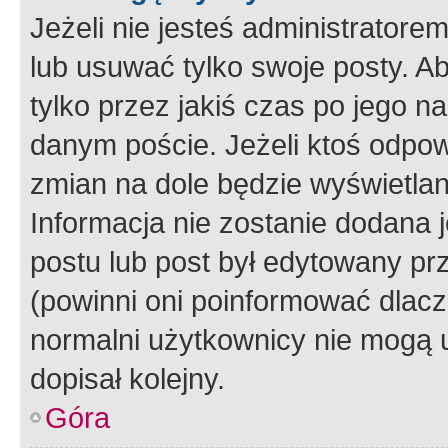
Jeżeli nie jesteś administrato
lub usuwać tylko swoje posty. A
tylko przez jakiś czas po jego na
danym poście. Jeżeli ktoś odpow
zmian na dole będzie wyświetlan
Informacja nie zostanie dodana je
postu lub post był edytowany pr
(powinni oni poinformować dlacze
normalni użytkownicy nie mogą u
dopisał kolejny.
Góra