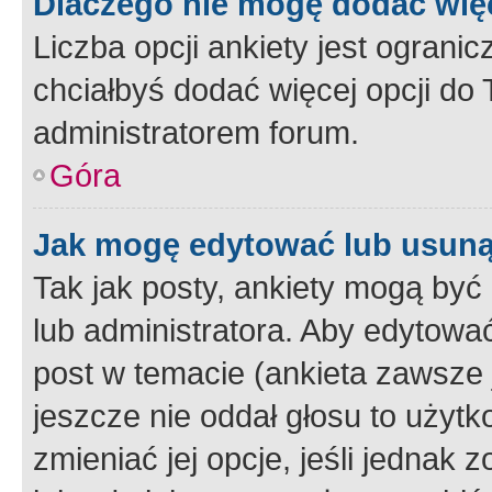
Dlaczego nie mogę dodać więc
Liczba opcji ankiety jest ogranic
chciałbyś dodać więcej opcji do T
administratorem forum.
Góra
Jak mogę edytować lub usuną
Tak jak posty, ankiety mogą być
lub administratora. Aby edytow
post w temacie (ankieta zawsze j
jeszcze nie oddał głosu to użyt
zmieniać jej opcje, jeśli jednak 