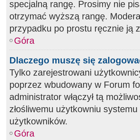
specjalną rangę. Prosimy nie pis
otrzymać wyższą rangę. Moderato
przypadku po prostu ręcznie ją 
Góra
Dlaczego muszę się zalogować 
Tylko zarejestrowani użytkownic
poprzez wbudowany w Forum form
administrator włączył tą możliw
złośliwemu użytkowniu systemu 
użytkowników.
Góra