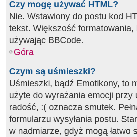
Czy mogę używać HTML?
Nie. Wstawiony do postu kod HT
tekst. Większość formatowania
używając BBCode.
Góra
Czym są uśmieszki?
Uśmieszki, bądź Emotikony, to m
użyte do wyrażania emocji przy 
radość, :( oznacza smutek. Pełna
formularzu wysyłania postu. Sta
w nadmiarze, gdyż mogą łatwo s