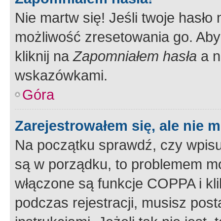
Nie martw się! Jeśli twoje hasło
możliwość zresetowania go. Aby 
kliknij na
Zapomniałem hasła
a n
wskazówkami.
Góra
Zarejestrowałem się, ale nie 
Na początku sprawdź, czy wpisuj
są w porządku, to problemem mo
włączone są funkcje COPPA i kl
podczas rejestracji, musisz pos