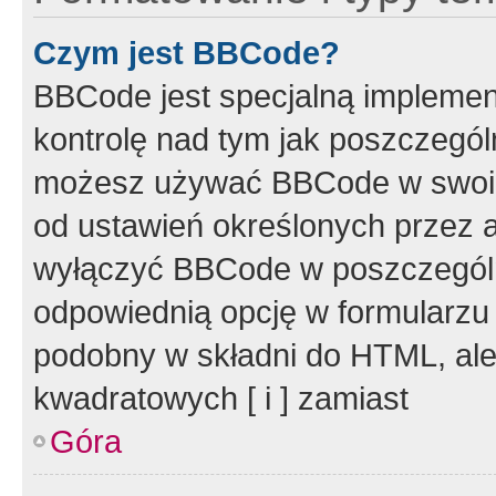
Czym jest BBCode?
BBCode jest specjalną implemen
kontrolę nad tym jak poszczegól
możesz używać BBCode w swoich
od ustawień określonych przez 
wyłączyć BBCode w poszczegól
odpowiednią opcję w formularzu
podobny w składni do HTML, ale
kwadratowych [ i ] zamiast
Góra