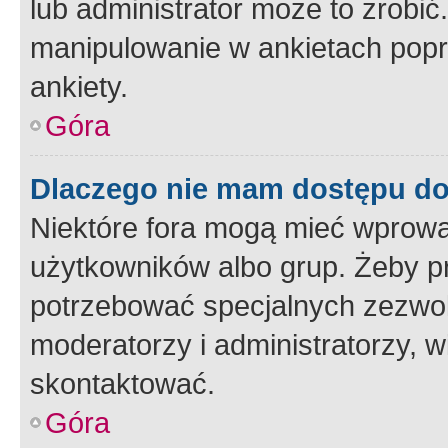
lub administrator może to zrobi
manipulowanie w ankietach popr
ankiety.
Góra
Dlaczego nie mam dostępu d
Niektóre fora mogą mieć wprowa
użytkowników albo grup. Żeby pr
potrzebować specjalnych zezwole
moderatorzy i administratorzy, w
skontaktować.
Góra