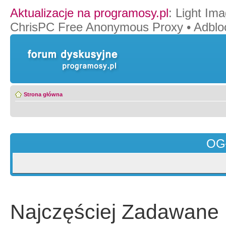
Aktualizacje na programosy.pl
:
Light Ima
ChrisPC Free Anonymous Proxy
•
Adblo
Strona główna
OG
Najczęściej Zadawane 