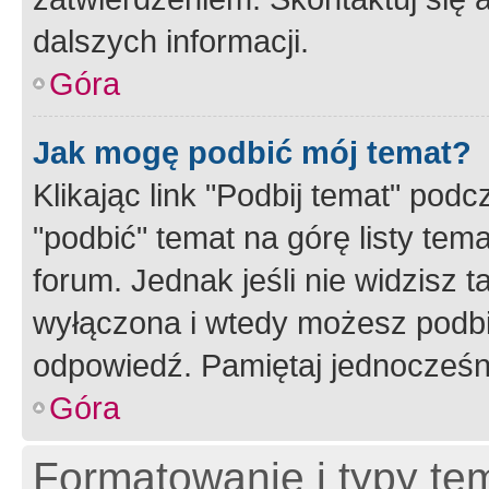
dalszych informacji.
Góra
Jak mogę podbić mój temat?
Klikając link "Podbij temat" po
"podbić" temat na górę listy tem
forum. Jednak jeśli nie widzisz t
wyłączona i wtedy możesz podbi
odpowiedź. Pamiętaj jednocześn
Góra
Formatowanie i typy te