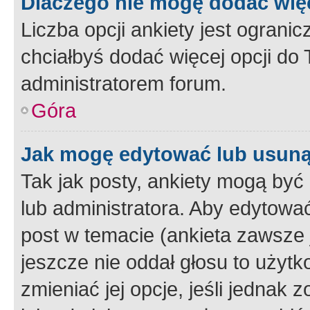
Dlaczego nie mogę dodać więc
Liczba opcji ankiety jest ogranic
chciałbyś dodać więcej opcji do T
administratorem forum.
Góra
Jak mogę edytować lub usuną
Tak jak posty, ankiety mogą być
lub administratora. Aby edytow
post w temacie (ankieta zawsze j
jeszcze nie oddał głosu to użyt
zmieniać jej opcje, jeśli jednak 