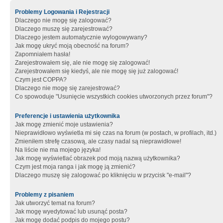
Problemy Logowania i Rejestracji
Dlaczego nie mogę się zalogować?
Dlaczego muszę się zarejestrować?
Dlaczego jestem automatycznie wylogowywany?
Jak mogę ukryć moją obecność na forum?
Zapomniałem hasła!
Zarejestrowałem się, ale nie mogę się zalogować!
Zarejestrowałem się kiedyś, ale nie mogę się już zalogować!
Czym jest COPPA?
Dlaczego nie mogę się zarejestrować?
Co spowoduje "Usunięcie wszystkich cookies utworzonych przez forum"?
Preferencje i ustawienia użytkownika
Jak mogę zmienić moje ustawienia?
Nieprawidłowo wyświetla mi się czas na forum (w postach, w profilach, itd.)
Zmieniłem strefę czasową, ale czasy nadal są nieprawidłowe!
Na liście nie ma mojego języka!
Jak mogę wyświetlać obrazek pod moją nazwą użytkownika?
Czym jest moja ranga i jak mogę ją zmienić?
Dlaczego muszę się zalogować po kliknięciu w przycisk "e-mail"?
Problemy z pisaniem
Jak utworzyć temat na forum?
Jak mogę wyedytować lub usunąć posta?
Jak mogę dodać podpis do mojego postu?