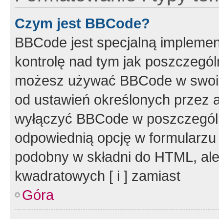
Czym jest BBCode?
BBCode jest specjalną implemen
kontrolę nad tym jak poszczegól
możesz używać BBCode w swoich
od ustawień określonych przez 
wyłączyć BBCode w poszczegól
odpowiednią opcję w formularzu
podobny w składni do HTML, ale
kwadratowych [ i ] zamiast
Góra