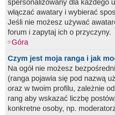
spersonalizowany dla każdego u
włączać awatary i wybierać spo
Jeśli nie możesz używać awataró
forum i zapytaj ich o przyczyny.
Góra
Czym jest moja ranga i jak mo
Na ogół nie możesz bezpośrednio
(ranga pojawia się pod nazwą u
oraz w twoim profilu, zależnie 
rang aby wskazać liczbę postów, 
konkretne osoby, np. moderator