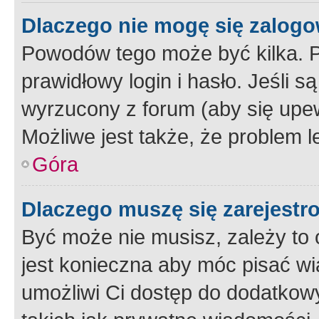
Dlaczego nie mogę się zalog
Powodów tego może być kilka. P
prawidłowy login i hasło. Jeśli 
wyrzucony z forum (aby się upew
Możliwe jest także, że problem l
Góra
Dlaczego muszę się zarejest
Być może nie musisz, zależy to o
jest konieczna aby móc pisać wi
umożliwi Ci dostęp do dodatkowy