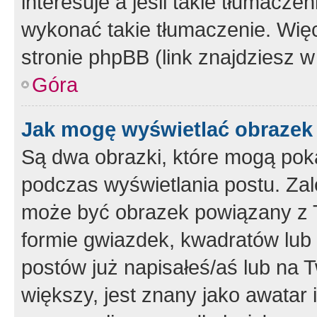
interesuje a jeśli takie tłumacz
wykonać takie tłumaczenie. Więc
stronie phpBB (link znajdziesz w
Góra
Jak mogę wyświetlać obrazek
Są dwa obrazki, które mogą pok
podczas wyświetlania postu. Zal
może być obrazek powiązany z 
formie gwiazdek, kwadratów lub 
postów już napisałeś/aś lub na T
większy, jest znany jako awatar 