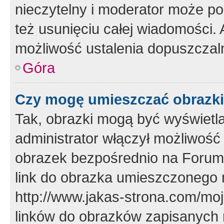
nieczytelny i moderator może p
też usunięciu całej wiadomości.
możliwość ustalenia dopuszczal
Góra
Czy mogę umieszczać obrazki
Tak, obrazki mogą być wyświetla
administrator włączył możliwoś
obrazek bezpośrednio na Forum
link do obrazka umieszczonego 
http://www.jakas-strona.com/mo
linków do obrazków zapisanych