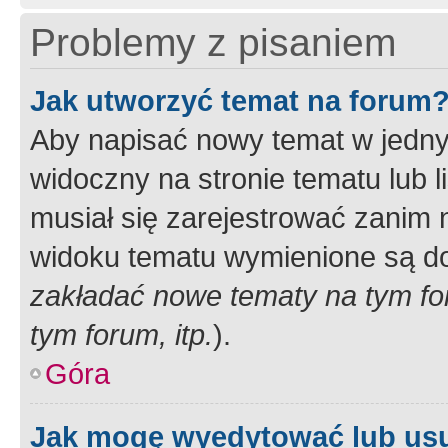
Problemy z pisaniem
Jak utworzyć temat na forum
Aby napisać nowy temat w jednym
widoczny na stronie tematu lub 
musiał się zarejestrować zanim
widoku tematu wymienione są dos
zakładać nowe tematy na tym f
tym forum, itp.
).
Góra
Jak mogę wyedytować lub us