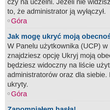
czy na uczelni. Jeżeli nie widzi
to, że administrator ją wyłączył.
Góra
Jak mogę ukryć moją obecno
W Panelu użytkownika (UCP) w 
znajdziesz opcję Ukryj moją obe
będziesz widoczny na liście użyt
administratorów oraz dla siebie.
ukryty.
Góra
Zapomniałem hasła!