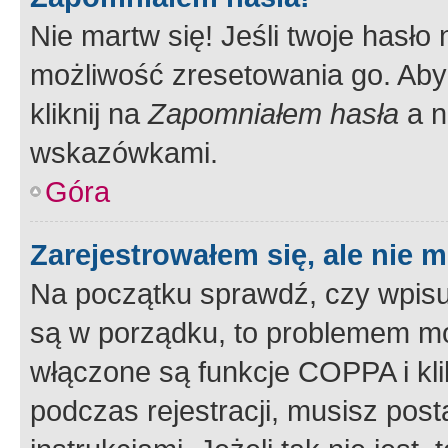
Nie martw się! Jeśli twoje hasło
możliwość zresetowania go. Aby 
kliknij na
Zapomniałem hasła
a n
wskazówkami.
Góra
Zarejestrowałem się, ale nie 
Na początku sprawdź, czy wpisuj
są w porządku, to problemem mo
włączone są funkcje COPPA i kl
podczas rejestracji, musisz pos