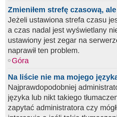
Zmieniłem strefę czasową, ale
Jeżeli ustawiona strefa czasu je
a czas nadal jest wyświetlany n
ustawiony jest zegar na serwerz
naprawił ten problem.
Góra
Na liście nie ma mojego język
Najprawdopodobniej administrato
języka lub nikt takiego tłumacze
zapytać administratora czy mógł