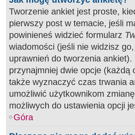
Tworzenie ankiet jest proste, ki
pierwszy post w temacie, jeśli 
powinieneś widzieć formularz
Tw
wiadomości (jeśli nie widzisz g
uprawnień do tworzenia ankiet). 
przynajmniej dwie opcje (każdą o
także wyznaczyć czas trwania an
umożliwić użytkownikom zmianę
możliwych do ustawienia opcji je
Góra