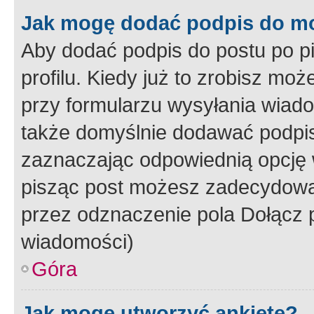
Jak mogę dodać podpis do m
Aby dodać podpis do postu po 
profilu. Kiedy już to zrobisz m
przy formularzu wysyłania wiad
także domyślnie dodawać podpi
zaznaczając odpowiednią opcję 
pisząc post możesz zadecydowa
przez odznaczenie pola Dołącz 
wiadomości)
Góra
Jak mogę utworzyć ankietę?