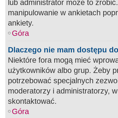
lub administrator może to zrobi
manipulowanie w ankietach popr
ankiety.
Góra
Dlaczego nie mam dostępu d
Niektóre fora mogą mieć wprowa
użytkowników albo grup. Żeby pr
potrzebować specjalnych zezwole
moderatorzy i administratorzy, w
skontaktować.
Góra