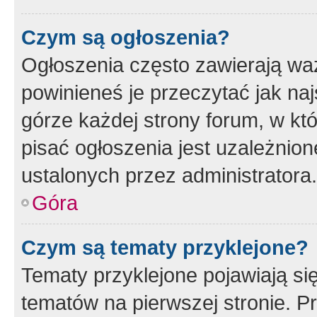
Czym są ogłoszenia?
Ogłoszenia często zawierają waż
powinieneś je przeczytać jak naj
górze każdej strony forum, w kt
pisać ogłoszenia jest uzależni
ustalonych przez administratora.
Góra
Czym są tematy przyklejone?
Tematy przyklejone pojawiają si
tematów na pierwszej stronie. 