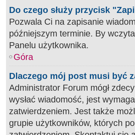
Do czego służy przycisk "Zap
Pozwala Ci na zapisanie wiadom
późniejszym terminie. By wczyt
Panelu użytkownika.
Góra
Dlaczego mój post musi być 
Administrator Forum mógł zdecy
wysłać wiadomość, jest wymaga
zatwierdzeniem. Jest także możli
grupie użytkowników, których p
zatwierdzeniem. Skontaktuj się 