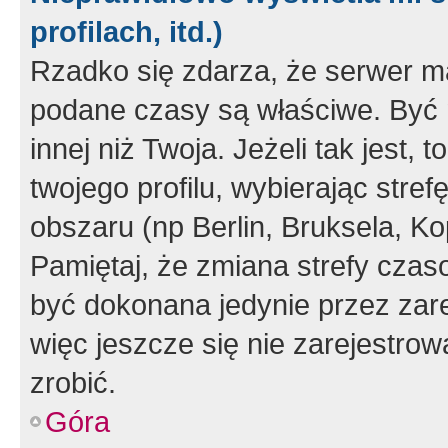
profilach, itd.)
Rzadko się zdarza, że serwer m
podane czasy są właściwe. Być 
innej niż Twoja. Jeżeli tak jest,
twojego profilu, wybierając str
obszaru (np Berlin, Bruksela, Ko
Pamiętaj, że zmiana strefy czas
być dokonana jedynie przez zar
więc jeszcze się nie zarejestrow
zrobić.
Góra