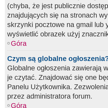
(chyba, że jest publicznie dos
znajdujących się na stronach wy
skrzynki pocztowe na gmail lub 
wyświetlić obrazek użyj znaczn
Góra
Czym są globalne ogłoszenia
Globalne ogłoszenia zawierają 
je czytać. Znajdować się one b
Panelu Użytkownika. Zezwoleni
przez administratora forum.
Góra