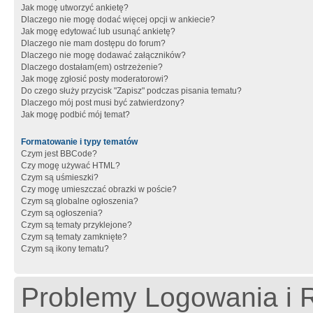
Jak mogę utworzyć ankietę?
Dlaczego nie mogę dodać więcej opcji w ankiecie?
Jak mogę edytować lub usunąć ankietę?
Dlaczego nie mam dostępu do forum?
Dlaczego nie mogę dodawać załączników?
Dlaczego dostałam(em) ostrzeżenie?
Jak mogę zgłosić posty moderatorowi?
Do czego służy przycisk "Zapisz" podczas pisania tematu?
Dlaczego mój post musi być zatwierdzony?
Jak mogę podbić mój temat?
Formatowanie i typy tematów
Czym jest BBCode?
Czy mogę używać HTML?
Czym są uśmieszki?
Czy mogę umieszczać obrazki w poście?
Czym są globalne ogłoszenia?
Czym są ogłoszenia?
Czym są tematy przyklejone?
Czym są tematy zamknięte?
Czym są ikony tematu?
Problemy Logowania i R