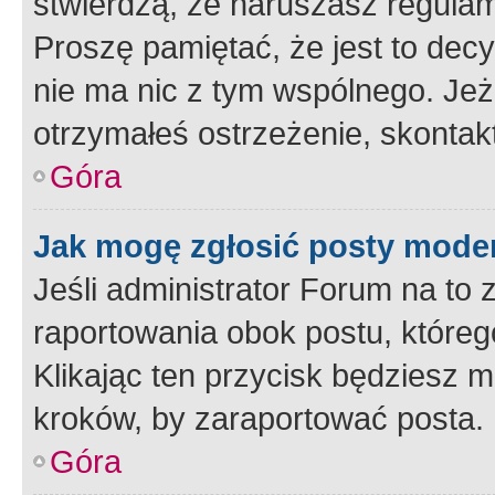
stwierdzą, że naruszasz regulam
Proszę pamiętać, że jest to dec
nie ma nic z tym wspólnego. Jeże
otrzymałeś ostrzeżenie, skontakt
Góra
Jak mogę zgłosić posty mode
Jeśli administrator Forum na to 
raportowania obok postu, któreg
Klikając ten przycisk będziesz m
kroków, by zaraportować posta.
Góra