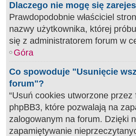
Dlaczego nie mogę się zareje
Prawdopodobnie właściciel stron
nazwy użytkownika, której próbuj
się z administratorem forum w c
Góra
Co spowoduje "Usunięcie wsz
forum"?
“Usuń cookies utworzone przez
phpBB3, które pozwalają na zapa
zalogowanym na forum. Dzięki nim
zapamiętywanie nieprzeczytany