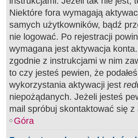
instrukcjami. Jeżeli tak nie jes
Niektóre fora wymagają aktywac
samych użytkowników, bądź prze
nie logować. Po rejestracji pow
wymagana jest aktywacja konta. 
zgodnie z instrukcjami w nim zaw
to czy jesteś pewien, że poda
wykorzystania aktywacji jest
red
niepożądanych. Jeżeli jesteś p
mail spróbuj skontaktować się z
Góra