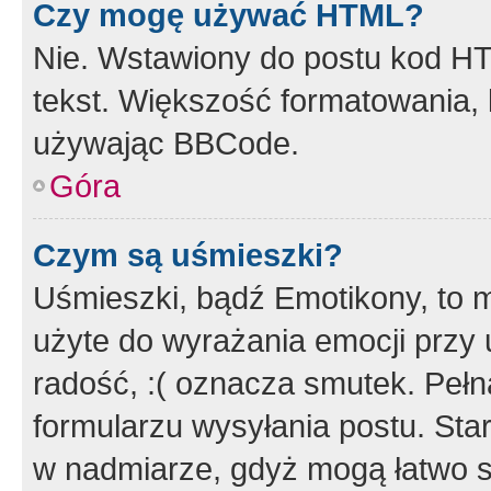
Czy mogę używać HTML?
Nie. Wstawiony do postu kod HT
tekst. Większość formatowania
używając BBCode.
Góra
Czym są uśmieszki?
Uśmieszki, bądź Emotikony, to m
użyte do wyrażania emocji przy 
radość, :( oznacza smutek. Pełna
formularzu wysyłania postu. Sta
w nadmiarze, gdyż mogą łatwo s