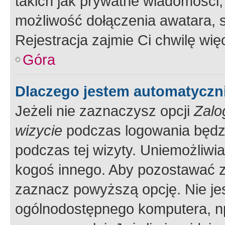
takich jak prywatne wiadomości,
możliwość dołączenia awatara, s
Rejestracja zajmie Ci chwilę wi
Góra
Dlaczego jestem automatycz
Jeżeli nie zaznaczysz opcji
Zalo
wizycie
podczas logowania będzi
podczas tej wizyty. Uniemożliwi
kogoś innego. Aby pozostawać 
zaznacz powyższą opcję. Nie jes
ogólnodostępnego komputera, np.