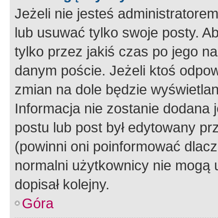
Jeżeli nie jesteś administrato
lub usuwać tylko swoje posty. A
tylko przez jakiś czas po jego na
danym poście. Jeżeli ktoś odpow
zmian na dole będzie wyświetlan
Informacja nie zostanie dodana je
postu lub post był edytowany pr
(powinni oni poinformować dlacze
normalni użytkownicy nie mogą u
dopisał kolejny.
Góra