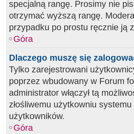
specjalną rangę. Prosimy nie pis
otrzymać wyższą rangę. Moderato
przypadku po prostu ręcznie ją 
Góra
Dlaczego muszę się zalogować 
Tylko zarejestrowani użytkownic
poprzez wbudowany w Forum form
administrator włączył tą możliw
złośliwemu użytkowniu systemu 
użytkowników.
Góra