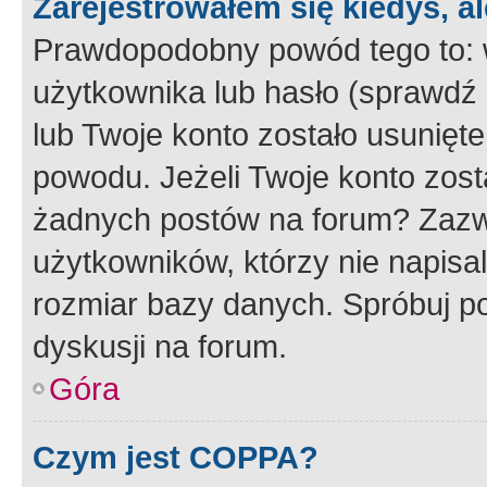
Zarejestrowałem się kiedyś, a
Prawdopodobny powód tego to:
użytkownika lub hasło (sprawdź e
lub Twoje konto zostało usunięte
powodu. Jeżeli Twoje konto zost
żadnych postów na forum? Zazw
użytkowników, którzy nie napisa
rozmiar bazy danych. Spróbuj po
dyskusji na forum.
Góra
Czym jest COPPA?