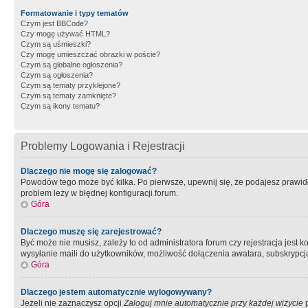
Formatowanie i typy tematów
Czym jest BBCode?
Czy mogę używać HTML?
Czym są uśmieszki?
Czy mogę umieszczać obrazki w poście?
Czym są globalne ogłoszenia?
Czym są ogłoszenia?
Czym są tematy przyklejone?
Czym są tematy zamknięte?
Czym są ikony tematu?
Problemy Logowania i Rejestracji
Dlaczego nie mogę się zalogować?
Powodów tego może być kilka. Po pierwsze, upewnij się, że podajesz prawidło
problem leży w błędnej konfiguracji forum.
Góra
Dlaczego muszę się zarejestrować?
Być może nie musisz, zależy to od administratora forum czy rejestracja jest
wysyłanie maili do użytkowników, możliwość dołączenia awatara, subskrypcja
Góra
Dlaczego jestem automatycznie wylogowywany?
Jeżeli nie zaznaczysz opcji
Zaloguj mnie automatycznie przy każdej wizycie
p