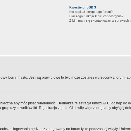
Kwestie phpBB 3
Kto napisał skrypt tego forum?
Dlaczego funkcja X nie jest dostępna?
Z kim mam się skontaktować w sprawach 
wy login i hasło. Jeśli są prawidłowe to być może zostałeś wyrzucony z forum (aby 
 konieczna aby móc pisać wiadomości. Jednakże rejestracja umożliwi Ci dostęp do 
 grup użytkowników itd. Rejestracja zajmie Ci chwilę więc zachęcamy abyś jej dok
odczas logowania będziesz zalogowany na forum tylko podczas tej wizyty. Uniemo