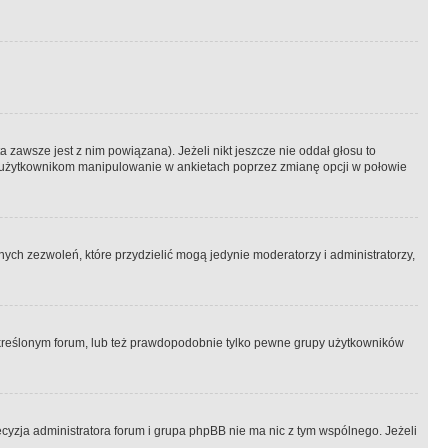
 zawsze jest z nim powiązana). Jeżeli nikt jeszcze nie oddał głosu to
 to użytkownikom manipulowanie w ankietach poprzez zmianę opcji w połowie
ch zezwoleń, które przydzielić mogą jedynie moderatorzy i administratorzy,
kreślonym forum, lub też prawdopodobnie tylko pewne grupy użytkowników
ecyzja administratora forum i grupa phpBB nie ma nic z tym wspólnego. Jeżeli