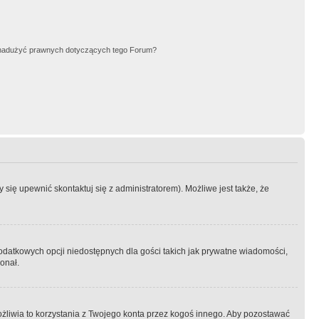
nadużyć prawnych dotyczących tego Forum?
się upewnić skontaktuj się z administratorem). Możliwe jest także, że
dodatkowych opcji niedostępnych dla gości takich jak prywatne wiadomości,
onał.
żliwia to korzystania z Twojego konta przez kogoś innego. Aby pozostawać