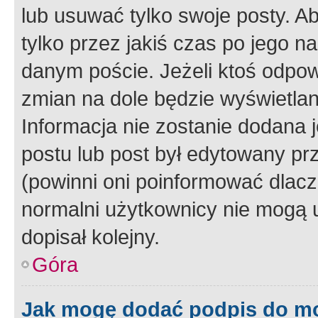
lub usuwać tylko swoje posty. A
tylko przez jakiś czas po jego na
danym poście. Jeżeli ktoś odpow
zmian na dole będzie wyświetlan
Informacja nie zostanie dodana je
postu lub post był edytowany pr
(powinni oni poinformować dlacze
normalni użytkownicy nie mogą u
dopisał kolejny.
Góra
Jak mogę dodać podpis do m