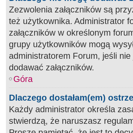
Zezwolenia załączników są przy
też użytkownika. Administrator
załączników w określonym forum
grupy użytkowników mogą wysyłać
administratorem Forum, jeśli ni
dodawać załączników.
Góra
Dlaczego dostałam(em) ostrz
Każdy administrator określa zas
stwierdzą, że naruszasz regulam
Proszę pamiętać, że jest to dec