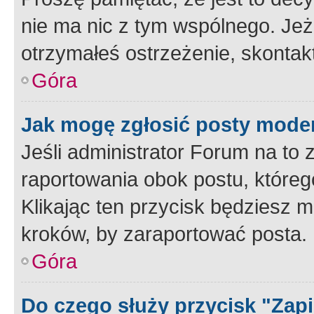
nie ma nic z tym wspólnego. Jeże
otrzymałeś ostrzeżenie, skontakt
Góra
Jak mogę zgłosić posty mode
Jeśli administrator Forum na to 
raportowania obok postu, któreg
Klikając ten przycisk będziesz m
kroków, by zaraportować posta.
Góra
Do czego służy przycisk "Zap