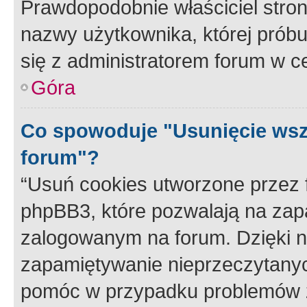
Prawdopodobnie właściciel stron
nazwy użytkownika, której próbuj
się z administratorem forum w c
Góra
Co spowoduje "Usunięcie wsz
forum"?
“Usuń cookies utworzone przez
phpBB3, które pozwalają na zapa
zalogowanym na forum. Dzięki nim
zapamiętywanie nieprzeczytany
pomóc w przypadku problemów z