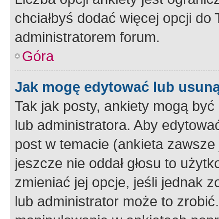
chciałbyś dodać więcej opcji do T
administratorem forum.
Góra
Jak mogę edytować lub usuną
Tak jak posty, ankiety mogą być
lub administratora. Aby edytow
post w temacie (ankieta zawsze j
jeszcze nie oddał głosu to użyt
zmieniać jej opcje, jeśli jednak 
lub administrator może to zrobi