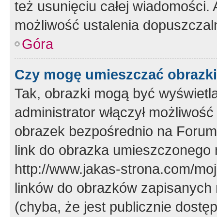
też usunięciu całej wiadomości.
możliwość ustalenia dopuszczal
Góra
Czy mogę umieszczać obrazki
Tak, obrazki mogą być wyświetla
administrator włączył możliwoś
obrazek bezpośrednio na Forum
link do obrazka umieszczonego 
http://www.jakas-strona.com/mo
linków do obrazków zapisanych
(chyba, że jest publicznie dos