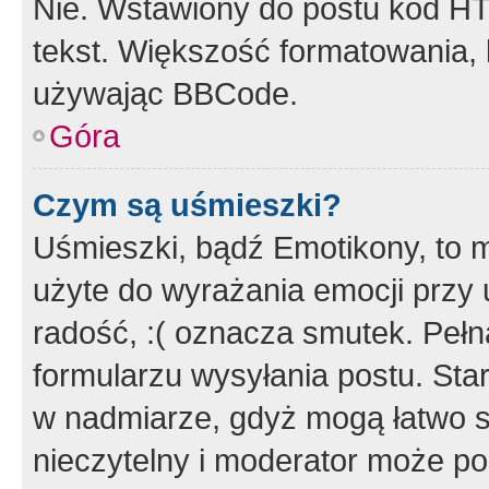
Nie. Wstawiony do postu kod HT
tekst. Większość formatowania
używając BBCode.
Góra
Czym są uśmieszki?
Uśmieszki, bądź Emotikony, to m
użyte do wyrażania emocji przy 
radość, :( oznacza smutek. Pełna
formularzu wysyłania postu. Sta
w nadmiarze, gdyż mogą łatwo s
nieczytelny i moderator może p