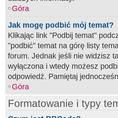
Góra
Jak mogę podbić mój temat?
Klikając link "Podbij temat" po
"podbić" temat na górę listy tem
forum. Jednak jeśli nie widzisz t
wyłączona i wtedy możesz podbi
odpowiedź. Pamiętaj jednocześn
Góra
Formatowanie i typy te