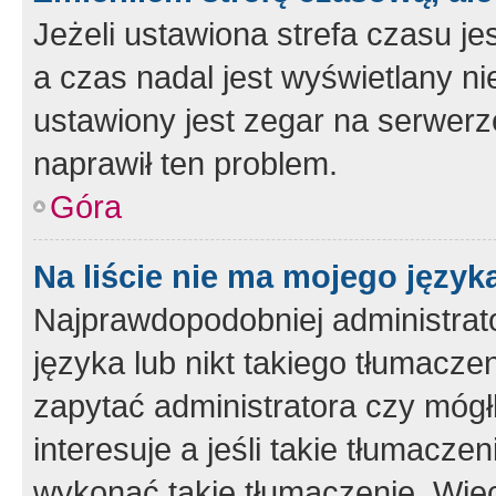
Jeżeli ustawiona strefa czasu je
a czas nadal jest wyświetlany n
ustawiony jest zegar na serwerz
naprawił ten problem.
Góra
Na liście nie ma mojego język
Najprawdopodobniej administrato
języka lub nikt takiego tłumacze
zapytać administratora czy mógł
interesuje a jeśli takie tłumacz
wykonać takie tłumaczenie. Więc