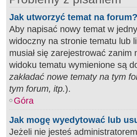
Jak utworzyć temat na forum
Aby napisać nowy temat w jednym
widoczny na stronie tematu lub 
musiał się zarejestrować zanim
widoku tematu wymienione są dos
zakładać nowe tematy na tym f
tym forum, itp.
).
Góra
Jak mogę wyedytować lub us
Jeżeli nie jesteś administrato