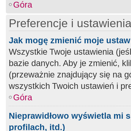
Góra
Preferencje i ustawieni
Jak mogę zmienić moje ustaw
Wszystkie Twoje ustawienia (jeś
bazie danych. Aby je zmienić, klik
(przeważnie znajdujący się na g
wszystkich Twoich ustawień i pre
Góra
Nieprawidłowo wyświetla mi s
profilach, itd.)