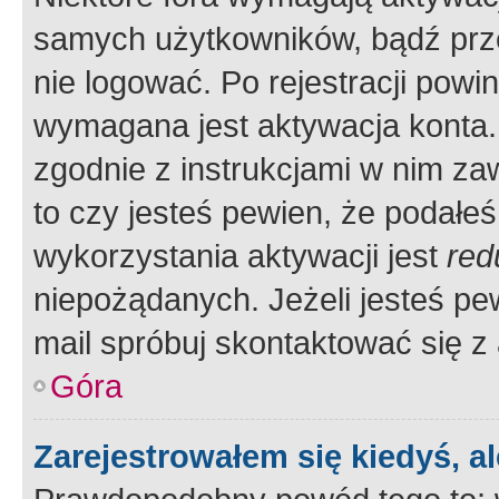
samych użytkowników, bądź prze
nie logować. Po rejestracji pow
wymagana jest aktywacja konta. 
zgodnie z instrukcjami w nim zaw
to czy jesteś pewien, że poda
wykorzystania aktywacji jest
red
niepożądanych. Jeżeli jesteś p
mail spróbuj skontaktować się z
Góra
Zarejestrowałem się kiedyś, a