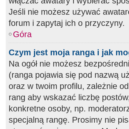
włączać awatary i wybierać spo
Jeśli nie możesz używać awataró
forum i zapytaj ich o przyczyny.
Góra
Czym jest moja ranga i jak mo
Na ogół nie możesz bezpośrednio
(ranga pojawia się pod nazwą u
oraz w twoim profilu, zależnie 
rang aby wskazać liczbę postów, 
konkretne osoby, np. moderator
specjalną rangę. Prosimy nie pis