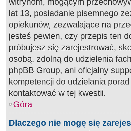
witrynom, mogącym przechowywa
lat 13, posiadanie pisemnego z
opiekunów, zezwalające na przec
jesteś pewien, czy przepis ten do
próbujesz się zarejestrować, sko
osobą, zdolną do udzielenia fac
phpBB Group, ani oficjalny supp
kompetencji do udzielania porad 
kontaktować w tej kwestii.
Góra
Dlaczego nie mogę się zareje