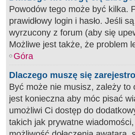
Powodów tego może być kilka. P
prawidłowy login i hasło. Jeśli 
wyrzucony z forum (aby się upew
Możliwe jest także, że problem l
Góra
Dlaczego muszę się zarejest
Być może nie musisz, zależy to o
jest konieczna aby móc pisać wi
umożliwi Ci dostęp do dodatkowy
takich jak prywatne wiadomości,
możliwość dołączenia awatara, s