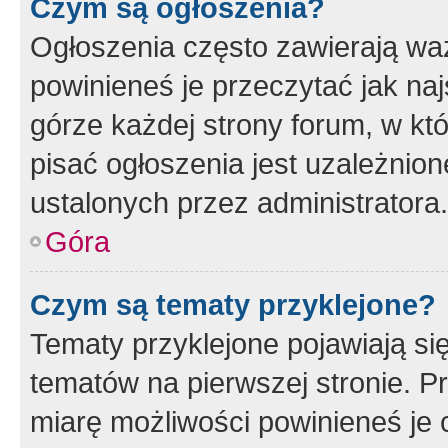
Czym są ogłoszenia?
Ogłoszenia często zawierają waż
powinieneś je przeczytać jak naj
górze każdej strony forum, w kt
pisać ogłoszenia jest uzależni
ustalonych przez administratora.
Góra
Czym są tematy przyklejone?
Tematy przyklejone pojawiają si
tematów na pierwszej stronie. 
miarę możliwości powinieneś je 