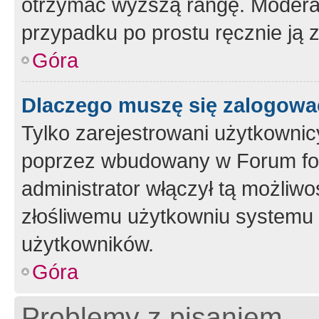
otrzymać wyższą rangę. Moderato
przypadku po prostu ręcznie ją 
Góra
Dlaczego muszę się zalogować 
Tylko zarejestrowani użytkownic
poprzez wbudowany w Forum form
administrator włączył tą możliw
złośliwemu użytkowniu systemu 
użytkowników.
Góra
Problemy z pisaniem