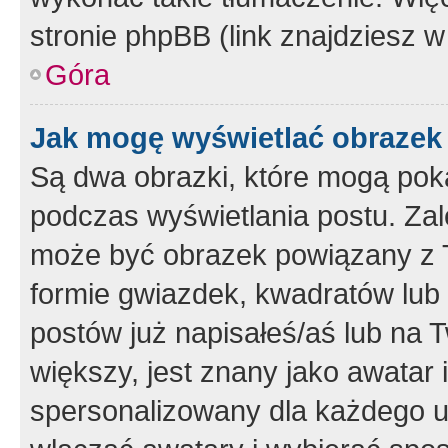
stronie phpBB (link znajdziesz w
Góra
Jak mogę wyświetlać obrazek
Są dwa obrazki, które mogą pok
podczas wyświetlania postu. Zal
może być obrazek powiązany z 
formie gwiazdek, kwadratów lub 
postów już napisałeś/aś lub na T
większy, jest znany jako awatar 
spersonalizowany dla każdego u