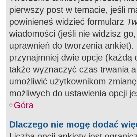
pierwszy post w temacie, jeśli 
powinieneś widzieć formularz
Tw
wiadomości (jeśli nie widzisz g
uprawnień do tworzenia ankiet). 
przynajmniej dwie opcje (każdą o
także wyznaczyć czas trwania an
umożliwić użytkownikom zmianę
możliwych do ustawienia opcji je
Góra
Dlaczego nie mogę dodać więc
Liczba opcji ankiety jest ogranic