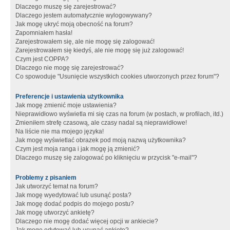
Dlaczego muszę się zarejestrować?
Dlaczego jestem automatycznie wylogowywany?
Jak mogę ukryć moją obecność na forum?
Zapomniałem hasła!
Zarejestrowałem się, ale nie mogę się zalogować!
Zarejestrowałem się kiedyś, ale nie mogę się już zalogować!
Czym jest COPPA?
Dlaczego nie mogę się zarejestrować?
Co spowoduje "Usunięcie wszystkich cookies utworzonych przez forum"?
Preferencje i ustawienia użytkownika
Jak mogę zmienić moje ustawienia?
Nieprawidłowo wyświetla mi się czas na forum (w postach, w profilach, itd.)
Zmieniłem strefę czasową, ale czasy nadal są nieprawidłowe!
Na liście nie ma mojego języka!
Jak mogę wyświetlać obrazek pod moją nazwą użytkownika?
Czym jest moja ranga i jak mogę ją zmienić?
Dlaczego muszę się zalogować po kliknięciu w przycisk "e-mail"?
Problemy z pisaniem
Jak utworzyć temat na forum?
Jak mogę wyedytować lub usunąć posta?
Jak mogę dodać podpis do mojego postu?
Jak mogę utworzyć ankietę?
Dlaczego nie mogę dodać więcej opcji w ankiecie?