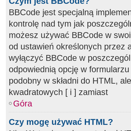
Czym jest BBCode?
BBCode jest specjalną implemen
kontrolę nad tym jak poszczegól
możesz używać BBCode w swoich
od ustawień określonych przez 
wyłączyć BBCode w poszczegól
odpowiednią opcję w formularzu
podobny w składni do HTML, ale
kwadratowych [ i ] zamiast
Góra
Czy mogę używać HTML?