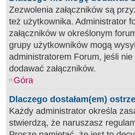
Zezwolenia załączników są przy
też użytkownika. Administrator
załączników w określonym forum
grupy użytkowników mogą wysyłać
administratorem Forum, jeśli ni
dodawać załączników.
Góra
Dlaczego dostałam(em) ostrz
Każdy administrator określa zas
stwierdzą, że naruszasz regulam
Proszę pamiętać, że jest to dec