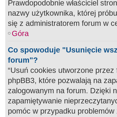
Prawdopodobnie właściciel stron
nazwy użytkownika, której próbuj
się z administratorem forum w c
Góra
Co spowoduje "Usunięcie wsz
forum"?
“Usuń cookies utworzone przez
phpBB3, które pozwalają na zapa
zalogowanym na forum. Dzięki nim
zapamiętywanie nieprzeczytany
pomóc w przypadku problemów z