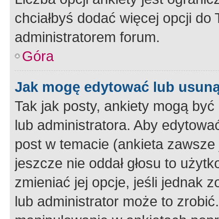
chciałbyś dodać więcej opcji do T
administratorem forum.
Góra
Jak mogę edytować lub usuną
Tak jak posty, ankiety mogą być
lub administratora. Aby edytow
post w temacie (ankieta zawsze j
jeszcze nie oddał głosu to użyt
zmieniać jej opcje, jeśli jednak 
lub administrator może to zrobi