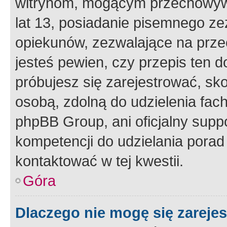
witrynom, mogącym przechowywa
lat 13, posiadanie pisemnego z
opiekunów, zezwalające na przec
jesteś pewien, czy przepis ten do
próbujesz się zarejestrować, sko
osobą, zdolną do udzielenia fac
phpBB Group, ani oficjalny supp
kompetencji do udzielania porad 
kontaktować w tej kwestii.
Góra
Dlaczego nie mogę się zareje