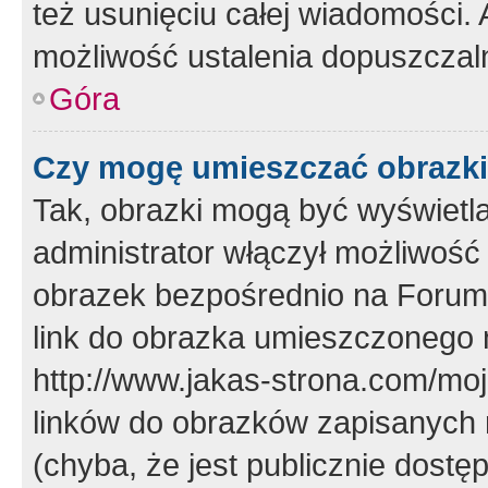
też usunięciu całej wiadomości.
możliwość ustalenia dopuszczal
Góra
Czy mogę umieszczać obrazki
Tak, obrazki mogą być wyświetla
administrator włączył możliwoś
obrazek bezpośrednio na Forum
link do obrazka umieszczonego 
http://www.jakas-strona.com/mo
linków do obrazków zapisanych
(chyba, że jest publicznie dos