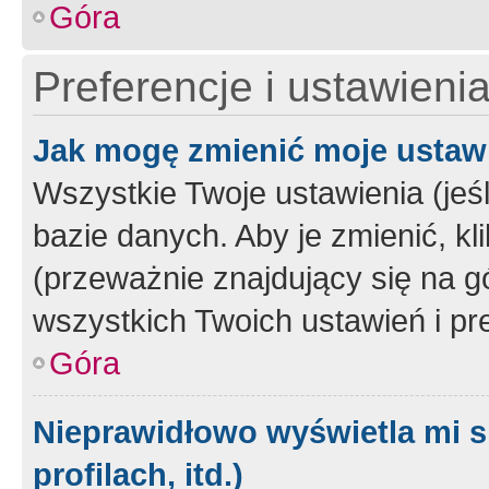
Góra
Preferencje i ustawieni
Jak mogę zmienić moje ustaw
Wszystkie Twoje ustawienia (jeś
bazie danych. Aby je zmienić, klik
(przeważnie znajdujący się na g
wszystkich Twoich ustawień i pre
Góra
Nieprawidłowo wyświetla mi s
profilach, itd.)