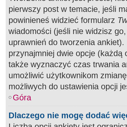
pierwszy post w temacie, jeśli 
powinieneś widzieć formularz
Tw
wiadomości (jeśli nie widzisz g
uprawnień do tworzenia ankiet). 
przynajmniej dwie opcje (każdą o
także wyznaczyć czas trwania an
umożliwić użytkownikom zmianę
możliwych do ustawienia opcji je
Góra
Dlaczego nie mogę dodać więc
Liczba opcji ankiety jest ogranic