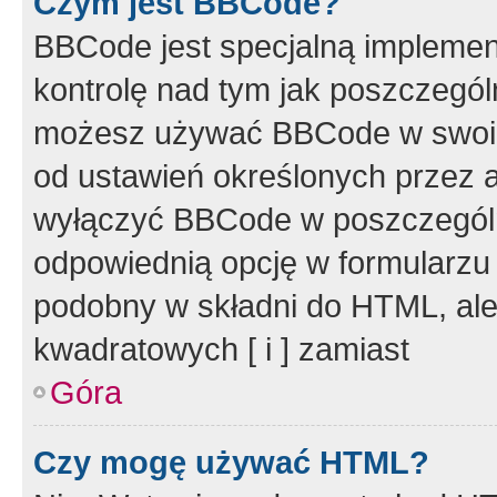
Czym jest BBCode?
BBCode jest specjalną implemen
kontrolę nad tym jak poszczegól
możesz używać BBCode w swoich
od ustawień określonych przez 
wyłączyć BBCode w poszczegól
odpowiednią opcję w formularzu
podobny w składni do HTML, ale
kwadratowych [ i ] zamiast
Góra
Czy mogę używać HTML?