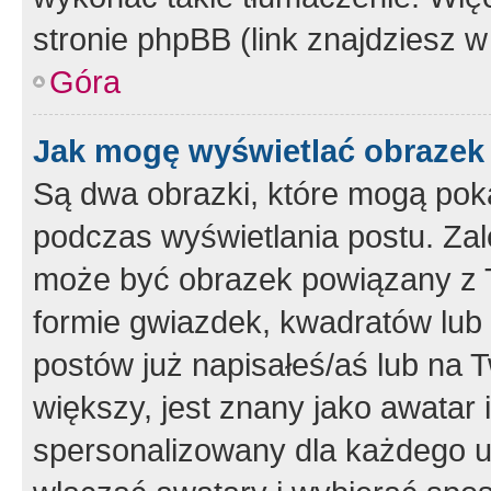
stronie phpBB (link znajdziesz w
Góra
Jak mogę wyświetlać obrazek
Są dwa obrazki, które mogą pok
podczas wyświetlania postu. Zal
może być obrazek powiązany z 
formie gwiazdek, kwadratów lub 
postów już napisałeś/aś lub na T
większy, jest znany jako awatar 
spersonalizowany dla każdego u