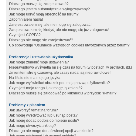
Dlaczego muszę się zarejestrować?
Dlaczego jestem automatycznie wylogowywany?
Jak mogę ukryć moją obecność na forum?
Zapomniałem hasła!
Zarejestrowałem się, ale nie mogę się zalogować!
Zarejestrowałem się kiedyś, ale nie mogę się już zalogować!
Czym jest COPPA?
Dlaczego nie mogę się zarejestrować?
Co spowoduje "Usunięcie wszystkich cookies utworzonych przez forum"?
Preferencje i ustawienia użytkownika
Jak mogę zmienić moje ustawienia?
Nieprawidłowo wyświetla mi się czas na forum (w postach, w profilach, itd.)
Zmieniłem strefę czasową, ale czasy nadal są nieprawidłowe!
Na liście nie ma mojego języka!
Jak mogę wyświetlać obrazek pod moją nazwą użytkownika?
Czym jest moja ranga i jak mogę ją zmienić?
Dlaczego muszę się zalogować po kliknięciu w przycisk "e-mail"?
Problemy z pisaniem
Jak utworzyć temat na forum?
Jak mogę wyedytować lub usunąć posta?
Jak mogę dodać podpis do mojego postu?
Jak mogę utworzyć ankietę?
Dlaczego nie mogę dodać więcej opcji w ankiecie?