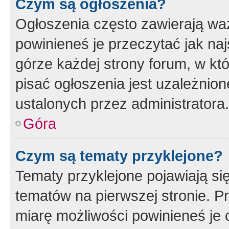
Czym są ogłoszenia?
Ogłoszenia często zawierają waż
powinieneś je przeczytać jak naj
górze każdej strony forum, w kt
pisać ogłoszenia jest uzależni
ustalonych przez administratora.
Góra
Czym są tematy przyklejone?
Tematy przyklejone pojawiają si
tematów na pierwszej stronie. 
miarę możliwości powinieneś je 