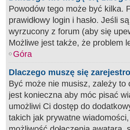
Powodów tego może być kilka. P
prawidłowy login i hasło. Jeśli 
wyrzucony z forum (aby się upew
Możliwe jest także, że problem l
Góra
Dlaczego muszę się zarejest
Być może nie musisz, zależy to o
jest konieczna aby móc pisać wi
umożliwi Ci dostęp do dodatkowy
takich jak prywatne wiadomości,
możliwość dołączenia awatara, s