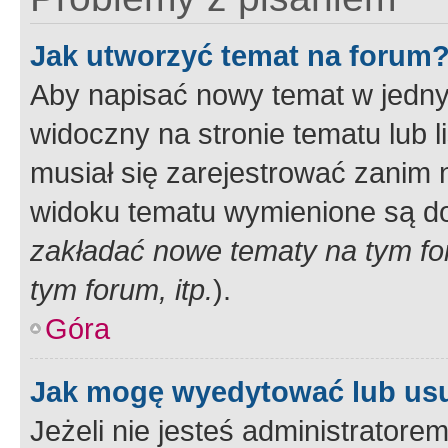
Jak utworzyć temat na forum
Aby napisać nowy temat w jednym
widoczny na stronie tematu lub 
musiał się zarejestrować zanim
widoku tematu wymienione są dos
zakładać nowe tematy na tym f
tym forum, itp.
).
Góra
Jak mogę wyedytować lub us
Jeżeli nie jesteś administrato