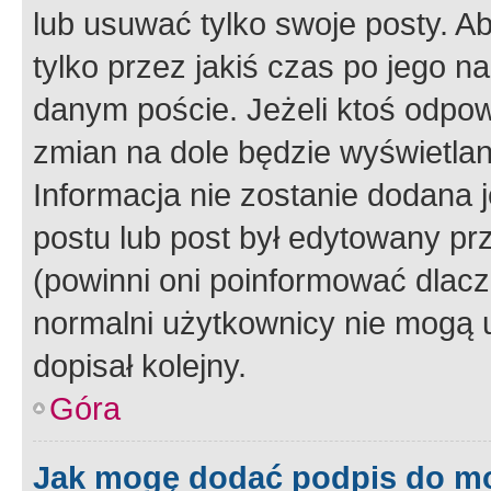
lub usuwać tylko swoje posty. A
tylko przez jakiś czas po jego na
danym poście. Jeżeli ktoś odpow
zmian na dole będzie wyświetlan
Informacja nie zostanie dodana je
postu lub post był edytowany pr
(powinni oni poinformować dlacze
normalni użytkownicy nie mogą u
dopisał kolejny.
Góra
Jak mogę dodać podpis do m