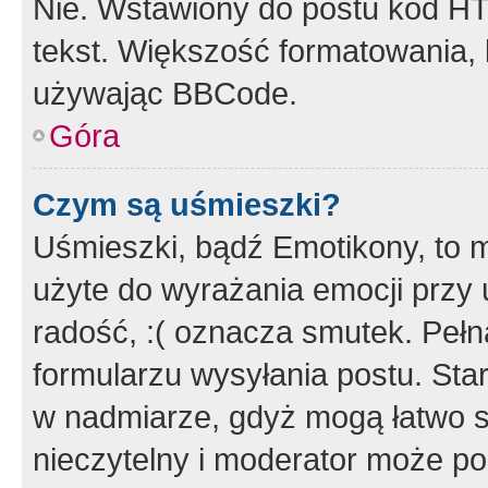
Nie. Wstawiony do postu kod HT
tekst. Większość formatowania
używając BBCode.
Góra
Czym są uśmieszki?
Uśmieszki, bądź Emotikony, to m
użyte do wyrażania emocji przy 
radość, :( oznacza smutek. Pełna
formularzu wysyłania postu. Sta
w nadmiarze, gdyż mogą łatwo s
nieczytelny i moderator może p