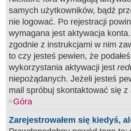
samych użytkowników, bądź prze
nie logować. Po rejestracji pow
wymagana jest aktywacja konta. 
zgodnie z instrukcjami w nim zaw
to czy jesteś pewien, że poda
wykorzystania aktywacji jest
red
niepożądanych. Jeżeli jesteś p
mail spróbuj skontaktować się z
Góra
Zarejestrowałem się kiedyś, a