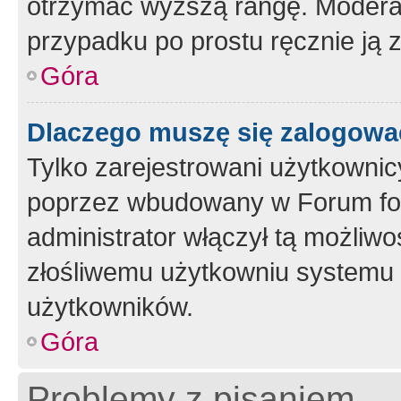
otrzymać wyższą rangę. Moderato
przypadku po prostu ręcznie ją 
Góra
Dlaczego muszę się zalogować 
Tylko zarejestrowani użytkownic
poprzez wbudowany w Forum form
administrator włączył tą możliw
złośliwemu użytkowniu systemu 
użytkowników.
Góra
Problemy z pisaniem