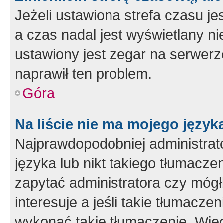
Jeżeli ustawiona strefa czasu je
a czas nadal jest wyświetlany n
ustawiony jest zegar na serwerz
naprawił ten problem.
Góra
Na liście nie ma mojego język
Najprawdopodobniej administrato
języka lub nikt takiego tłumacze
zapytać administratora czy mógł
interesuje a jeśli takie tłumacz
wykonać takie tłumaczenie. Więc