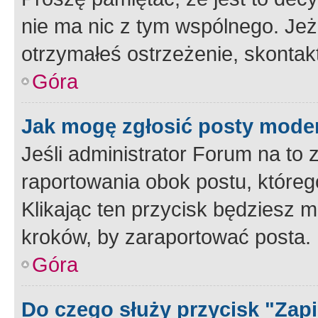
nie ma nic z tym wspólnego. Jeże
otrzymałeś ostrzeżenie, skontakt
Góra
Jak mogę zgłosić posty mode
Jeśli administrator Forum na to 
raportowania obok postu, któreg
Klikając ten przycisk będziesz m
kroków, by zaraportować posta.
Góra
Do czego służy przycisk "Zap