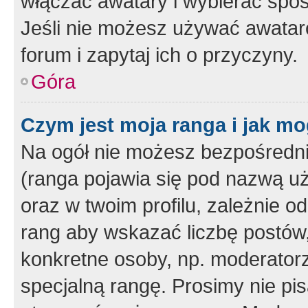
włączać awatary i wybierać spo
Jeśli nie możesz używać awataró
forum i zapytaj ich o przyczyny.
Góra
Czym jest moja ranga i jak mo
Na ogół nie możesz bezpośrednio
(ranga pojawia się pod nazwą u
oraz w twoim profilu, zależnie 
rang aby wskazać liczbę postów, 
konkretne osoby, np. moderator
specjalną rangę. Prosimy nie pis