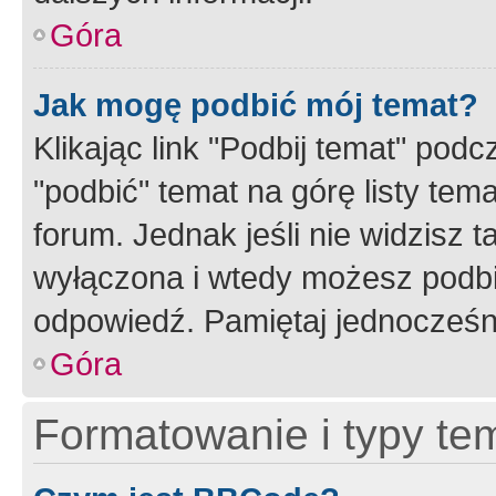
Góra
Jak mogę podbić mój temat?
Klikając link "Podbij temat" po
"podbić" temat na górę listy tem
forum. Jednak jeśli nie widzisz t
wyłączona i wtedy możesz podbi
odpowiedź. Pamiętaj jednocześn
Góra
Formatowanie i typy te