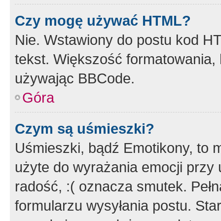
Czy mogę używać HTML?
Nie. Wstawiony do postu kod HT
tekst. Większość formatowania
używając BBCode.
Góra
Czym są uśmieszki?
Uśmieszki, bądź Emotikony, to m
użyte do wyrażania emocji przy 
radość, :( oznacza smutek. Pełna
formularzu wysyłania postu. Sta