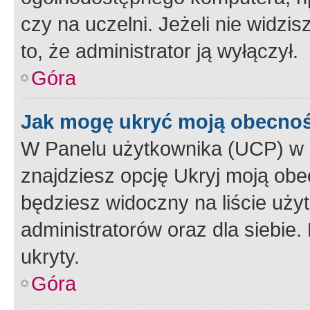
czy na uczelni. Jeżeli nie widzi
to, że administrator ją wyłączył.
Góra
Jak mogę ukryć moją obecno
W Panelu użytkownika (UCP) w 
znajdziesz opcję Ukryj moją obe
będziesz widoczny na liście użyt
administratorów oraz dla siebie.
ukryty.
Góra