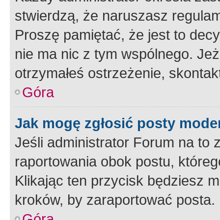
stwierdzą, że naruszasz regulam
Proszę pamiętać, że jest to dec
nie ma nic z tym wspólnego. Jeże
otrzymałeś ostrzeżenie, skontakt
Góra
Jak mogę zgłosić posty mode
Jeśli administrator Forum na to 
raportowania obok postu, któreg
Klikając ten przycisk będziesz m
kroków, by zaraportować posta.
Góra