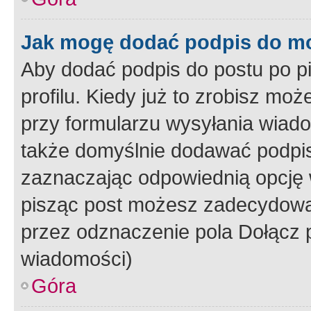
Jak mogę dodać podpis do m
Aby dodać podpis do postu po 
profilu. Kiedy już to zrobisz m
przy formularzu wysyłania wiad
także domyślnie dodawać podpi
zaznaczając odpowiednią opcję 
pisząc post możesz zadecydowa
przez odznaczenie pola Dołącz 
wiadomości)
Góra