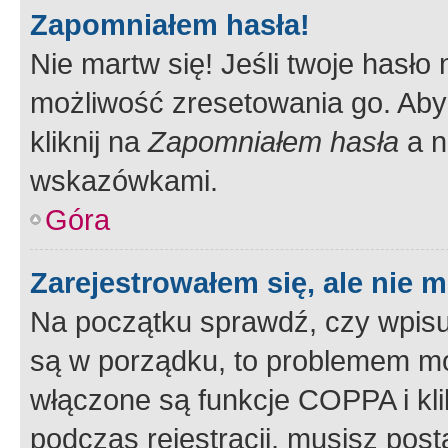
Zapomniałem hasła!
Nie martw się! Jeśli twoje hasło
możliwość zresetowania go. Aby 
kliknij na
Zapomniałem hasła
a n
wskazówkami.
Góra
Zarejestrowałem się, ale nie 
Na początku sprawdź, czy wpisuj
są w porządku, to problemem mo
włączone są funkcje COPPA i kl
podczas rejestracji, musisz pos