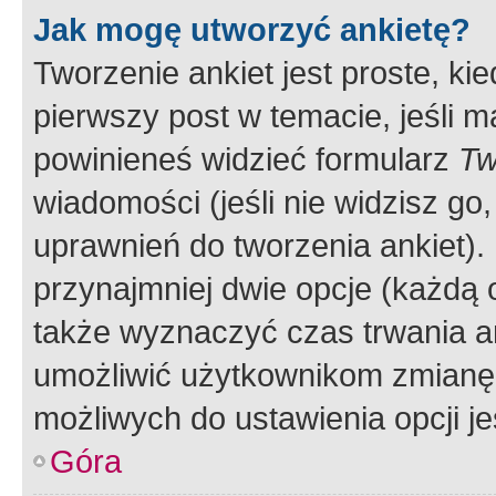
Jak mogę utworzyć ankietę?
Tworzenie ankiet jest proste, ki
pierwszy post w temacie, jeśli 
powinieneś widzieć formularz
Tw
wiadomości (jeśli nie widzisz g
uprawnień do tworzenia ankiet). 
przynajmniej dwie opcje (każdą o
także wyznaczyć czas trwania an
umożliwić użytkownikom zmianę
możliwych do ustawienia opcji je
Góra