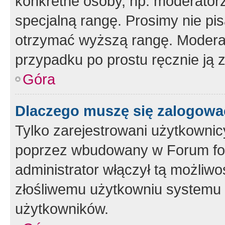
konkretne osoby, np. moderator
specjalną rangę. Prosimy nie pis
otrzymać wyższą rangę. Moderato
przypadku po prostu ręcznie ją 
Góra
Dlaczego muszę się zalogować 
Tylko zarejestrowani użytkownic
poprzez wbudowany w Forum form
administrator włączył tą możliw
złośliwemu użytkowniu systemu 
użytkowników.