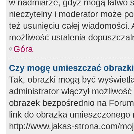
w nadmiarze, gdyż mogą łatwo s
nieczytelny i moderator może p
też usunięciu całej wiadomości.
możliwość ustalenia dopuszczal
Góra
Czy mogę umieszczać obrazki
Tak, obrazki mogą być wyświetla
administrator włączył możliwoś
obrazek bezpośrednio na Forum
link do obrazka umieszczonego 
http://www.jakas-strona.com/mo