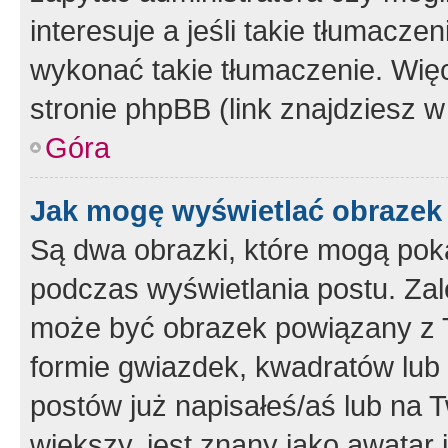
interesuje a jeśli takie tłumacz
wykonać takie tłumaczenie. Więc
stronie phpBB (link znajdziesz w
Góra
Jak mogę wyświetlać obrazek
Są dwa obrazki, które mogą pok
podczas wyświetlania postu. Zal
może być obrazek powiązany z 
formie gwiazdek, kwadratów lub 
postów już napisałeś/aś lub na T
większy, jest znany jako awatar 