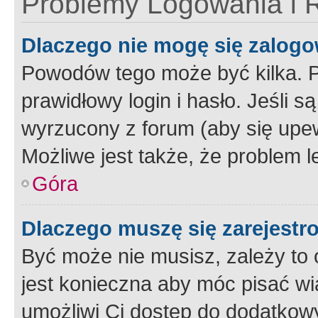
Problemy Logowania i R
Dlaczego nie mogę się zalog
Powodów tego może być kilka. P
prawidłowy login i hasło. Jeśli 
wyrzucony z forum (aby się upew
Możliwe jest także, że problem l
Góra
Dlaczego muszę się zarejest
Być może nie musisz, zależy to o
jest konieczna aby móc pisać wi
umożliwi Ci dostęp do dodatkowy