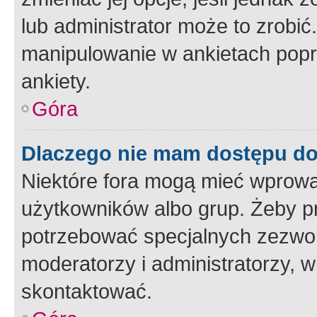
lub administrator może to zrobi
manipulowanie w ankietach popr
ankiety.
Góra
Dlaczego nie mam dostępu d
Niektóre fora mogą mieć wprowa
użytkowników albo grup. Żeby pr
potrzebować specjalnych zezwole
moderatorzy i administratorzy, w
skontaktować.