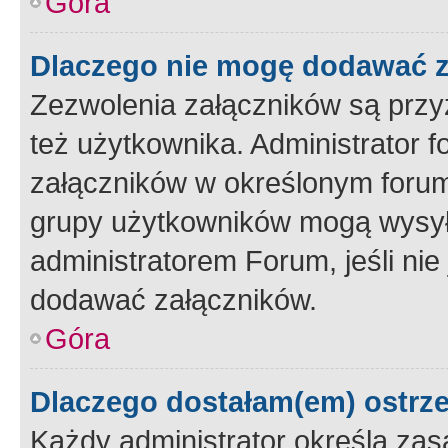
Góra
Dlaczego nie mogę dodawać 
Zezwolenia załączników są przy
też użytkownika. Administrator
załączników w określonym forum
grupy użytkowników mogą wysyłać
administratorem Forum, jeśli ni
dodawać załączników.
Góra
Dlaczego dostałam(em) ostrz
Każdy administrator określa zas