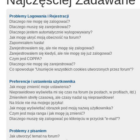
Najczęściej Zadawane 
Problemy Logowania i Rejestracji
Dlaczego nie mogę się zalogować?
Dlaczego muszę się zarejestrować?
Dlaczego jestem automatycznie wylogowywany?
Jak mogę ukryć moją obecność na forum?
Zapomniałem hasła!
Zarejestrowałem się, ale nie mogę się zalogować!
Zarejestrowałem się kiedyś, ale nie mogę się już zalogować!
Czym jest COPPA?
Dlaczego nie mogę się zarejestrować?
Co spowoduje "Usunięcie wszystkich cookies utworzonych przez forum"?
Preferencje i ustawienia użytkownika
Jak mogę zmienić moje ustawienia?
Nieprawidłowo wyświetla mi się czas na forum (w postach, w profilach, itd.)
Zmieniłem strefę czasową, ale czasy nadal są nieprawidłowe!
Na liście nie ma mojego języka!
Jak mogę wyświetlać obrazek pod moją nazwą użytkownika?
Czym jest moja ranga i jak mogę ją zmienić?
Dlaczego muszę się zalogować po kliknięciu w przycisk "e-mail"?
Problemy z pisaniem
Jak utworzyć temat na forum?