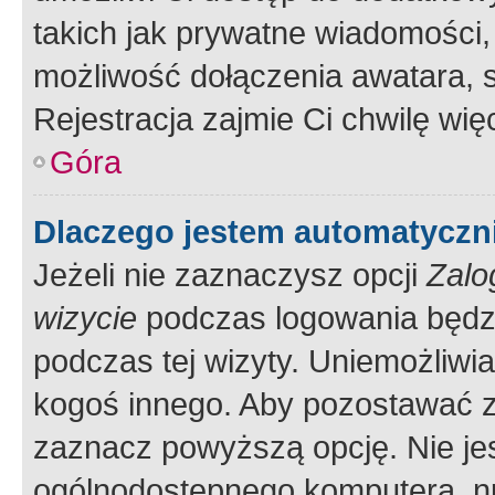
takich jak prywatne wiadomości,
możliwość dołączenia awatara, s
Rejestracja zajmie Ci chwilę wi
Góra
Dlaczego jestem automatycz
Jeżeli nie zaznaczysz opcji
Zalo
wizycie
podczas logowania będzi
podczas tej wizyty. Uniemożliwi
kogoś innego. Aby pozostawać 
zaznacz powyższą opcję. Nie jes
ogólnodostępnego komputera, np.