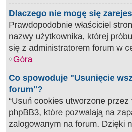
Dlaczego nie mogę się zareje
Prawdopodobnie właściciel stron
nazwy użytkownika, której próbuj
się z administratorem forum w c
Góra
Co spowoduje "Usunięcie wsz
forum"?
“Usuń cookies utworzone przez
phpBB3, które pozwalają na zapa
zalogowanym na forum. Dzięki nim