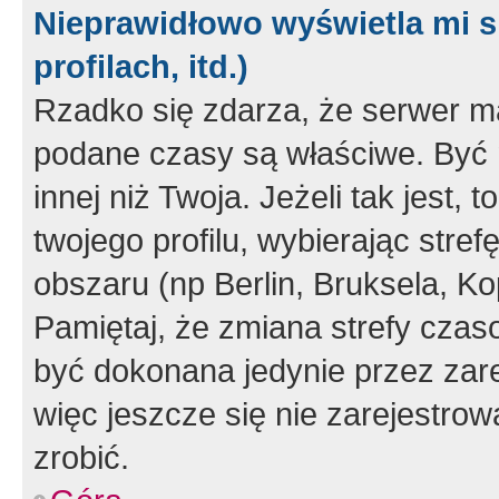
Nieprawidłowo wyświetla mi s
profilach, itd.)
Rzadko się zdarza, że serwer m
podane czasy są właściwe. Być 
innej niż Twoja. Jeżeli tak jest,
twojego profilu, wybierając str
obszaru (np Berlin, Bruksela, Ko
Pamiętaj, że zmiana strefy czas
być dokonana jedynie przez zar
więc jeszcze się nie zarejestrow
zrobić.