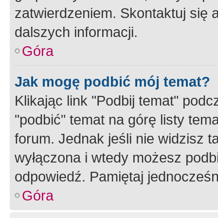
zatwierdzeniem. Skontaktuj się 
dalszych informacji.
Góra
Jak mogę podbić mój temat?
Klikając link "Podbij temat" po
"podbić" temat na górę listy tem
forum. Jednak jeśli nie widzisz t
wyłączona i wtedy możesz podbi
odpowiedź. Pamiętaj jednocześn
Góra