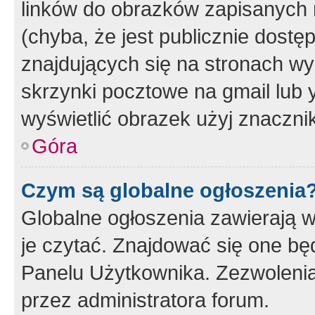
linków do obrazków zapisanych
(chyba, że jest publicznie dos
znajdujących się na stronach wy
skrzynki pocztowe na gmail lub 
wyświetlić obrazek użyj znaczn
Góra
Czym są globalne ogłoszenia
Globalne ogłoszenia zawierają 
je czytać. Znajdować się one b
Panelu Użytkownika. Zezwoleni
przez administratora forum.