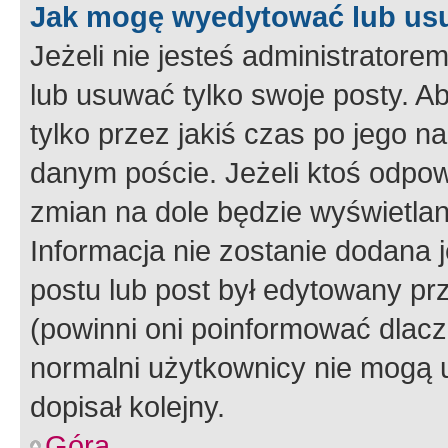
Jak mogę wyedytować lub us
Jeżeli nie jesteś administrato
lub usuwać tylko swoje posty. A
tylko przez jakiś czas po jego na
danym poście. Jeżeli ktoś odpow
zmian na dole będzie wyświetlan
Informacja nie zostanie dodana je
postu lub post był edytowany pr
(powinni oni poinformować dlacze
normalni użytkownicy nie mogą u
dopisał kolejny.
Góra