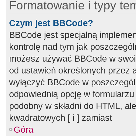
Formatowanie i typy te
Czym jest BBCode?
BBCode jest specjalną implemen
kontrolę nad tym jak poszczegól
możesz używać BBCode w swoich
od ustawień określonych przez 
wyłączyć BBCode w poszczegól
odpowiednią opcję w formularzu
podobny w składni do HTML, ale
kwadratowych [ i ] zamiast
Góra