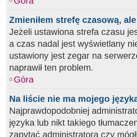
Góra
Zmieniłem strefę czasową, ale
Jeżeli ustawiona strefa czasu je
a czas nadal jest wyświetlany n
ustawiony jest zegar na serwerz
naprawił ten problem.
Góra
Na liście nie ma mojego język
Najprawdopodobniej administrato
języka lub nikt takiego tłumacze
zapytać administratora czy mógł