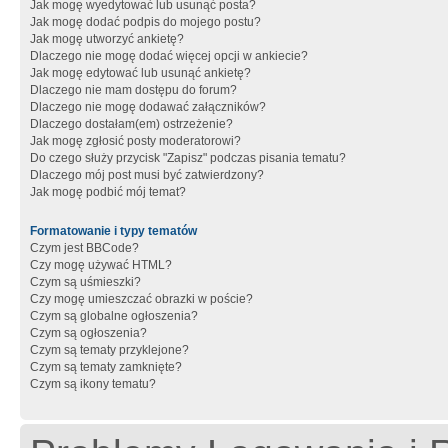
Jak mogę wyedytować lub usunąć posta?
Jak mogę dodać podpis do mojego postu?
Jak mogę utworzyć ankietę?
Dlaczego nie mogę dodać więcej opcji w ankiecie?
Jak mogę edytować lub usunąć ankietę?
Dlaczego nie mam dostępu do forum?
Dlaczego nie mogę dodawać załączników?
Dlaczego dostałam(em) ostrzeżenie?
Jak mogę zgłosić posty moderatorowi?
Do czego służy przycisk "Zapisz" podczas pisania tematu?
Dlaczego mój post musi być zatwierdzony?
Jak mogę podbić mój temat?
Formatowanie i typy tematów
Czym jest BBCode?
Czy mogę używać HTML?
Czym są uśmieszki?
Czy mogę umieszczać obrazki w poście?
Czym są globalne ogłoszenia?
Czym są ogłoszenia?
Czym są tematy przyklejone?
Czym są tematy zamknięte?
Czym są ikony tematu?