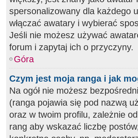
spersonalizowany dla każdego u
włączać awatary i wybierać spo
Jeśli nie możesz używać awataró
forum i zapytaj ich o przyczyny.
Góra
Czym jest moja ranga i jak mo
Na ogół nie możesz bezpośrednio
(ranga pojawia się pod nazwą u
oraz w twoim profilu, zależnie 
rang aby wskazać liczbę postów, 