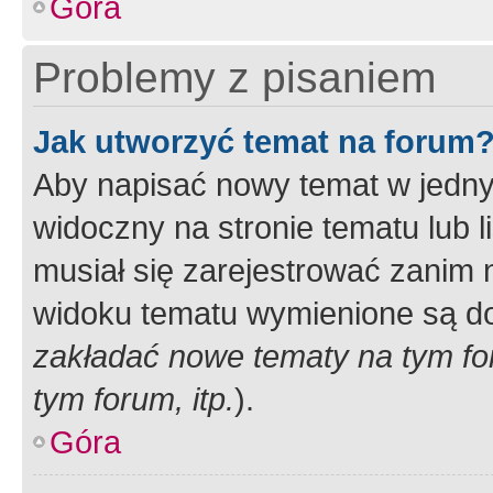
Góra
Problemy z pisaniem
Jak utworzyć temat na forum
Aby napisać nowy temat w jednym
widoczny na stronie tematu lub 
musiał się zarejestrować zanim
widoku tematu wymienione są dos
zakładać nowe tematy na tym f
tym forum, itp.
).
Góra