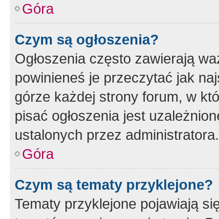
Góra
Czym są ogłoszenia?
Ogłoszenia często zawierają waż
powinieneś je przeczytać jak naj
górze każdej strony forum, w kt
pisać ogłoszenia jest uzależni
ustalonych przez administratora.
Góra
Czym są tematy przyklejone?
Tematy przyklejone pojawiają si