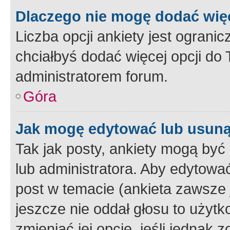
Dlaczego nie mogę dodać więc
Liczba opcji ankiety jest ogranic
chciałbyś dodać więcej opcji do T
administratorem forum.
Góra
Jak mogę edytować lub usuną
Tak jak posty, ankiety mogą być
lub administratora. Aby edytow
post w temacie (ankieta zawsze j
jeszcze nie oddał głosu to użyt
zmieniać jej opcje, jeśli jednak 