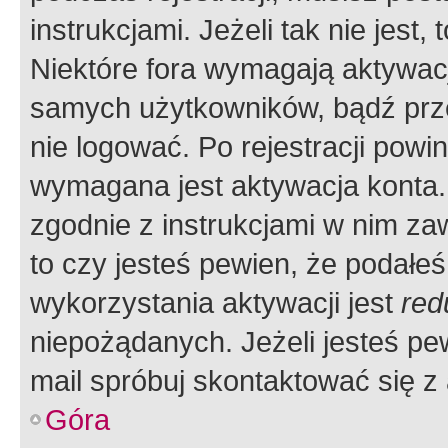
instrukcjami. Jeżeli tak nie jes
Niektóre fora wymagają aktywac
samych użytkowników, bądź prze
nie logować. Po rejestracji pow
wymagana jest aktywacja konta. 
zgodnie z instrukcjami w nim zaw
to czy jesteś pewien, że poda
wykorzystania aktywacji jest
red
niepożądanych. Jeżeli jesteś p
mail spróbuj skontaktować się z
Góra