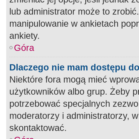
lub administrator może to zrobi
manipulowanie w ankietach popr
ankiety.
Góra
Dlaczego nie mam dostępu d
Niektóre fora mogą mieć wprowa
użytkowników albo grup. Żeby pr
potrzebować specjalnych zezwole
moderatorzy i administratorzy, w
skontaktować.