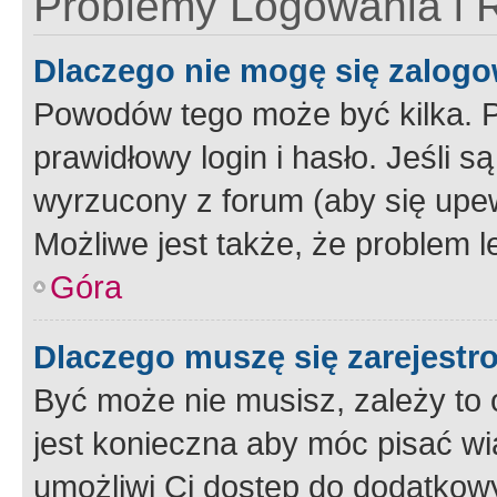
Problemy Logowania i R
Dlaczego nie mogę się zalog
Powodów tego może być kilka. P
prawidłowy login i hasło. Jeśli 
wyrzucony z forum (aby się upew
Możliwe jest także, że problem l
Góra
Dlaczego muszę się zarejest
Być może nie musisz, zależy to o
jest konieczna aby móc pisać wi
umożliwi Ci dostęp do dodatkowy