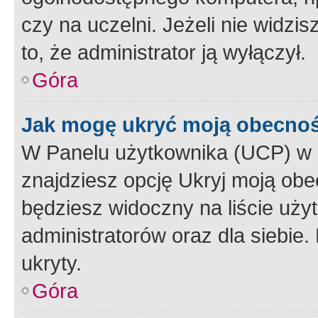
czy na uczelni. Jeżeli nie widzi
to, że administrator ją wyłączył.
Góra
Jak mogę ukryć moją obecno
W Panelu użytkownika (UCP) w 
znajdziesz opcję Ukryj moją obe
będziesz widoczny na liście użyt
administratorów oraz dla siebie.
ukryty.
Góra