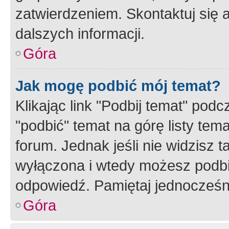
zatwierdzeniem. Skontaktuj się 
dalszych informacji.
Góra
Jak mogę podbić mój temat?
Klikając link "Podbij temat" po
"podbić" temat na górę listy tem
forum. Jednak jeśli nie widzisz t
wyłączona i wtedy możesz podbi
odpowiedź. Pamiętaj jednocześn
Góra