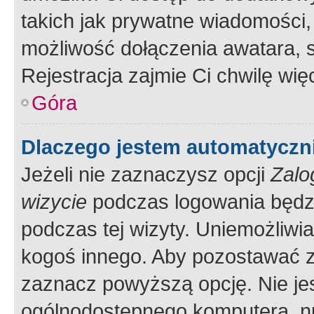
takich jak prywatne wiadomości,
możliwość dołączenia awatara, s
Rejestracja zajmie Ci chwilę wi
Góra
Dlaczego jestem automatycz
Jeżeli nie zaznaczysz opcji
Zalo
wizycie
podczas logowania będzi
podczas tej wizyty. Uniemożliwi
kogoś innego. Aby pozostawać 
zaznacz powyższą opcję. Nie jes
ogólnodostępnego komputera, np.