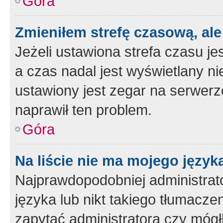
Góra
Zmieniłem strefę czasową, ale
Jeżeli ustawiona strefa czasu je
a czas nadal jest wyświetlany n
ustawiony jest zegar na serwerz
naprawił ten problem.
Góra
Na liście nie ma mojego język
Najprawdopodobniej administrato
języka lub nikt takiego tłumacze
zapytać administratora czy mógł