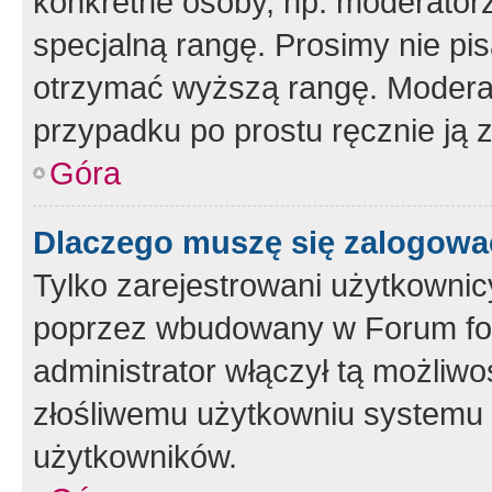
konkretne osoby, np. moderator
specjalną rangę. Prosimy nie pis
otrzymać wyższą rangę. Moderato
przypadku po prostu ręcznie ją 
Góra
Dlaczego muszę się zalogować 
Tylko zarejestrowani użytkownic
poprzez wbudowany w Forum form
administrator włączył tą możliw
złośliwemu użytkowniu systemu 
użytkowników.