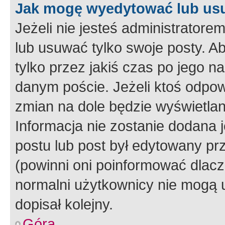
Jak mogę wyedytować lub us
Jeżeli nie jesteś administrato
lub usuwać tylko swoje posty. A
tylko przez jakiś czas po jego na
danym poście. Jeżeli ktoś odpow
zmian na dole będzie wyświetlan
Informacja nie zostanie dodana je
postu lub post był edytowany pr
(powinni oni poinformować dlacze
normalni użytkownicy nie mogą u
dopisał kolejny.
Góra