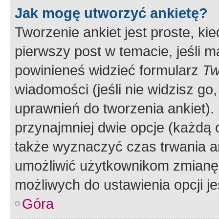
Jak mogę utworzyć ankietę?
Tworzenie ankiet jest proste, ki
pierwszy post w temacie, jeśli 
powinieneś widzieć formularz
Tw
wiadomości (jeśli nie widzisz g
uprawnień do tworzenia ankiet). 
przynajmniej dwie opcje (każdą o
także wyznaczyć czas trwania an
umożliwić użytkownikom zmianę
możliwych do ustawienia opcji je
Góra