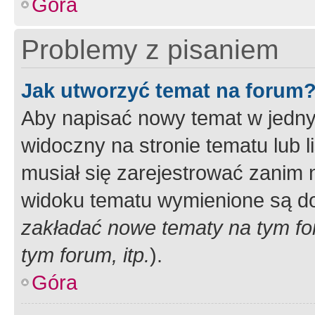
Góra
Problemy z pisaniem
Jak utworzyć temat na forum
Aby napisać nowy temat w jednym
widoczny na stronie tematu lub 
musiał się zarejestrować zanim
widoku tematu wymienione są dos
zakładać nowe tematy na tym f
tym forum, itp.
).
Góra