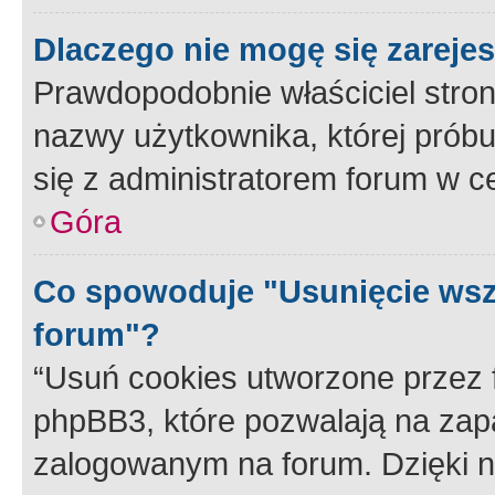
Dlaczego nie mogę się zareje
Prawdopodobnie właściciel stron
nazwy użytkownika, której próbuj
się z administratorem forum w c
Góra
Co spowoduje "Usunięcie wsz
forum"?
“Usuń cookies utworzone przez
phpBB3, które pozwalają na zapa
zalogowanym na forum. Dzięki nim