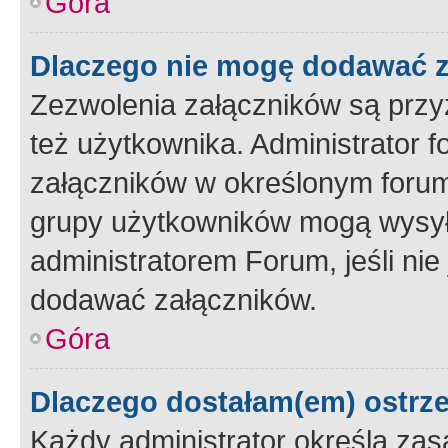
Góra
Dlaczego nie mogę dodawać 
Zezwolenia załączników są przy
też użytkownika. Administrator
załączników w określonym forum
grupy użytkowników mogą wysyłać
administratorem Forum, jeśli ni
dodawać załączników.
Góra
Dlaczego dostałam(em) ostrz
Każdy administrator określa zas