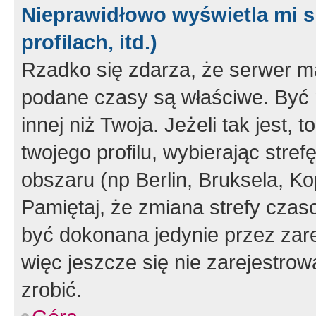
Nieprawidłowo wyświetla mi s
profilach, itd.)
Rzadko się zdarza, że serwer m
podane czasy są właściwe. Być 
innej niż Twoja. Jeżeli tak jest,
twojego profilu, wybierając str
obszaru (np Berlin, Bruksela, Ko
Pamiętaj, że zmiana strefy czas
być dokonana jedynie przez zar
więc jeszcze się nie zarejestrow
zrobić.