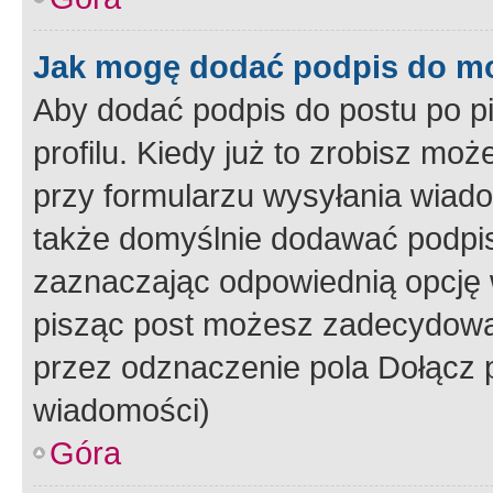
Jak mogę dodać podpis do m
Aby dodać podpis do postu po 
profilu. Kiedy już to zrobisz m
przy formularzu wysyłania wiad
także domyślnie dodawać podpi
zaznaczając odpowiednią opcję 
pisząc post możesz zadecydowa
przez odznaczenie pola Dołącz 
wiadomości)
Góra