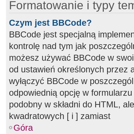
Formatowanie i typy te
Czym jest BBCode?
BBCode jest specjalną implemen
kontrolę nad tym jak poszczegól
możesz używać BBCode w swoich
od ustawień określonych przez 
wyłączyć BBCode w poszczegól
odpowiednią opcję w formularzu
podobny w składni do HTML, ale
kwadratowych [ i ] zamiast
Góra