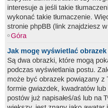
interesuje a jeśli takie tłumacz
wykonać takie tłumaczenie. Więc
stronie phpBB (link znajdziesz w
Góra
Jak mogę wyświetlać obrazek
Są dwa obrazki, które mogą pok
podczas wyświetlania postu. Zal
może być obrazek powiązany z 
formie gwiazdek, kwadratów lub 
postów już napisałeś/aś lub na T
większy, jest znany jako awatar 