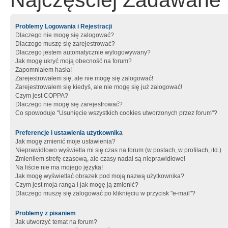
Najczęściej Zadawane 
Problemy Logowania i Rejestracji
Dlaczego nie mogę się zalogować?
Dlaczego muszę się zarejestrować?
Dlaczego jestem automatycznie wylogowywany?
Jak mogę ukryć moją obecność na forum?
Zapomniałem hasła!
Zarejestrowałem się, ale nie mogę się zalogować!
Zarejestrowałem się kiedyś, ale nie mogę się już zalogować!
Czym jest COPPA?
Dlaczego nie mogę się zarejestrować?
Co spowoduje "Usunięcie wszystkich cookies utworzonych przez forum"?
Preferencje i ustawienia użytkownika
Jak mogę zmienić moje ustawienia?
Nieprawidłowo wyświetla mi się czas na forum (w postach, w profilach, itd.)
Zmieniłem strefę czasową, ale czasy nadal są nieprawidłowe!
Na liście nie ma mojego języka!
Jak mogę wyświetlać obrazek pod moją nazwą użytkownika?
Czym jest moja ranga i jak mogę ją zmienić?
Dlaczego muszę się zalogować po kliknięciu w przycisk "e-mail"?
Problemy z pisaniem
Jak utworzyć temat na forum?