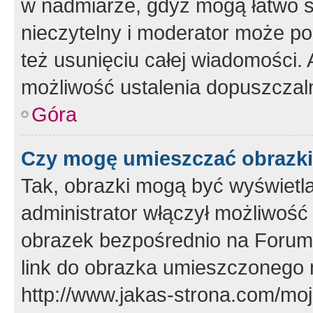
w nadmiarze, gdyż mogą łatwo s
nieczytelny i moderator może p
też usunięciu całej wiadomości.
możliwość ustalenia dopuszczal
Góra
Czy mogę umieszczać obrazki
Tak, obrazki mogą być wyświetla
administrator włączył możliwoś
obrazek bezpośrednio na Forum
link do obrazka umieszczonego 
http://www.jakas-strona.com/mo