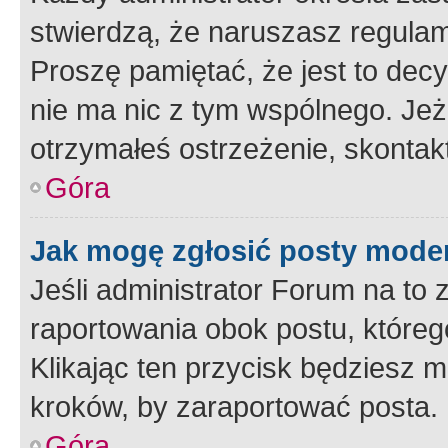
stwierdzą, że naruszasz regulam
Proszę pamiętać, że jest to dec
nie ma nic z tym wspólnego. Jeże
otrzymałeś ostrzeżenie, skontakt
Góra
Jak mogę zgłosić posty mode
Jeśli administrator Forum na to 
raportowania obok postu, któreg
Klikając ten przycisk będziesz m
kroków, by zaraportować posta.
Góra