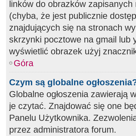
linków do obrazków zapisanych
(chyba, że jest publicznie dos
znajdujących się na stronach wy
skrzynki pocztowe na gmail lub 
wyświetlić obrazek użyj znaczn
Góra
Czym są globalne ogłoszenia
Globalne ogłoszenia zawierają 
je czytać. Znajdować się one b
Panelu Użytkownika. Zezwoleni
przez administratora forum.