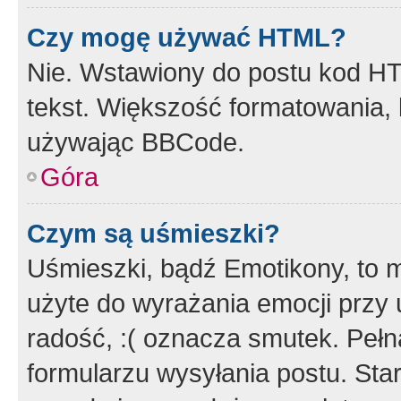
Czy mogę używać HTML?
Nie. Wstawiony do postu kod HT
tekst. Większość formatowania
używając BBCode.
Góra
Czym są uśmieszki?
Uśmieszki, bądź Emotikony, to m
użyte do wyrażania emocji przy 
radość, :( oznacza smutek. Pełna
formularzu wysyłania postu. Sta