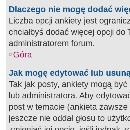
Dlaczego nie mogę dodać więc
Liczba opcji ankiety jest ogranic
chciałbyś dodać więcej opcji do T
administratorem forum.
Góra
Jak mogę edytować lub usuną
Tak jak posty, ankiety mogą być
lub administratora. Aby edytow
post w temacie (ankieta zawsze j
jeszcze nie oddał głosu to użyt
zmieniać jej opcje, jeśli jednak 