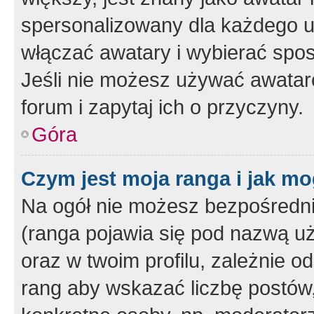
spersonalizowany dla każdego u
włączać awatary i wybierać spo
Jeśli nie możesz używać awataró
forum i zapytaj ich o przyczyny.
Góra
Czym jest moja ranga i jak mo
Na ogół nie możesz bezpośrednio
(ranga pojawia się pod nazwą u
oraz w twoim profilu, zależnie 
rang aby wskazać liczbę postów, 