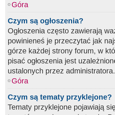
Góra
Czym są ogłoszenia?
Ogłoszenia często zawierają waż
powinieneś je przeczytać jak naj
górze każdej strony forum, w kt
pisać ogłoszenia jest uzależni
ustalonych przez administratora.
Góra
Czym są tematy przyklejone?
Tematy przyklejone pojawiają si