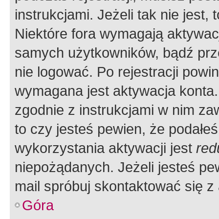
instrukcjami. Jeżeli tak nie jes
Niektóre fora wymagają aktywac
samych użytkowników, bądź prze
nie logować. Po rejestracji pow
wymagana jest aktywacja konta. 
zgodnie z instrukcjami w nim zaw
to czy jesteś pewien, że poda
wykorzystania aktywacji jest
red
niepożądanych. Jeżeli jesteś p
mail spróbuj skontaktować się z
Góra