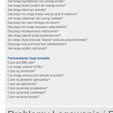
Jak mogę wyedytować lub usunąć posta?
Jak mogę dodać podpis do mojego postu?
Jak mogę utworzyć ankietę?
Dlaczego nie mogę dodać więcej opcji w ankiecie?
Jak mogę edytować lub usunąć ankietę?
Dlaczego nie mam dostępu do forum?
Dlaczego nie mogę dodawać załączników?
Dlaczego dostałam(em) ostrzeżenie?
Jak mogę zgłosić posty moderatorowi?
Do czego służy przycisk "Zapisz" podczas pisania tematu?
Dlaczego mój post musi być zatwierdzony?
Jak mogę podbić mój temat?
Formatowanie i typy tematów
Czym jest BBCode?
Czy mogę używać HTML?
Czym są uśmieszki?
Czy mogę umieszczać obrazki w poście?
Czym są globalne ogłoszenia?
Czym są ogłoszenia?
Czym są tematy przyklejone?
Czym są tematy zamknięte?
Czym są ikony tematu?