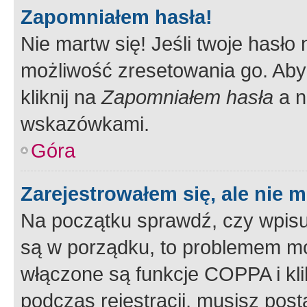
Zapomniałem hasła!
Nie martw się! Jeśli twoje hasło
możliwość zresetowania go. Aby 
kliknij na
Zapomniałem hasła
a n
wskazówkami.
Góra
Zarejestrowałem się, ale nie 
Na początku sprawdź, czy wpisuj
są w porządku, to problemem mo
włączone są funkcje COPPA i kl
podczas rejestracji, musisz pos