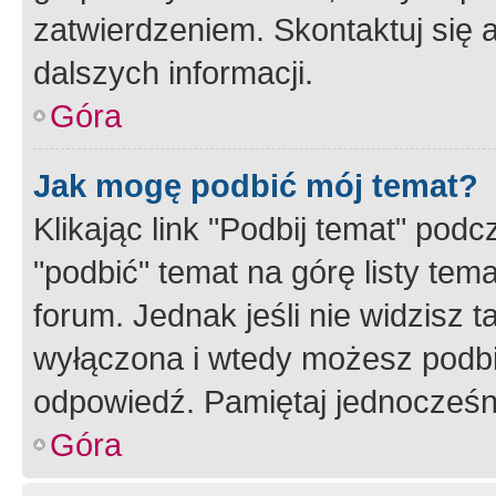
zatwierdzeniem. Skontaktuj się 
dalszych informacji.
Góra
Jak mogę podbić mój temat?
Klikając link "Podbij temat" po
"podbić" temat na górę listy tem
forum. Jednak jeśli nie widzisz t
wyłączona i wtedy możesz podbi
odpowiedź. Pamiętaj jednocześn
Góra