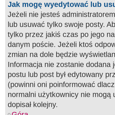
Jak mogę wyedytować lub us
Jeżeli nie jesteś administrato
lub usuwać tylko swoje posty. A
tylko przez jakiś czas po jego na
danym poście. Jeżeli ktoś odpow
zmian na dole będzie wyświetlan
Informacja nie zostanie dodana je
postu lub post był edytowany pr
(powinni oni poinformować dlacze
normalni użytkownicy nie mogą u
dopisał kolejny.
Góra