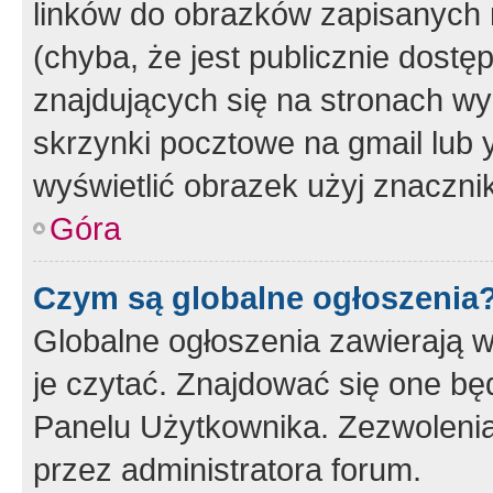
linków do obrazków zapisanych
(chyba, że jest publicznie dos
znajdujących się na stronach wy
skrzynki pocztowe na gmail lub 
wyświetlić obrazek użyj znaczn
Góra
Czym są globalne ogłoszenia
Globalne ogłoszenia zawierają 
je czytać. Znajdować się one b
Panelu Użytkownika. Zezwoleni
przez administratora forum.