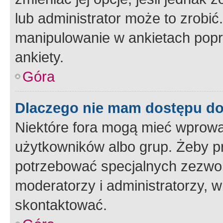
lub administrator może to zrobi
manipulowanie w ankietach popr
ankiety.
Góra
Dlaczego nie mam dostępu d
Niektóre fora mogą mieć wprowa
użytkowników albo grup. Żeby pr
potrzebować specjalnych zezwole
moderatorzy i administratorzy, w
skontaktować.