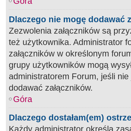
Góra
Dlaczego nie mogę dodawać 
Zezwolenia załączników są przy
też użytkownika. Administrator
załączników w określonym forum
grupy użytkowników mogą wysyłać
administratorem Forum, jeśli ni
dodawać załączników.
Góra
Dlaczego dostałam(em) ostrz
Każdy administrator określa zas