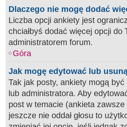
Dlaczego nie mogę dodać więc
Liczba opcji ankiety jest ogranic
chciałbyś dodać więcej opcji do T
administratorem forum.
Góra
Jak mogę edytować lub usuną
Tak jak posty, ankiety mogą być
lub administratora. Aby edytow
post w temacie (ankieta zawsze j
jeszcze nie oddał głosu to użyt
zmieniać jej opcje, jeśli jednak 