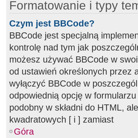
Formatowanie i typy te
Czym jest BBCode?
BBCode jest specjalną implemen
kontrolę nad tym jak poszczegól
możesz używać BBCode w swoich
od ustawień określonych przez 
wyłączyć BBCode w poszczegól
odpowiednią opcję w formularzu
podobny w składni do HTML, ale
kwadratowych [ i ] zamiast
Góra