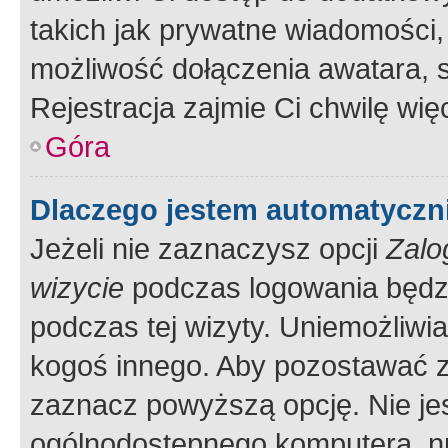
takich jak prywatne wiadomości,
możliwość dołączenia awatara, s
Rejestracja zajmie Ci chwilę wi
Góra
Dlaczego jestem automatycz
Jeżeli nie zaznaczysz opcji
Zalo
wizycie
podczas logowania będzi
podczas tej wizyty. Uniemożliwi
kogoś innego. Aby pozostawać 
zaznacz powyższą opcję. Nie jes
ogólnodostępnego komputera, np.