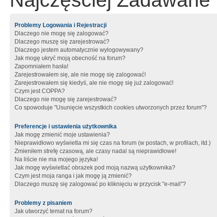
Najczęściej Zadawane 
Problemy Logowania i Rejestracji
Dlaczego nie mogę się zalogować?
Dlaczego muszę się zarejestrować?
Dlaczego jestem automatycznie wylogowywany?
Jak mogę ukryć moją obecność na forum?
Zapomniałem hasła!
Zarejestrowałem się, ale nie mogę się zalogować!
Zarejestrowałem się kiedyś, ale nie mogę się już zalogować!
Czym jest COPPA?
Dlaczego nie mogę się zarejestrować?
Co spowoduje "Usunięcie wszystkich cookies utworzonych przez forum"?
Preferencje i ustawienia użytkownika
Jak mogę zmienić moje ustawienia?
Nieprawidłowo wyświetla mi się czas na forum (w postach, w profilach, itd.)
Zmieniłem strefę czasową, ale czasy nadal są nieprawidłowe!
Na liście nie ma mojego języka!
Jak mogę wyświetlać obrazek pod moją nazwą użytkownika?
Czym jest moja ranga i jak mogę ją zmienić?
Dlaczego muszę się zalogować po kliknięciu w przycisk "e-mail"?
Problemy z pisaniem
Jak utworzyć temat na forum?