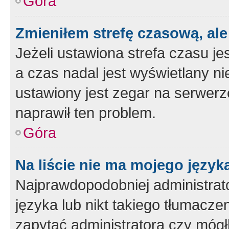
Góra
Zmieniłem strefę czasową, ale
Jeżeli ustawiona strefa czasu je
a czas nadal jest wyświetlany n
ustawiony jest zegar na serwerz
naprawił ten problem.
Góra
Na liście nie ma mojego język
Najprawdopodobniej administrato
języka lub nikt takiego tłumacze
zapytać administratora czy mógł