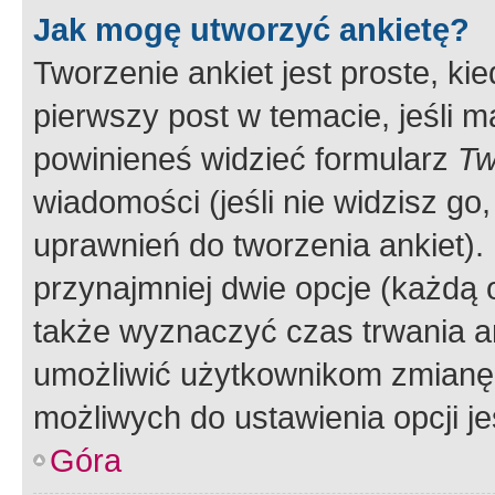
Jak mogę utworzyć ankietę?
Tworzenie ankiet jest proste, ki
pierwszy post w temacie, jeśli 
powinieneś widzieć formularz
Tw
wiadomości (jeśli nie widzisz g
uprawnień do tworzenia ankiet). 
przynajmniej dwie opcje (każdą o
także wyznaczyć czas trwania an
umożliwić użytkownikom zmianę
możliwych do ustawienia opcji je
Góra