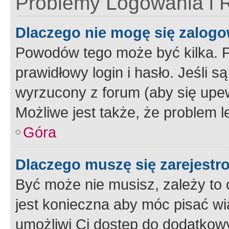
Problemy Logowania i R
Dlaczego nie mogę się zalog
Powodów tego może być kilka. P
prawidłowy login i hasło. Jeśli 
wyrzucony z forum (aby się upew
Możliwe jest także, że problem l
Góra
Dlaczego muszę się zarejest
Być może nie musisz, zależy to o
jest konieczna aby móc pisać wi
umożliwi Ci dostęp do dodatkowy