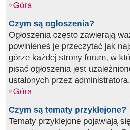
Góra
Czym są ogłoszenia?
Ogłoszenia często zawierają waż
powinieneś je przeczytać jak naj
górze każdej strony forum, w kt
pisać ogłoszenia jest uzależni
ustalonych przez administratora.
Góra
Czym są tematy przyklejone?
Tematy przyklejone pojawiają si