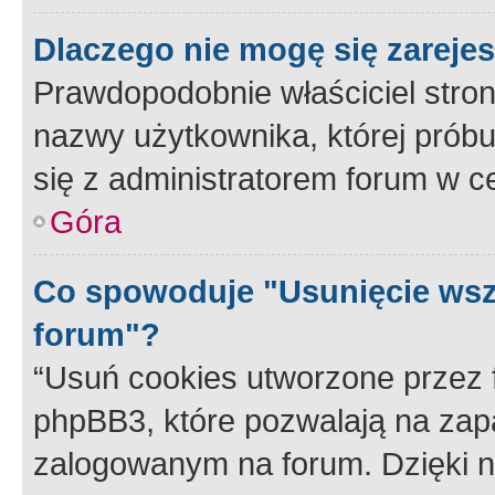
Dlaczego nie mogę się zareje
Prawdopodobnie właściciel stron
nazwy użytkownika, której próbuj
się z administratorem forum w c
Góra
Co spowoduje "Usunięcie wsz
forum"?
“Usuń cookies utworzone przez
phpBB3, które pozwalają na zapa
zalogowanym na forum. Dzięki nim