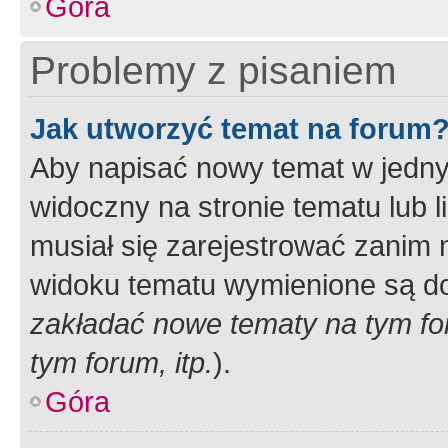
Góra
Problemy z pisaniem
Jak utworzyć temat na forum
Aby napisać nowy temat w jednym
widoczny na stronie tematu lub 
musiał się zarejestrować zanim
widoku tematu wymienione są dos
zakładać nowe tematy na tym f
tym forum, itp.
).
Góra