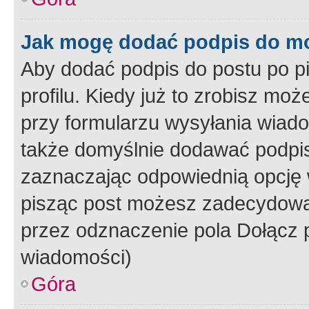
Jak mogę dodać podpis do m
Aby dodać podpis do postu po 
profilu. Kiedy już to zrobisz m
przy formularzu wysyłania wiad
także domyślnie dodawać podpi
zaznaczając odpowiednią opcję 
pisząc post możesz zadecydowa
przez odznaczenie pola Dołącz 
wiadomości)
Góra