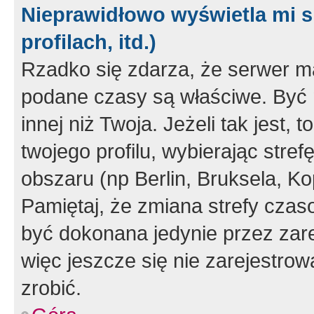
Nieprawidłowo wyświetla mi s
profilach, itd.)
Rzadko się zdarza, że serwer m
podane czasy są właściwe. Być 
innej niż Twoja. Jeżeli tak jest,
twojego profilu, wybierając str
obszaru (np Berlin, Bruksela, Ko
Pamiętaj, że zmiana strefy czas
być dokonana jedynie przez zar
więc jeszcze się nie zarejestrow
zrobić.