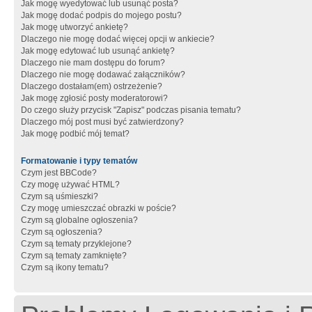
Jak mogę wyedytować lub usunąć posta?
Jak mogę dodać podpis do mojego postu?
Jak mogę utworzyć ankietę?
Dlaczego nie mogę dodać więcej opcji w ankiecie?
Jak mogę edytować lub usunąć ankietę?
Dlaczego nie mam dostępu do forum?
Dlaczego nie mogę dodawać załączników?
Dlaczego dostałam(em) ostrzeżenie?
Jak mogę zgłosić posty moderatorowi?
Do czego służy przycisk "Zapisz" podczas pisania tematu?
Dlaczego mój post musi być zatwierdzony?
Jak mogę podbić mój temat?
Formatowanie i typy tematów
Czym jest BBCode?
Czy mogę używać HTML?
Czym są uśmieszki?
Czy mogę umieszczać obrazki w poście?
Czym są globalne ogłoszenia?
Czym są ogłoszenia?
Czym są tematy przyklejone?
Czym są tematy zamknięte?
Czym są ikony tematu?