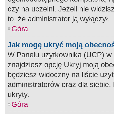
czy na uczelni. Jeżeli nie widzi
to, że administrator ją wyłączył.
Góra
Jak mogę ukryć moją obecno
W Panelu użytkownika (UCP) w 
znajdziesz opcję Ukryj moją obe
będziesz widoczny na liście użyt
administratorów oraz dla siebie.
ukryty.
Góra