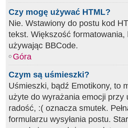
Czy mogę używać HTML?
Nie. Wstawiony do postu kod HT
tekst. Większość formatowania
używając BBCode.
Góra
Czym są uśmieszki?
Uśmieszki, bądź Emotikony, to m
użyte do wyrażania emocji przy 
radość, :( oznacza smutek. Pełna
formularzu wysyłania postu. Sta