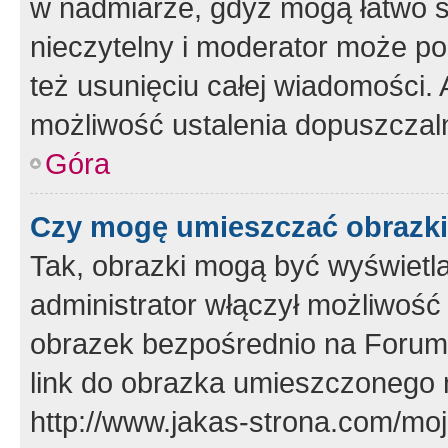
w nadmiarze, gdyż mogą łatwo s
nieczytelny i moderator może p
też usunięciu całej wiadomości.
możliwość ustalenia dopuszczal
Góra
Czy mogę umieszczać obrazki
Tak, obrazki mogą być wyświetla
administrator włączył możliwoś
obrazek bezpośrednio na Forum
link do obrazka umieszczonego 
http://www.jakas-strona.com/mo