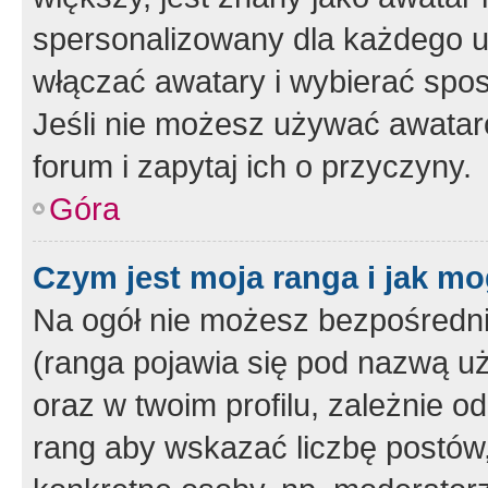
spersonalizowany dla każdego u
włączać awatary i wybierać spo
Jeśli nie możesz używać awataró
forum i zapytaj ich o przyczyny.
Góra
Czym jest moja ranga i jak mo
Na ogół nie możesz bezpośrednio
(ranga pojawia się pod nazwą u
oraz w twoim profilu, zależnie 
rang aby wskazać liczbę postów, 