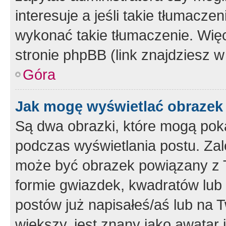
interesuje a jeśli takie tłumacz
wykonać takie tłumaczenie. Więc
stronie phpBB (link znajdziesz w
Góra
Jak mogę wyświetlać obrazek
Są dwa obrazki, które mogą pok
podczas wyświetlania postu. Zal
może być obrazek powiązany z 
formie gwiazdek, kwadratów lub 
postów już napisałeś/aś lub na T
większy, jest znany jako awatar 