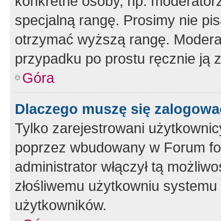
konkretne osoby, np. moderator
specjalną rangę. Prosimy nie pis
otrzymać wyższą rangę. Moderato
przypadku po prostu ręcznie ją 
Góra
Dlaczego muszę się zalogować 
Tylko zarejestrowani użytkownic
poprzez wbudowany w Forum form
administrator włączył tą możliw
złośliwemu użytkowniu systemu 
użytkowników.