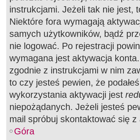
instrukcjami. Jeżeli tak nie jes
Niektóre fora wymagają aktywac
samych użytkowników, bądź prze
nie logować. Po rejestracji pow
wymagana jest aktywacja konta. 
zgodnie z instrukcjami w nim zaw
to czy jesteś pewien, że poda
wykorzystania aktywacji jest
red
niepożądanych. Jeżeli jesteś p
mail spróbuj skontaktować się z
Góra