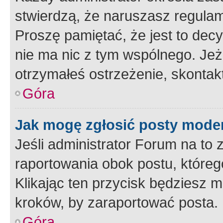
stwierdzą, że naruszasz regulam
Proszę pamiętać, że jest to dec
nie ma nic z tym wspólnego. Jeże
otrzymałeś ostrzeżenie, skontakt
Góra
Jak mogę zgłosić posty mode
Jeśli administrator Forum na to 
raportowania obok postu, któreg
Klikając ten przycisk będziesz m
kroków, by zaraportować posta.
Góra