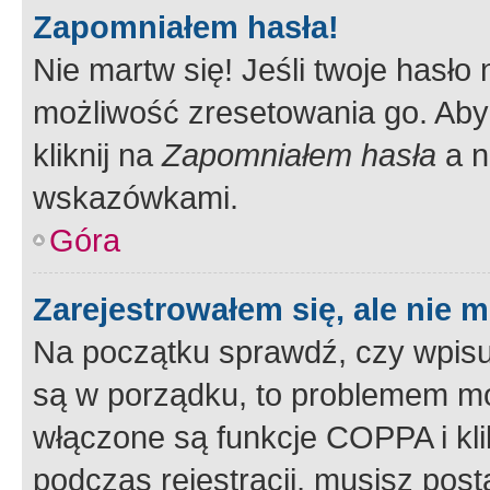
Zapomniałem hasła!
Nie martw się! Jeśli twoje hasło
możliwość zresetowania go. Aby 
kliknij na
Zapomniałem hasła
a n
wskazówkami.
Góra
Zarejestrowałem się, ale nie 
Na początku sprawdź, czy wpisuj
są w porządku, to problemem mo
włączone są funkcje COPPA i kl
podczas rejestracji, musisz pos