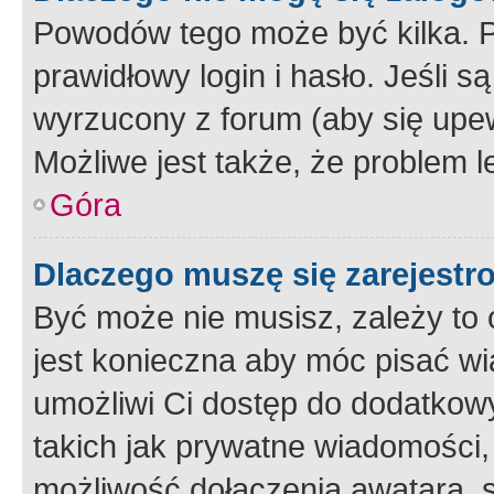
Powodów tego może być kilka. P
prawidłowy login i hasło. Jeśli 
wyrzucony z forum (aby się upew
Możliwe jest także, że problem l
Góra
Dlaczego muszę się zarejest
Być może nie musisz, zależy to o
jest konieczna aby móc pisać wi
umożliwi Ci dostęp do dodatkowy
takich jak prywatne wiadomości,
możliwość dołączenia awatara, s