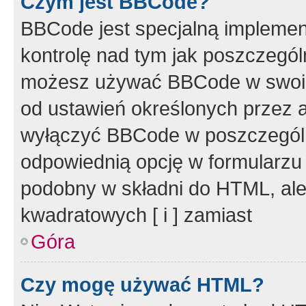
Czym jest BBCode?
BBCode jest specjalną implemen
kontrolę nad tym jak poszczegól
możesz używać BBCode w swoich
od ustawień określonych przez 
wyłączyć BBCode w poszczegól
odpowiednią opcję w formularzu
podobny w składni do HTML, ale
kwadratowych [ i ] zamiast
Góra
Czy mogę używać HTML?