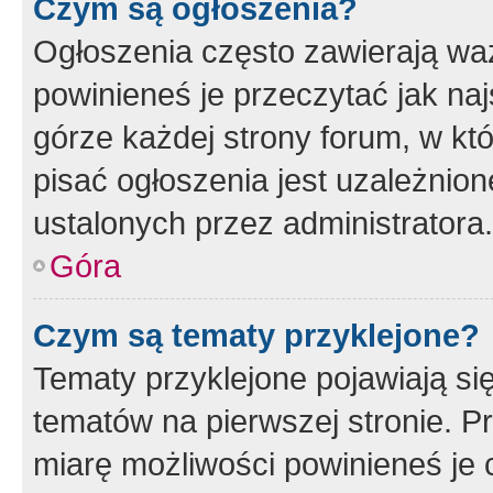
Czym są ogłoszenia?
Ogłoszenia często zawierają waż
powinieneś je przeczytać jak naj
górze każdej strony forum, w kt
pisać ogłoszenia jest uzależni
ustalonych przez administratora.
Góra
Czym są tematy przyklejone?
Tematy przyklejone pojawiają si
tematów na pierwszej stronie. 
miarę możliwości powinieneś je 