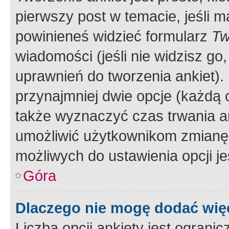
pierwszy post w temacie, jeśli 
powinieneś widzieć formularz
Tw
wiadomości (jeśli nie widzisz g
uprawnień do tworzenia ankiet). 
przynajmniej dwie opcje (każdą o
także wyznaczyć czas trwania an
umożliwić użytkownikom zmianę
możliwych do ustawienia opcji je
Góra
Dlaczego nie mogę dodać więc
Liczba opcji ankiety jest ogranic