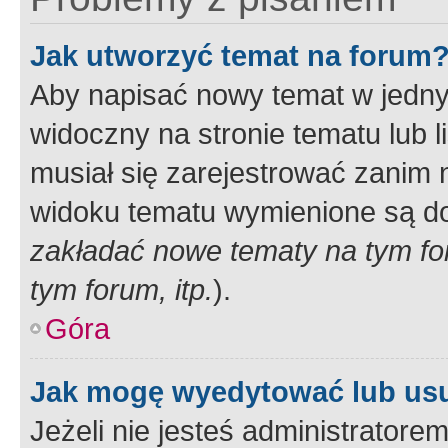
Jak utworzyć temat na forum
Aby napisać nowy temat w jednym
widoczny na stronie tematu lub 
musiał się zarejestrować zanim
widoku tematu wymienione są dos
zakładać nowe tematy na tym f
tym forum, itp.
).
Góra
Jak mogę wyedytować lub us
Jeżeli nie jesteś administrato