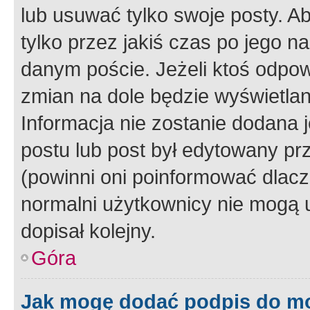
lub usuwać tylko swoje posty. A
tylko przez jakiś czas po jego na
danym poście. Jeżeli ktoś odpow
zmian na dole będzie wyświetlan
Informacja nie zostanie dodana je
postu lub post był edytowany pr
(powinni oni poinformować dlacze
normalni użytkownicy nie mogą u
dopisał kolejny.
Góra
Jak mogę dodać podpis do m