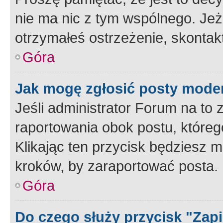
nie ma nic z tym wspólnego. Jeże
otrzymałeś ostrzeżenie, skontakt
Góra
Jak mogę zgłosić posty mode
Jeśli administrator Forum na to 
raportowania obok postu, któreg
Klikając ten przycisk będziesz m
kroków, by zaraportować posta.
Góra
Do czego służy przycisk "Zap