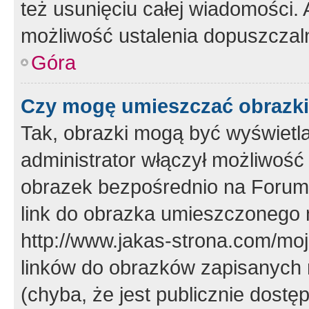
też usunięciu całej wiadomości.
możliwość ustalenia dopuszczal
Góra
Czy mogę umieszczać obrazki
Tak, obrazki mogą być wyświetla
administrator włączył możliwoś
obrazek bezpośrednio na Forum
link do obrazka umieszczonego 
http://www.jakas-strona.com/mo
linków do obrazków zapisanych
(chyba, że jest publicznie dos