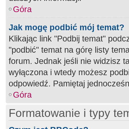
Góra
Jak mogę podbić mój temat?
Klikając link "Podbij temat" po
"podbić" temat na górę listy tem
forum. Jednak jeśli nie widzisz t
wyłączona i wtedy możesz podbi
odpowiedź. Pamiętaj jednocześn
Góra
Formatowanie i typy te