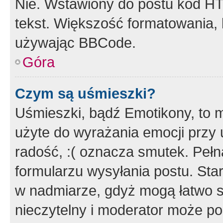
Nie. Wstawiony do postu kod HT
tekst. Większość formatowania
używając BBCode.
Góra
Czym są uśmieszki?
Uśmieszki, bądź Emotikony, to m
użyte do wyrażania emocji przy 
radość, :( oznacza smutek. Pełna
formularzu wysyłania postu. Sta
w nadmiarze, gdyż mogą łatwo s
nieczytelny i moderator może p