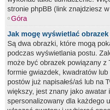
stronie phpBB (link znajdziesz w
Góra
Jak mogę wyświetlać obrazek
Są dwa obrazki, które mogą pok
podczas wyświetlania postu. Zal
może być obrazek powiązany z 
formie gwiazdek, kwadratów lub 
postów już napisałeś/aś lub na T
większy, jest znany jako awatar 
spersonalizowany dla każdego u