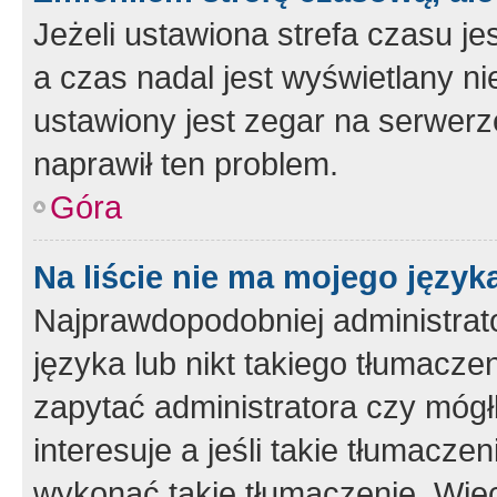
Jeżeli ustawiona strefa czasu je
a czas nadal jest wyświetlany n
ustawiony jest zegar na serwerz
naprawił ten problem.
Góra
Na liście nie ma mojego język
Najprawdopodobniej administrato
języka lub nikt takiego tłumacze
zapytać administratora czy mógł
interesuje a jeśli takie tłumacz
wykonać takie tłumaczenie. Więc