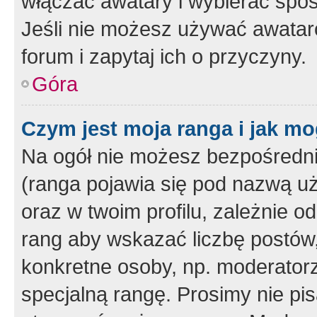
włączać awatary i wybierać spo
Jeśli nie możesz używać awataró
forum i zapytaj ich o przyczyny.
Góra
Czym jest moja ranga i jak mo
Na ogół nie możesz bezpośrednio
(ranga pojawia się pod nazwą u
oraz w twoim profilu, zależnie 
rang aby wskazać liczbę postów, 
konkretne osoby, np. moderator
specjalną rangę. Prosimy nie pis