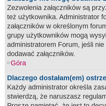
Zezwolenia załączników są przy
też użytkownika. Administrator
załączników w określonym forum
grupy użytkowników mogą wysyłać
administratorem Forum, jeśli ni
dodawać załączników.
Góra
Dlaczego dostałam(em) ostrz
Każdy administrator określa zas
stwierdzą, że naruszasz regulam
Proszę pamiętać, że jest to dec