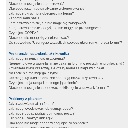
Dlaczego muszę się zarejestrować?
Dlaczego jestem automatycznie wylogowywany?
Jak mogę ukryć moją obecność na forum?
Zapomniałem hasła!
Zarejestrowałem się, ale nie mogę się zalogować!
Zarejestrowałem się kiedyś, ale nie mogę się już zalogować!
Czym jest COPPA?
Dlaczego nie mogę się zarejestrować?
Co spowoduje "Usunięcie wszystkich cookies utworzonych przez forum"?
Preferencje i ustawienia użytkownika
Jak mogę zmienić moje ustawienia?
Nieprawidłowo wyświetla mi się czas na forum (w postach, w profilach, itd.)
Zmieniłem strefę czasową, ale czasy nadal są nieprawidłowe!
Na liście nie ma mojego języka!
Jak mogę wyświetlać obrazek pod moją nazwą użytkownika?
Czym jest moja ranga i jak mogę ją zmienić?
Dlaczego muszę się zalogować po kliknięciu w przycisk "e-mail"?
Problemy z pisaniem
Jak utworzyć temat na forum?
Jak mogę wyedytować lub usunąć posta?
Jak mogę dodać podpis do mojego postu?
Jak mogę utworzyć ankietę?
Dlaczego nie mogę dodać więcej opcji w ankiecie?