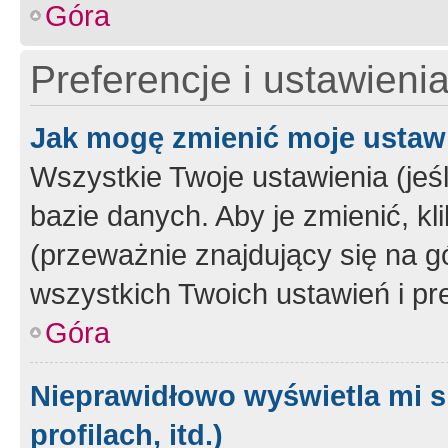
Góra
Preferencje i ustawieni
Jak mogę zmienić moje ustaw
Wszystkie Twoje ustawienia (jeś
bazie danych. Aby je zmienić, klik
(przeważnie znajdujący się na g
wszystkich Twoich ustawień i pre
Góra
Nieprawidłowo wyświetla mi s
profilach, itd.)