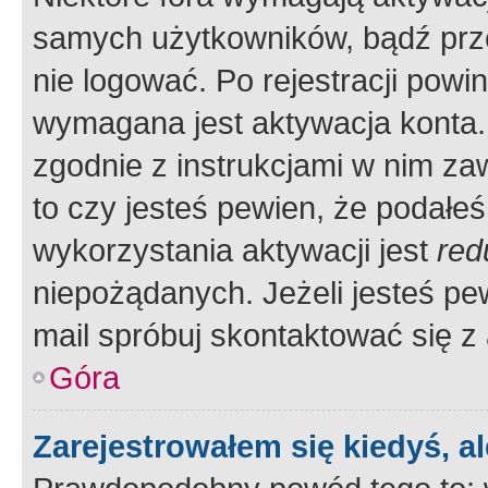
samych użytkowników, bądź prze
nie logować. Po rejestracji pow
wymagana jest aktywacja konta. 
zgodnie z instrukcjami w nim zaw
to czy jesteś pewien, że poda
wykorzystania aktywacji jest
red
niepożądanych. Jeżeli jesteś p
mail spróbuj skontaktować się z
Góra
Zarejestrowałem się kiedyś, a