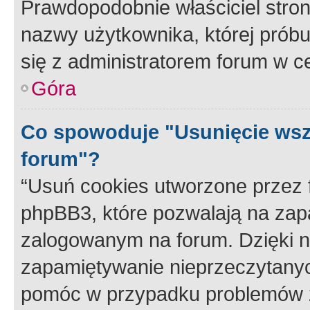
Prawdopodobnie właściciel stron
nazwy użytkownika, której próbuj
się z administratorem forum w c
Góra
Co spowoduje "Usunięcie wsz
forum"?
“Usuń cookies utworzone przez
phpBB3, które pozwalają na zapa
zalogowanym na forum. Dzięki nim
zapamiętywanie nieprzeczytany
pomóc w przypadku problemów z