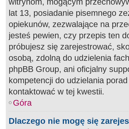
witrynom, mogącym przechowywa
lat 13, posiadanie pisemnego z
opiekunów, zezwalające na przec
jesteś pewien, czy przepis ten do
próbujesz się zarejestrować, sko
osobą, zdolną do udzielenia fac
phpBB Group, ani oficjalny supp
kompetencji do udzielania porad 
kontaktować w tej kwestii.
Góra
Dlaczego nie mogę się zareje