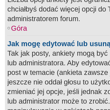
chciałbyś dodać więcej opcji do T
administratorem forum.
Góra
Jak mogę edytować lub usuną
Tak jak posty, ankiety mogą być
lub administratora. Aby edytow
post w temacie (ankieta zawsze j
jeszcze nie oddał głosu to użyt
zmieniać jej opcje, jeśli jednak 
lub administrator może to zrobi