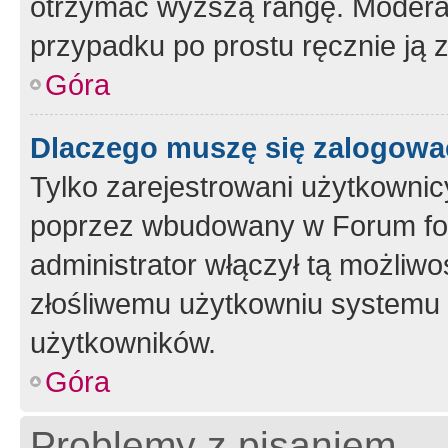
otrzymać wyższą rangę. Moderato
przypadku po prostu ręcznie ją 
Góra
Dlaczego muszę się zalogować 
Tylko zarejestrowani użytkownic
poprzez wbudowany w Forum form
administrator włączył tą możliw
złośliwemu użytkowniu systemu 
użytkowników.
Góra
Problemy z pisaniem