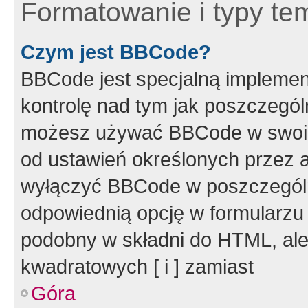
Formatowanie i typy te
Czym jest BBCode?
BBCode jest specjalną implemen
kontrolę nad tym jak poszczegól
możesz używać BBCode w swoich
od ustawień określonych przez 
wyłączyć BBCode w poszczegól
odpowiednią opcję w formularzu
podobny w składni do HTML, ale
kwadratowych [ i ] zamiast
Góra