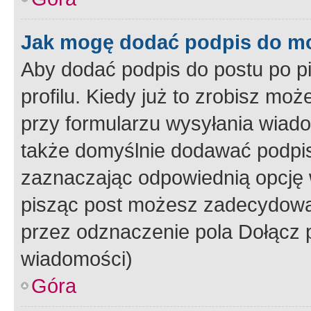
Jak mogę dodać podpis do m
Aby dodać podpis do postu po 
profilu. Kiedy już to zrobisz m
przy formularzu wysyłania wiad
także domyślnie dodawać podpi
zaznaczając odpowiednią opcję 
pisząc post możesz zadecydowa
przez odznaczenie pola Dołącz 
wiadomości)
Góra