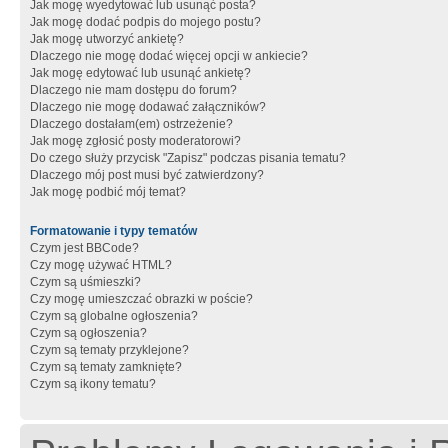
Jak mogę wyedytować lub usunąć posta?
Jak mogę dodać podpis do mojego postu?
Jak mogę utworzyć ankietę?
Dlaczego nie mogę dodać więcej opcji w ankiecie?
Jak mogę edytować lub usunąć ankietę?
Dlaczego nie mam dostępu do forum?
Dlaczego nie mogę dodawać załączników?
Dlaczego dostałam(em) ostrzeżenie?
Jak mogę zgłosić posty moderatorowi?
Do czego służy przycisk "Zapisz" podczas pisania tematu?
Dlaczego mój post musi być zatwierdzony?
Jak mogę podbić mój temat?
Formatowanie i typy tematów
Czym jest BBCode?
Czy mogę używać HTML?
Czym są uśmieszki?
Czy mogę umieszczać obrazki w poście?
Czym są globalne ogłoszenia?
Czym są ogłoszenia?
Czym są tematy przyklejone?
Czym są tematy zamknięte?
Czym są ikony tematu?