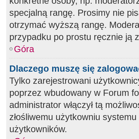
konkretne osoby, np. moderator
specjalną rangę. Prosimy nie pis
otrzymać wyższą rangę. Moderato
przypadku po prostu ręcznie ją 
Góra
Dlaczego muszę się zalogować 
Tylko zarejestrowani użytkownic
poprzez wbudowany w Forum form
administrator włączył tą możliw
złośliwemu użytkowniu systemu 
użytkowników.