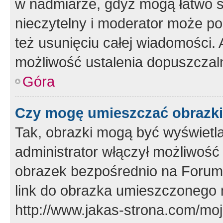
w nadmiarze, gdyż mogą łatwo s
nieczytelny i moderator może p
też usunięciu całej wiadomości.
możliwość ustalenia dopuszczal
Góra
Czy mogę umieszczać obrazki
Tak, obrazki mogą być wyświetla
administrator włączył możliwoś
obrazek bezpośrednio na Forum
link do obrazka umieszczonego 
http://www.jakas-strona.com/mo