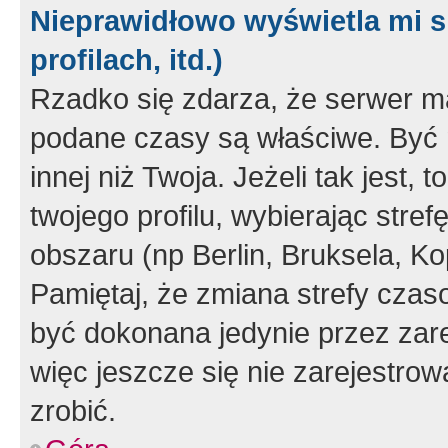
Nieprawidłowo wyświetla mi s
profilach, itd.)
Rzadko się zdarza, że serwer m
podane czasy są właściwe. Być 
innej niż Twoja. Jeżeli tak jest,
twojego profilu, wybierając str
obszaru (np Berlin, Bruksela, Ko
Pamiętaj, że zmiana strefy czas
być dokonana jedynie przez zar
więc jeszcze się nie zarejestrow
zrobić.