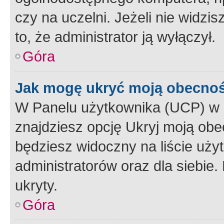
czy na uczelni. Jeżeli nie widzi
to, że administrator ją wyłączył.
Góra
Jak mogę ukryć moją obecno
W Panelu użytkownika (UCP) w 
znajdziesz opcję Ukryj moją obe
będziesz widoczny na liście użyt
administratorów oraz dla siebie.
ukryty.
Góra