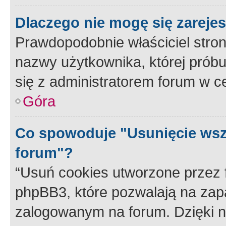
Dlaczego nie mogę się zareje
Prawdopodobnie właściciel stron
nazwy użytkownika, której próbuj
się z administratorem forum w c
Góra
Co spowoduje "Usunięcie wsz
forum"?
“Usuń cookies utworzone przez
phpBB3, które pozwalają na zapa
zalogowanym na forum. Dzięki nim