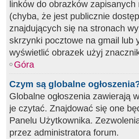
linków do obrazków zapisanych
(chyba, że jest publicznie dos
znajdujących się na stronach wy
skrzynki pocztowe na gmail lub 
wyświetlić obrazek użyj znaczn
Góra
Czym są globalne ogłoszenia
Globalne ogłoszenia zawierają 
je czytać. Znajdować się one b
Panelu Użytkownika. Zezwoleni
przez administratora forum.