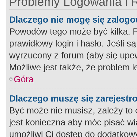
Problemy Logowania i R
Dlaczego nie mogę się zalog
Powodów tego może być kilka. P
prawidłowy login i hasło. Jeśli 
wyrzucony z forum (aby się upew
Możliwe jest także, że problem l
Góra
Dlaczego muszę się zarejest
Być może nie musisz, zależy to o
jest konieczna aby móc pisać wi
umożliwi Ci dostęp do dodatkowy