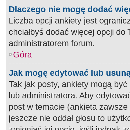
Dlaczego nie mogę dodać więc
Liczba opcji ankiety jest ogranic
chciałbyś dodać więcej opcji do T
administratorem forum.
Góra
Jak mogę edytować lub usuną
Tak jak posty, ankiety mogą być
lub administratora. Aby edytow
post w temacie (ankieta zawsze j
jeszcze nie oddał głosu to użyt
zmieniać jej opcje, jeśli jednak 