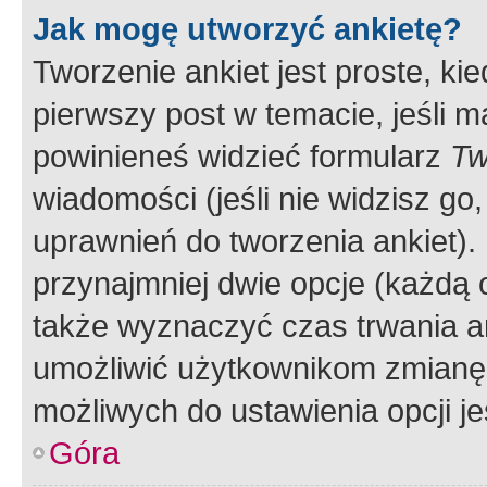
Jak mogę utworzyć ankietę?
Tworzenie ankiet jest proste, ki
pierwszy post w temacie, jeśli 
powinieneś widzieć formularz
Tw
wiadomości (jeśli nie widzisz g
uprawnień do tworzenia ankiet). 
przynajmniej dwie opcje (każdą o
także wyznaczyć czas trwania an
umożliwić użytkownikom zmianę
możliwych do ustawienia opcji je
Góra