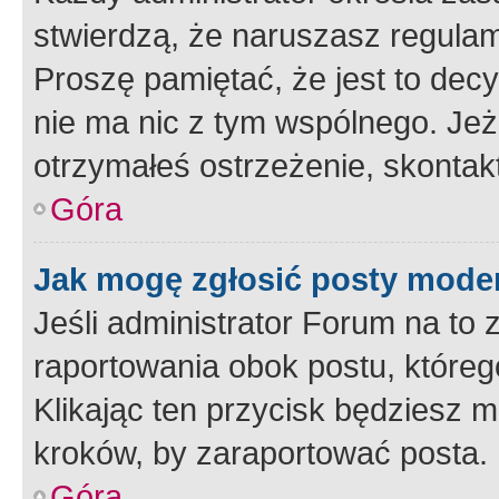
stwierdzą, że naruszasz regulam
Proszę pamiętać, że jest to dec
nie ma nic z tym wspólnego. Jeże
otrzymałeś ostrzeżenie, skontakt
Góra
Jak mogę zgłosić posty mode
Jeśli administrator Forum na to 
raportowania obok postu, któreg
Klikając ten przycisk będziesz m
kroków, by zaraportować posta.
Góra