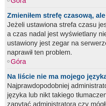
Góra
Zmieniłem strefę czasową, ale
Jeżeli ustawiona strefa czasu je
a czas nadal jest wyświetlany n
ustawiony jest zegar na serwerz
naprawił ten problem.
Góra
Na liście nie ma mojego język
Najprawdopodobniej administrato
języka lub nikt takiego tłumacze
zapytać administratora czy mógł