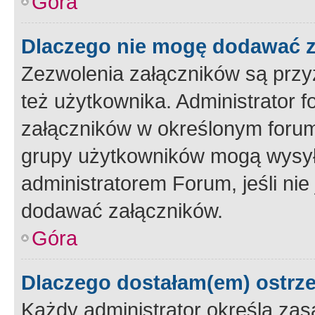
Góra
Dlaczego nie mogę dodawać 
Zezwolenia załączników są przy
też użytkownika. Administrator
załączników w określonym forum
grupy użytkowników mogą wysyłać
administratorem Forum, jeśli ni
dodawać załączników.
Góra
Dlaczego dostałam(em) ostrz
Każdy administrator określa zas