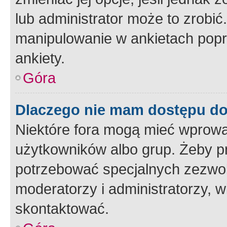
lub administrator może to zrobi
manipulowanie w ankietach popr
ankiety.
Góra
Dlaczego nie mam dostępu d
Niektóre fora mogą mieć wprowa
użytkowników albo grup. Żeby pr
potrzebować specjalnych zezwole
moderatorzy i administratorzy, w
skontaktować.