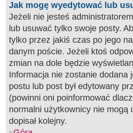
Jak mogę wyedytować lub us
Jeżeli nie jesteś administrato
lub usuwać tylko swoje posty. A
tylko przez jakiś czas po jego na
danym poście. Jeżeli ktoś odpow
zmian na dole będzie wyświetlan
Informacja nie zostanie dodana je
postu lub post był edytowany pr
(powinni oni poinformować dlacze
normalni użytkownicy nie mogą u
dopisał kolejny.
Góra