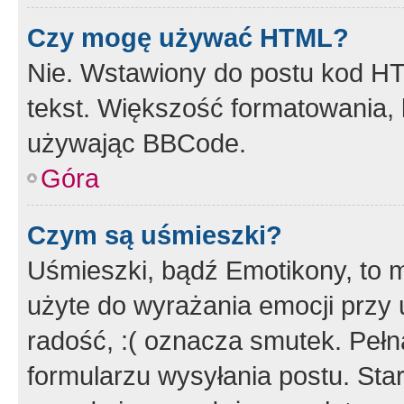
Czy mogę używać HTML?
Nie. Wstawiony do postu kod HT
tekst. Większość formatowania
używając BBCode.
Góra
Czym są uśmieszki?
Uśmieszki, bądź Emotikony, to m
użyte do wyrażania emocji przy 
radość, :( oznacza smutek. Pełna
formularzu wysyłania postu. Sta