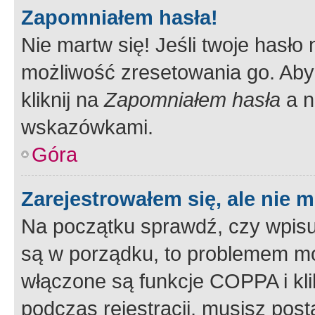
Zapomniałem hasła!
Nie martw się! Jeśli twoje hasło
możliwość zresetowania go. Aby 
kliknij na
Zapomniałem hasła
a n
wskazówkami.
Góra
Zarejestrowałem się, ale nie 
Na początku sprawdź, czy wpisuj
są w porządku, to problemem mo
włączone są funkcje COPPA i kl
podczas rejestracji, musisz pos