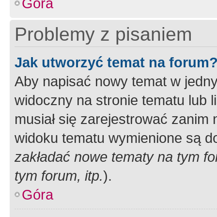
Góra
Problemy z pisaniem
Jak utworzyć temat na forum
Aby napisać nowy temat w jednym
widoczny na stronie tematu lub 
musiał się zarejestrować zanim
widoku tematu wymienione są dos
zakładać nowe tematy na tym f
tym forum, itp.
).
Góra