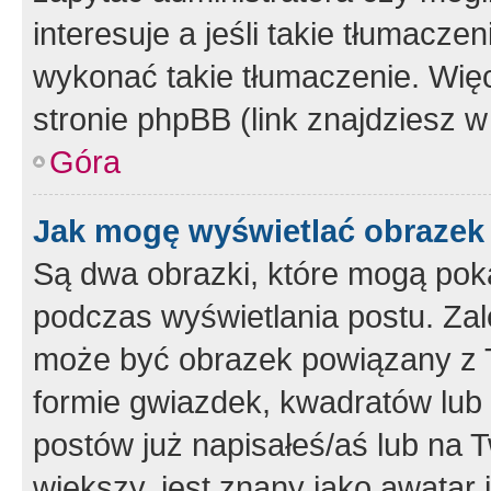
interesuje a jeśli takie tłumacz
wykonać takie tłumaczenie. Więc
stronie phpBB (link znajdziesz w
Góra
Jak mogę wyświetlać obrazek
Są dwa obrazki, które mogą pok
podczas wyświetlania postu. Zal
może być obrazek powiązany z 
formie gwiazdek, kwadratów lub 
postów już napisałeś/aś lub na T
większy, jest znany jako awatar 