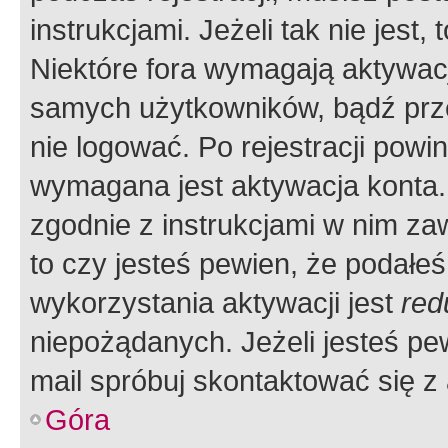
instrukcjami. Jeżeli tak nie jes
Niektóre fora wymagają aktywac
samych użytkowników, bądź prze
nie logować. Po rejestracji pow
wymagana jest aktywacja konta. 
zgodnie z instrukcjami w nim zaw
to czy jesteś pewien, że poda
wykorzystania aktywacji jest
red
niepożądanych. Jeżeli jesteś p
mail spróbuj skontaktować się z
Góra