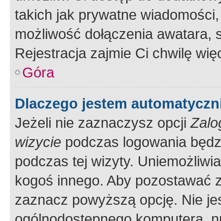
takich jak prywatne wiadomości,
możliwość dołączenia awatara, s
Rejestracja zajmie Ci chwilę wi
Góra
Dlaczego jestem automatycz
Jeżeli nie zaznaczysz opcji
Zalo
wizycie
podczas logowania będzi
podczas tej wizyty. Uniemożliwi
kogoś innego. Aby pozostawać 
zaznacz powyższą opcję. Nie jes
ogólnodostępnego komputera, np.