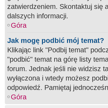
zatwierdzeniem. Skontaktuj się 
dalszych informacji.
Góra
Jak mogę podbić mój temat?
Klikając link "Podbij temat" po
"podbić" temat na górę listy tem
forum. Jednak jeśli nie widzisz t
wyłączona i wtedy możesz podbi
odpowiedź. Pamiętaj jednocześn
Góra