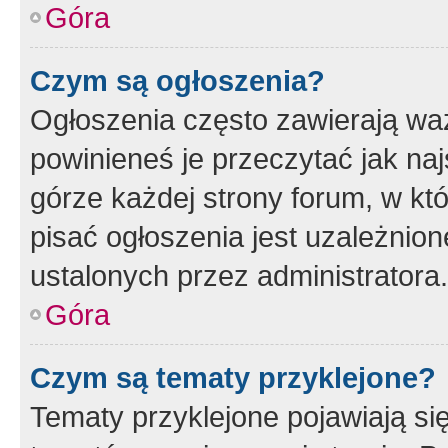
Góra
Czym są ogłoszenia?
Ogłoszenia często zawierają waż
powinieneś je przeczytać jak naj
górze każdej strony forum, w kt
pisać ogłoszenia jest uzależni
ustalonych przez administratora.
Góra
Czym są tematy przyklejone?
Tematy przyklejone pojawiają si