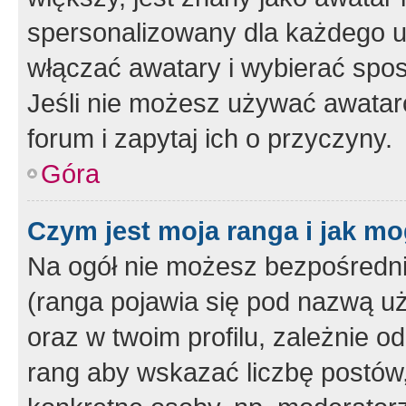
spersonalizowany dla każdego u
włączać awatary i wybierać spo
Jeśli nie możesz używać awataró
forum i zapytaj ich o przyczyny.
Góra
Czym jest moja ranga i jak mo
Na ogół nie możesz bezpośrednio
(ranga pojawia się pod nazwą u
oraz w twoim profilu, zależnie 
rang aby wskazać liczbę postów, 