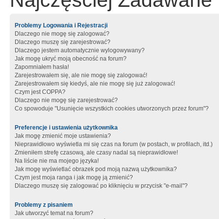
Najczęściej Zadawane 
Problemy Logowania i Rejestracji
Dlaczego nie mogę się zalogować?
Dlaczego muszę się zarejestrować?
Dlaczego jestem automatycznie wylogowywany?
Jak mogę ukryć moją obecność na forum?
Zapomniałem hasła!
Zarejestrowałem się, ale nie mogę się zalogować!
Zarejestrowałem się kiedyś, ale nie mogę się już zalogować!
Czym jest COPPA?
Dlaczego nie mogę się zarejestrować?
Co spowoduje "Usunięcie wszystkich cookies utworzonych przez forum"?
Preferencje i ustawienia użytkownika
Jak mogę zmienić moje ustawienia?
Nieprawidłowo wyświetla mi się czas na forum (w postach, w profilach, itd.)
Zmieniłem strefę czasową, ale czasy nadal są nieprawidłowe!
Na liście nie ma mojego języka!
Jak mogę wyświetlać obrazek pod moją nazwą użytkownika?
Czym jest moja ranga i jak mogę ją zmienić?
Dlaczego muszę się zalogować po kliknięciu w przycisk "e-mail"?
Problemy z pisaniem
Jak utworzyć temat na forum?