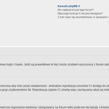
Kwestie phpBB 3
Kto napisał skrypt tego forum?
Dlaczego funkcja X nie jest dostępna?
Z kim mam się skontaktować w sprawach 
wy login i hasło. Jeśli są prawidłowe to być może zostałeś wyrzucony z forum (aby 
 konieczna aby móc pisać wiadomości. Jednakże rejestracja umożliwi Ci dostęp do 
 grup użytkowników itd. Rejestracja zajmie Ci chwilę więc zachęcamy abyś jej dok
odczas logowania będziesz zalogowany na forum tylko podczas tej wizyty. Uniemo