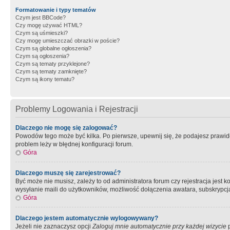
Formatowanie i typy tematów
Czym jest BBCode?
Czy mogę używać HTML?
Czym są uśmieszki?
Czy mogę umieszczać obrazki w poście?
Czym są globalne ogłoszenia?
Czym są ogłoszenia?
Czym są tematy przyklejone?
Czym są tematy zamknięte?
Czym są ikony tematu?
Problemy Logowania i Rejestracji
Dlaczego nie mogę się zalogować?
Powodów tego może być kilka. Po pierwsze, upewnij się, że podajesz prawidło
problem leży w błędnej konfiguracji forum.
Góra
Dlaczego muszę się zarejestrować?
Być może nie musisz, zależy to od administratora forum czy rejestracja jest
wysyłanie maili do użytkowników, możliwość dołączenia awatara, subskrypcja
Góra
Dlaczego jestem automatycznie wylogowywany?
Jeżeli nie zaznaczysz opcji
Zaloguj mnie automatycznie przy każdej wizycie
p