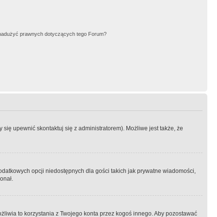
nadużyć prawnych dotyczących tego Forum?
się upewnić skontaktuj się z administratorem). Możliwe jest także, że
dodatkowych opcji niedostępnych dla gości takich jak prywatne wiadomości,
onał.
żliwia to korzystania z Twojego konta przez kogoś innego. Aby pozostawać