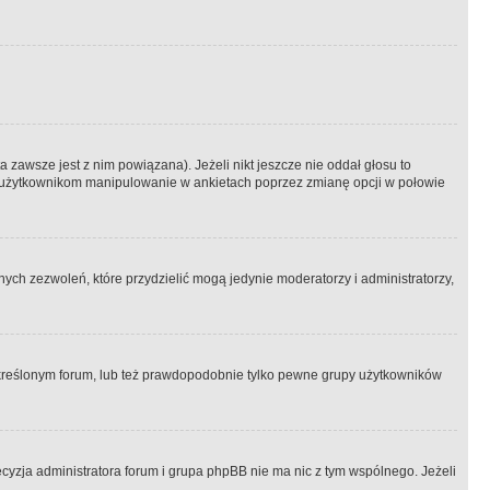
 zawsze jest z nim powiązana). Jeżeli nikt jeszcze nie oddał głosu to
 to użytkownikom manipulowanie w ankietach poprzez zmianę opcji w połowie
ch zezwoleń, które przydzielić mogą jedynie moderatorzy i administratorzy,
kreślonym forum, lub też prawdopodobnie tylko pewne grupy użytkowników
ecyzja administratora forum i grupa phpBB nie ma nic z tym wspólnego. Jeżeli