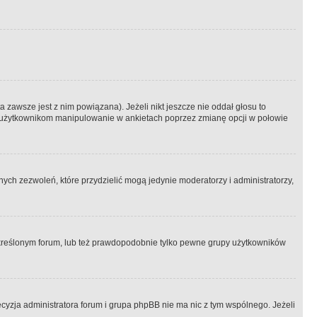
 zawsze jest z nim powiązana). Jeżeli nikt jeszcze nie oddał głosu to
 to użytkownikom manipulowanie w ankietach poprzez zmianę opcji w połowie
ch zezwoleń, które przydzielić mogą jedynie moderatorzy i administratorzy,
kreślonym forum, lub też prawdopodobnie tylko pewne grupy użytkowników
ecyzja administratora forum i grupa phpBB nie ma nic z tym wspólnego. Jeżeli