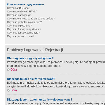
Formatowanie i typy tematów
Czym jest BBCode?
Czy mogę używać HTML?
Czym są uśmieszki?
Czy mogę umieszczać obrazki w poście?
Czym są globalne ogłoszenia?
Czym są ogłoszenia?
Czym są tematy przyklejone?
Czym są tematy zamknięte?
Czym są ikony tematu?
Problemy Logowania i Rejestracji
Dlaczego nie mogę się zalogować?
Powodów tego może być kilka. Po pierwsze, upewnij się, że podajesz prawidło
problem leży w błędnej konfiguracji forum.
Góra
Dlaczego muszę się zarejestrować?
Być może nie musisz, zależy to od administratora forum czy rejestracja jest
wysyłanie maili do użytkowników, możliwość dołączenia awatara, subskrypcja
Góra
Dlaczego jestem automatycznie wylogowywany?
Jeżeli nie zaznaczysz opcji
Zaloguj mnie automatycznie przy każdej wizycie
p