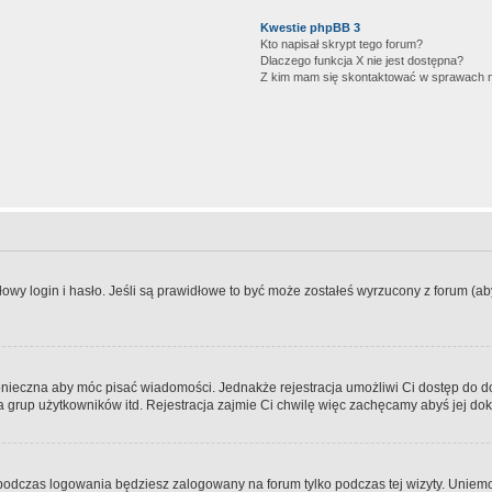
Kwestie phpBB 3
Kto napisał skrypt tego forum?
Dlaczego funkcja X nie jest dostępna?
Z kim mam się skontaktować w sprawach 
wy login i hasło. Jeśli są prawidłowe to być może zostałeś wyrzucony z forum (aby 
 konieczna aby móc pisać wiadomości. Jednakże rejestracja umożliwi Ci dostęp do 
 grup użytkowników itd. Rejestracja zajmie Ci chwilę więc zachęcamy abyś jej dok
odczas logowania będziesz zalogowany na forum tylko podczas tej wizyty. Uniemo