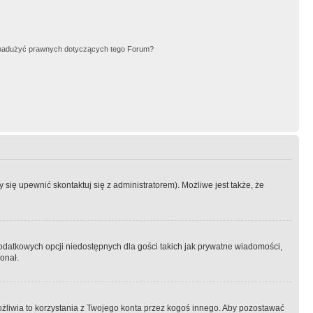
nadużyć prawnych dotyczących tego Forum?
się upewnić skontaktuj się z administratorem). Możliwe jest także, że
dodatkowych opcji niedostępnych dla gości takich jak prywatne wiadomości,
onał.
żliwia to korzystania z Twojego konta przez kogoś innego. Aby pozostawać