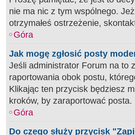
nie ma nic z tym wspólnego. Jeże
otrzymałeś ostrzeżenie, skontakt
Góra
Jak mogę zgłosić posty mode
Jeśli administrator Forum na to 
raportowania obok postu, któreg
Klikając ten przycisk będziesz m
kroków, by zaraportować posta.
Góra
Do czego służy przycisk "Zap