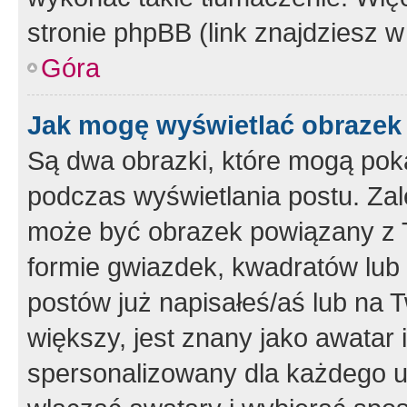
stronie phpBB (link znajdziesz w
Góra
Jak mogę wyświetlać obrazek
Są dwa obrazki, które mogą pok
podczas wyświetlania postu. Zal
może być obrazek powiązany z 
formie gwiazdek, kwadratów lub 
postów już napisałeś/aś lub na T
większy, jest znany jako awatar 
spersonalizowany dla każdego u