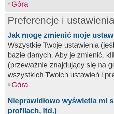
Góra
Preferencje i ustawieni
Jak mogę zmienić moje ustaw
Wszystkie Twoje ustawienia (jeś
bazie danych. Aby je zmienić, klik
(przeważnie znajdujący się na g
wszystkich Twoich ustawień i pre
Góra
Nieprawidłowo wyświetla mi s
profilach, itd.)