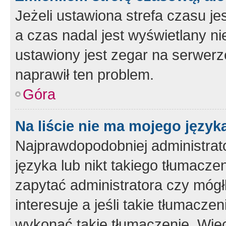
Jeżeli ustawiona strefa czasu je
a czas nadal jest wyświetlany n
ustawiony jest zegar na serwerz
naprawił ten problem.
Góra
Na liście nie ma mojego język
Najprawdopodobniej administrato
języka lub nikt takiego tłumacze
zapytać administratora czy mógł
interesuje a jeśli takie tłumacz
wykonać takie tłumaczenie. Więc