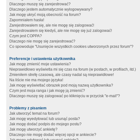
Dlaczego muszę się zarejestrować?
Dlaczego jestem automatycznie wylogowywany?
Jak mogę ukryć moją obecność na forum?
Zapomniałem hasła!
Zarejestrowałem się, ale nie mogę się zalogować!
Zarejestrowałem się kiedyś, ale nie mogę się już zalogować!
Czym jest COPPA?
Dlaczego nie mogę się zarejestrować?
Co spowoduje "Usunięcie wszystkich cookies utworzonych przez forum"?
Preferencje i ustawienia użytkownika
Jak mogę zmienić moje ustawienia?
Nieprawidłowo wyświetla mi się czas na forum (w postach, w profilach, itd.)
Zmieniłem strefę czasową, ale czasy nadal są nieprawidłowe!
Na liście nie ma mojego języka!
Jak mogę wyświetlać obrazek pod moją nazwą użytkownika?
Czym jest moja ranga i jak mogę ją zmienić?
Dlaczego muszę się zalogować po kliknięciu w przycisk "e-mail"?
Problemy z pisaniem
Jak utworzyć temat na forum?
Jak mogę wyedytować lub usunąć posta?
Jak mogę dodać podpis do mojego postu?
Jak mogę utworzyć ankietę?
Dlaczego nie mogę dodać więcej opcji w ankiecie?