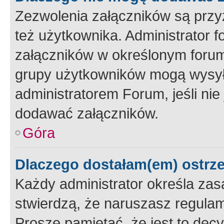
Zezwolenia załączników są przy
też użytkownika. Administrator
załączników w określonym forum
grupy użytkowników mogą wysyłać
administratorem Forum, jeśli ni
dodawać załączników.
Góra
Dlaczego dostałam(em) ostrz
Każdy administrator określa zas
stwierdzą, że naruszasz regulam
Proszę pamiętać, że jest to dec