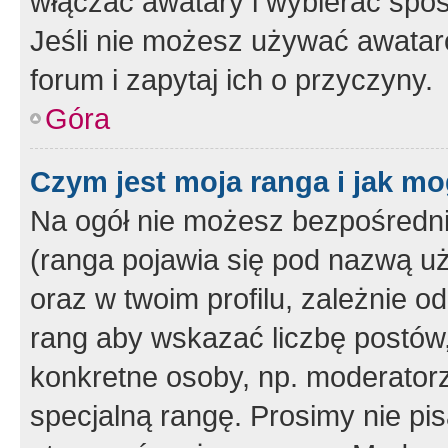
włączać awatary i wybierać spo
Jeśli nie możesz używać awataró
forum i zapytaj ich o przyczyny.
Góra
Czym jest moja ranga i jak mo
Na ogół nie możesz bezpośrednio
(ranga pojawia się pod nazwą u
oraz w twoim profilu, zależnie 
rang aby wskazać liczbę postów, 
konkretne osoby, np. moderator
specjalną rangę. Prosimy nie pis