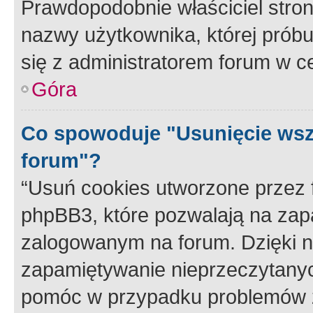
Prawdopodobnie właściciel stron
nazwy użytkownika, której próbuj
się z administratorem forum w c
Góra
Co spowoduje "Usunięcie wsz
forum"?
“Usuń cookies utworzone przez
phpBB3, które pozwalają na zapa
zalogowanym na forum. Dzięki nim
zapamiętywanie nieprzeczytany
pomóc w przypadku problemów z