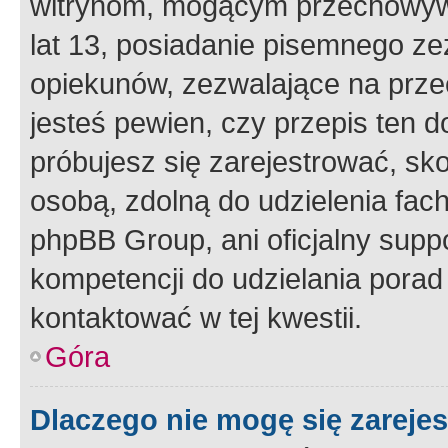
witrynom, mogącym przechowywa
lat 13, posiadanie pisemnego z
opiekunów, zezwalające na przec
jesteś pewien, czy przepis ten do
próbujesz się zarejestrować, sko
osobą, zdolną do udzielenia fac
phpBB Group, ani oficjalny supp
kompetencji do udzielania porad 
kontaktować w tej kwestii.
Góra
Dlaczego nie mogę się zareje