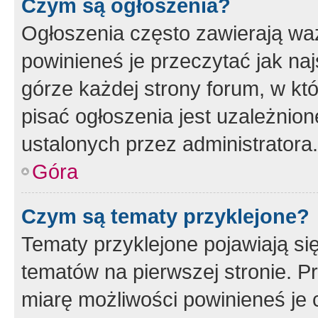
Czym są ogłoszenia?
Ogłoszenia często zawierają waż
powinieneś je przeczytać jak naj
górze każdej strony forum, w kt
pisać ogłoszenia jest uzależni
ustalonych przez administratora.
Góra
Czym są tematy przyklejone?
Tematy przyklejone pojawiają si
tematów na pierwszej stronie. 
miarę możliwości powinieneś je 