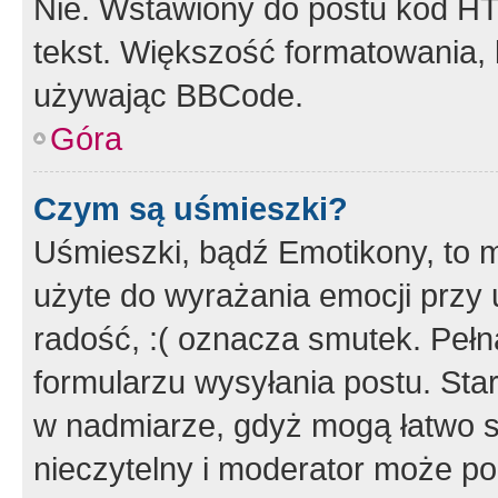
Nie. Wstawiony do postu kod HT
tekst. Większość formatowania
używając BBCode.
Góra
Czym są uśmieszki?
Uśmieszki, bądź Emotikony, to m
użyte do wyrażania emocji przy 
radość, :( oznacza smutek. Pełna
formularzu wysyłania postu. Sta
w nadmiarze, gdyż mogą łatwo s
nieczytelny i moderator może p