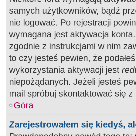
samych użytkowników, bądź prze
nie logować. Po rejestracji pow
wymagana jest aktywacja konta. 
zgodnie z instrukcjami w nim zaw
to czy jesteś pewien, że poda
wykorzystania aktywacji jest
red
niepożądanych. Jeżeli jesteś p
mail spróbuj skontaktować się z
Góra
Zarejestrowałem się kiedyś, a