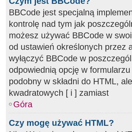
Czym jest BBCode?
BBCode jest specjalną implemen
kontrolę nad tym jak poszczegól
możesz używać BBCode w swoich
od ustawień określonych przez 
wyłączyć BBCode w poszczegól
odpowiednią opcję w formularzu
podobny w składni do HTML, ale
kwadratowych [ i ] zamiast
Góra
Czy mogę używać HTML?