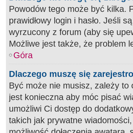
Powodów tego może być kilka. P
prawidłowy login i hasło. Jeśli 
wyrzucony z forum (aby się upew
Możliwe jest także, że problem l
Góra
Dlaczego muszę się zarejest
Być może nie musisz, zależy to o
jest konieczna aby móc pisać wi
umożliwi Ci dostęp do dodatkowy
takich jak prywatne wiadomości,
możliwość dołączenia awatara, s