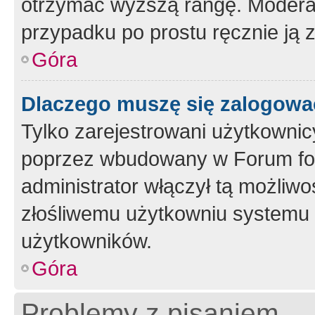
otrzymać wyższą rangę. Moderato
przypadku po prostu ręcznie ją 
Góra
Dlaczego muszę się zalogować 
Tylko zarejestrowani użytkownic
poprzez wbudowany w Forum form
administrator włączył tą możliw
złośliwemu użytkowniu systemu 
użytkowników.
Góra
Problemy z pisaniem