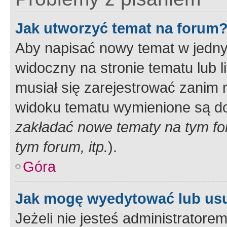
Jak utworzyć temat na forum
Aby napisać nowy temat w jednym
widoczny na stronie tematu lub 
musiał się zarejestrować zanim
widoku tematu wymienione są dos
zakładać nowe tematy na tym f
tym forum, itp.
).
Góra
Jak mogę wyedytować lub us
Jeżeli nie jesteś administrato