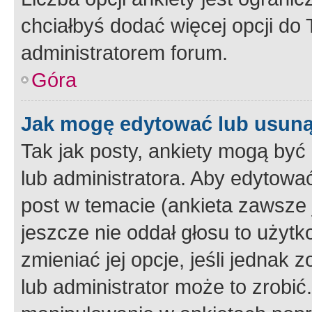
chciałbyś dodać więcej opcji do T
administratorem forum.
Góra
Jak mogę edytować lub usuną
Tak jak posty, ankiety mogą być
lub administratora. Aby edytow
post w temacie (ankieta zawsze j
jeszcze nie oddał głosu to użyt
zmieniać jej opcje, jeśli jednak 
lub administrator może to zrobi