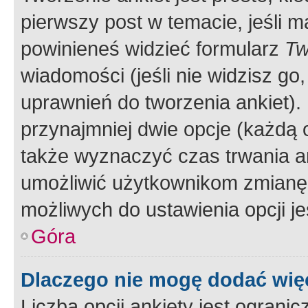
pierwszy post w temacie, jeśli 
powinieneś widzieć formularz
Tw
wiadomości (jeśli nie widzisz g
uprawnień do tworzenia ankiet). 
przynajmniej dwie opcje (każdą o
także wyznaczyć czas trwania an
umożliwić użytkownikom zmianę
możliwych do ustawienia opcji je
Góra
Dlaczego nie mogę dodać więc
Liczba opcji ankiety jest ogranic