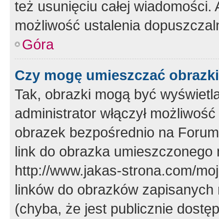
też usunięciu całej wiadomości.
możliwość ustalenia dopuszczal
Góra
Czy mogę umieszczać obrazki
Tak, obrazki mogą być wyświetla
administrator włączył możliwoś
obrazek bezpośrednio na Forum
link do obrazka umieszczonego 
http://www.jakas-strona.com/mo
linków do obrazków zapisanych
(chyba, że jest publicznie dos