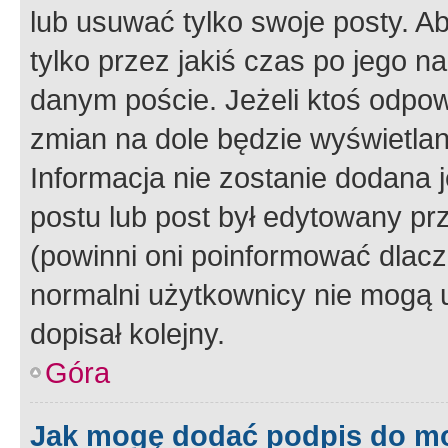
lub usuwać tylko swoje posty. A
tylko przez jakiś czas po jego na
danym poście. Jeżeli ktoś odpow
zmian na dole będzie wyświetlan
Informacja nie zostanie dodana je
postu lub post był edytowany pr
(powinni oni poinformować dlacze
normalni użytkownicy nie mogą u
dopisał kolejny.
Góra
Jak mogę dodać podpis do m