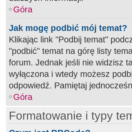
Góra
Jak mogę podbić mój temat?
Klikając link "Podbij temat" po
"podbić" temat na górę listy tem
forum. Jednak jeśli nie widzisz t
wyłączona i wtedy możesz podbi
odpowiedź. Pamiętaj jednocześn
Góra
Formatowanie i typy te