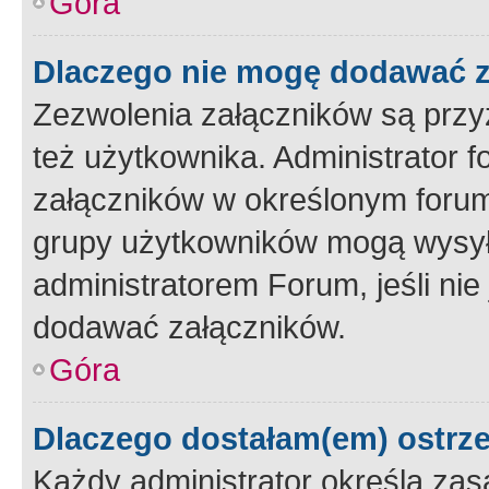
Góra
Dlaczego nie mogę dodawać 
Zezwolenia załączników są przy
też użytkownika. Administrator
załączników w określonym forum
grupy użytkowników mogą wysyłać
administratorem Forum, jeśli ni
dodawać załączników.
Góra
Dlaczego dostałam(em) ostrz
Każdy administrator określa zas