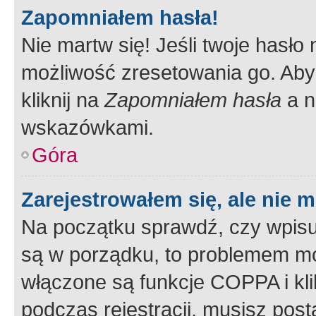
Zapomniałem hasła!
Nie martw się! Jeśli twoje hasło
możliwość zresetowania go. Aby 
kliknij na
Zapomniałem hasła
a n
wskazówkami.
Góra
Zarejestrowałem się, ale nie 
Na początku sprawdź, czy wpisuj
są w porządku, to problemem mo
włączone są funkcje COPPA i kl
podczas rejestracji, musisz pos