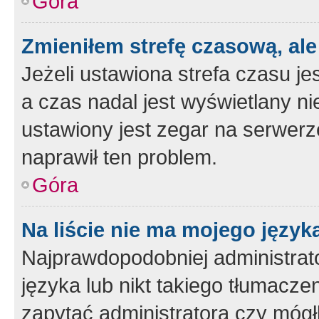
Góra
Zmieniłem strefę czasową, ale
Jeżeli ustawiona strefa czasu je
a czas nadal jest wyświetlany n
ustawiony jest zegar na serwerz
naprawił ten problem.
Góra
Na liście nie ma mojego język
Najprawdopodobniej administrato
języka lub nikt takiego tłumacze
zapytać administratora czy mógł