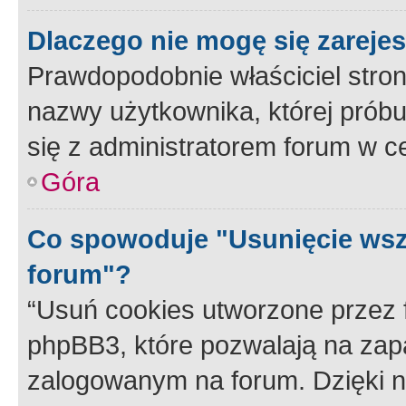
Dlaczego nie mogę się zareje
Prawdopodobnie właściciel stron
nazwy użytkownika, której próbuj
się z administratorem forum w c
Góra
Co spowoduje "Usunięcie wsz
forum"?
“Usuń cookies utworzone przez
phpBB3, które pozwalają na zapa
zalogowanym na forum. Dzięki nim