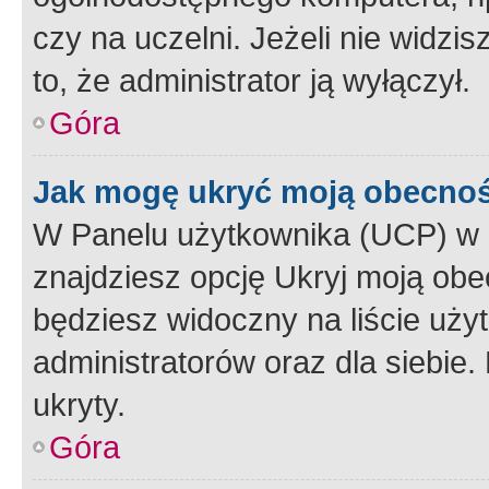
czy na uczelni. Jeżeli nie widzi
to, że administrator ją wyłączył.
Góra
Jak mogę ukryć moją obecno
W Panelu użytkownika (UCP) w 
znajdziesz opcję Ukryj moją obe
będziesz widoczny na liście użyt
administratorów oraz dla siebie.
ukryty.
Góra