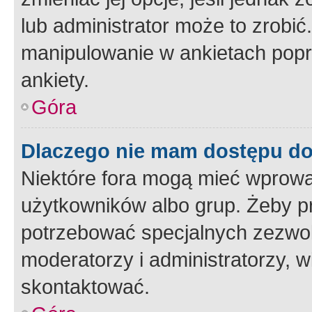
lub administrator może to zrobi
manipulowanie w ankietach popr
ankiety.
Góra
Dlaczego nie mam dostępu d
Niektóre fora mogą mieć wprowa
użytkowników albo grup. Żeby pr
potrzebować specjalnych zezwole
moderatorzy i administratorzy, w
skontaktować.