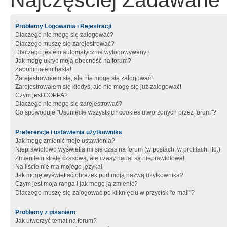
Najczęściej Zadawane 
Problemy Logowania i Rejestracji
Dlaczego nie mogę się zalogować?
Dlaczego muszę się zarejestrować?
Dlaczego jestem automatycznie wylogowywany?
Jak mogę ukryć moją obecność na forum?
Zapomniałem hasła!
Zarejestrowałem się, ale nie mogę się zalogować!
Zarejestrowałem się kiedyś, ale nie mogę się już zalogować!
Czym jest COPPA?
Dlaczego nie mogę się zarejestrować?
Co spowoduje "Usunięcie wszystkich cookies utworzonych przez forum"?
Preferencje i ustawienia użytkownika
Jak mogę zmienić moje ustawienia?
Nieprawidłowo wyświetla mi się czas na forum (w postach, w profilach, itd.)
Zmieniłem strefę czasową, ale czasy nadal są nieprawidłowe!
Na liście nie ma mojego języka!
Jak mogę wyświetlać obrazek pod moją nazwą użytkownika?
Czym jest moja ranga i jak mogę ją zmienić?
Dlaczego muszę się zalogować po kliknięciu w przycisk "e-mail"?
Problemy z pisaniem
Jak utworzyć temat na forum?