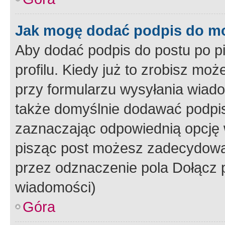
Jak mogę dodać podpis do m
Aby dodać podpis do postu po 
profilu. Kiedy już to zrobisz m
przy formularzu wysyłania wiad
także domyślnie dodawać podpi
zaznaczając odpowiednią opcję 
pisząc post możesz zadecydowa
przez odznaczenie pola Dołącz 
wiadomości)
Góra