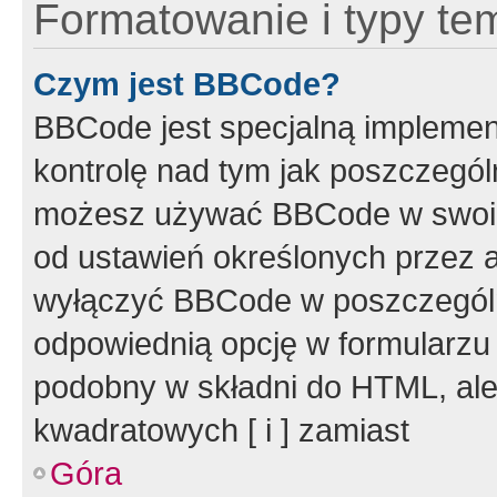
Formatowanie i typy te
Czym jest BBCode?
BBCode jest specjalną implemen
kontrolę nad tym jak poszczegól
możesz używać BBCode w swoich
od ustawień określonych przez 
wyłączyć BBCode w poszczegól
odpowiednią opcję w formularzu
podobny w składni do HTML, ale
kwadratowych [ i ] zamiast
Góra