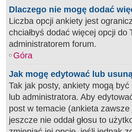
Dlaczego nie mogę dodać więc
Liczba opcji ankiety jest ogranic
chciałbyś dodać więcej opcji do T
administratorem forum.
Góra
Jak mogę edytować lub usuną
Tak jak posty, ankiety mogą być
lub administratora. Aby edytow
post w temacie (ankieta zawsze j
jeszcze nie oddał głosu to użyt
zmieniać jej opcje, jeśli jednak 