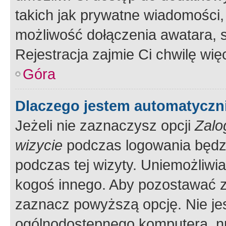
takich jak prywatne wiadomości,
możliwość dołączenia awatara, s
Rejestracja zajmie Ci chwilę wi
Góra
Dlaczego jestem automatycz
Jeżeli nie zaznaczysz opcji
Zalo
wizycie
podczas logowania będzi
podczas tej wizyty. Uniemożliwi
kogoś innego. Aby pozostawać 
zaznacz powyższą opcję. Nie jes
ogólnodostępnego komputera, np.