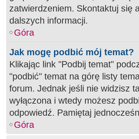
zatwierdzeniem. Skontaktuj się 
dalszych informacji.
Góra
Jak mogę podbić mój temat?
Klikając link "Podbij temat" po
"podbić" temat na górę listy tem
forum. Jednak jeśli nie widzisz t
wyłączona i wtedy możesz podbi
odpowiedź. Pamiętaj jednocześn
Góra