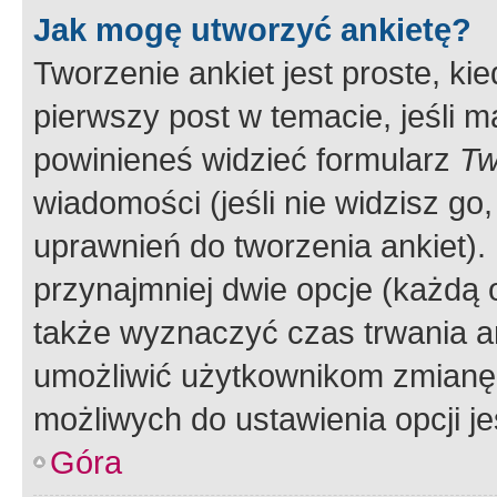
Jak mogę utworzyć ankietę?
Tworzenie ankiet jest proste, ki
pierwszy post w temacie, jeśli 
powinieneś widzieć formularz
Tw
wiadomości (jeśli nie widzisz g
uprawnień do tworzenia ankiet). 
przynajmniej dwie opcje (każdą o
także wyznaczyć czas trwania an
umożliwić użytkownikom zmianę
możliwych do ustawienia opcji je
Góra