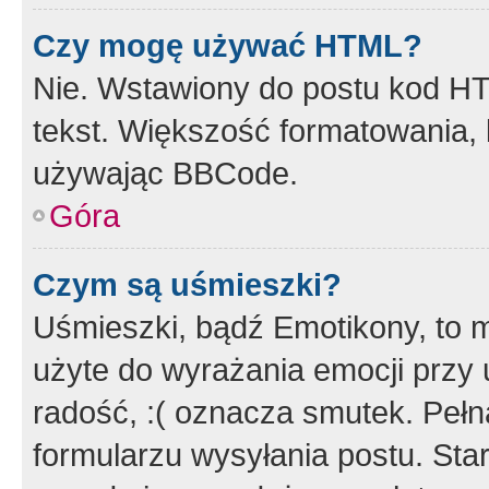
Czy mogę używać HTML?
Nie. Wstawiony do postu kod HT
tekst. Większość formatowania
używając BBCode.
Góra
Czym są uśmieszki?
Uśmieszki, bądź Emotikony, to m
użyte do wyrażania emocji przy 
radość, :( oznacza smutek. Pełna
formularzu wysyłania postu. Sta