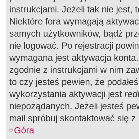
instrukcjami. Jeżeli tak nie jes
Niektóre fora wymagają aktywac
samych użytkowników, bądź prze
nie logować. Po rejestracji pow
wymagana jest aktywacja konta. 
zgodnie z instrukcjami w nim zaw
to czy jesteś pewien, że poda
wykorzystania aktywacji jest
red
niepożądanych. Jeżeli jesteś p
mail spróbuj skontaktować się z
Góra