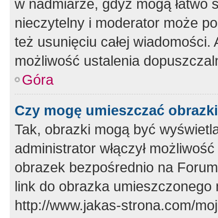
w nadmiarze, gdyż mogą łatwo s
nieczytelny i moderator może p
też usunięciu całej wiadomości.
możliwość ustalenia dopuszczal
Góra
Czy mogę umieszczać obrazki
Tak, obrazki mogą być wyświetla
administrator włączył możliwoś
obrazek bezpośrednio na Forum
link do obrazka umieszczonego 
http://www.jakas-strona.com/mo