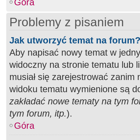
Góra
Problemy z pisaniem
Jak utworzyć temat na forum
Aby napisać nowy temat w jednym
widoczny na stronie tematu lub 
musiał się zarejestrować zanim
widoku tematu wymienione są dos
zakładać nowe tematy na tym f
tym forum, itp.
).
Góra