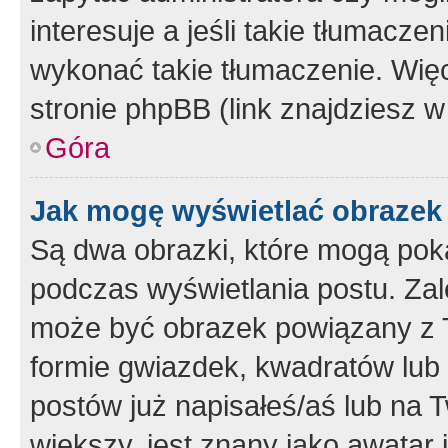
interesuje a jeśli takie tłumacz
wykonać takie tłumaczenie. Więc
stronie phpBB (link znajdziesz w
Góra
Jak mogę wyświetlać obrazek
Są dwa obrazki, które mogą pok
podczas wyświetlania postu. Zal
może być obrazek powiązany z 
formie gwiazdek, kwadratów lub 
postów już napisałeś/aś lub na T
większy, jest znany jako awatar 