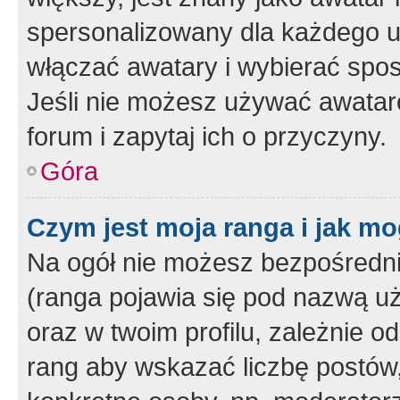
spersonalizowany dla każdego u
włączać awatary i wybierać spo
Jeśli nie możesz używać awataró
forum i zapytaj ich o przyczyny.
Góra
Czym jest moja ranga i jak mo
Na ogół nie możesz bezpośrednio
(ranga pojawia się pod nazwą u
oraz w twoim profilu, zależnie 
rang aby wskazać liczbę postów, 