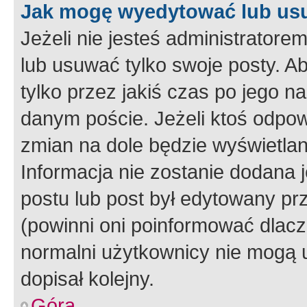
Jak mogę wyedytować lub us
Jeżeli nie jesteś administrato
lub usuwać tylko swoje posty. A
tylko przez jakiś czas po jego na
danym poście. Jeżeli ktoś odpow
zmian na dole będzie wyświetlan
Informacja nie zostanie dodana je
postu lub post był edytowany pr
(powinni oni poinformować dlacze
normalni użytkownicy nie mogą u
dopisał kolejny.
Góra