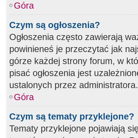
Góra
Czym są ogłoszenia?
Ogłoszenia często zawierają waż
powinieneś je przeczytać jak naj
górze każdej strony forum, w kt
pisać ogłoszenia jest uzależni
ustalonych przez administratora.
Góra
Czym są tematy przyklejone?
Tematy przyklejone pojawiają si