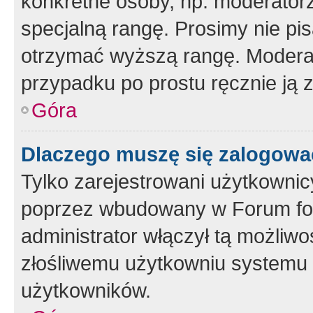
konkretne osoby, np. moderator
specjalną rangę. Prosimy nie pis
otrzymać wyższą rangę. Moderato
przypadku po prostu ręcznie ją 
Góra
Dlaczego muszę się zalogować 
Tylko zarejestrowani użytkownic
poprzez wbudowany w Forum form
administrator włączył tą możliw
złośliwemu użytkowniu systemu 
użytkowników.