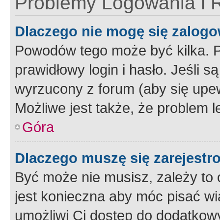
Problemy Logowania i R
Dlaczego nie mogę się zalog
Powodów tego może być kilka. P
prawidłowy login i hasło. Jeśli 
wyrzucony z forum (aby się upew
Możliwe jest także, że problem l
Góra
Dlaczego muszę się zarejest
Być może nie musisz, zależy to o
jest konieczna aby móc pisać wi
umożliwi Ci dostęp do dodatkowy