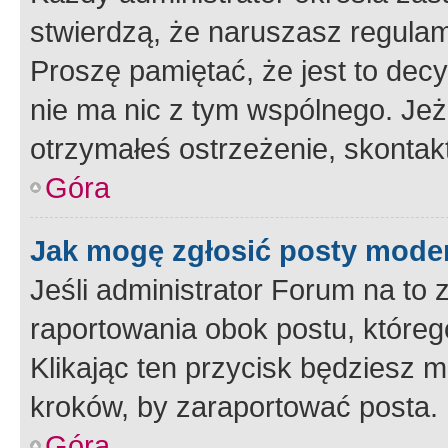
stwierdzą, że naruszasz regulam
Proszę pamiętać, że jest to dec
nie ma nic z tym wspólnego. Jeże
otrzymałeś ostrzeżenie, skontakt
Góra
Jak mogę zgłosić posty mode
Jeśli administrator Forum na to 
raportowania obok postu, któreg
Klikając ten przycisk będziesz m
kroków, by zaraportować posta.
Góra