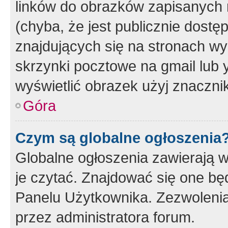
linków do obrazków zapisanych
(chyba, że jest publicznie dos
znajdujących się na stronach wy
skrzynki pocztowe na gmail lub 
wyświetlić obrazek użyj znaczn
Góra
Czym są globalne ogłoszenia
Globalne ogłoszenia zawierają 
je czytać. Znajdować się one b
Panelu Użytkownika. Zezwoleni
przez administratora forum.