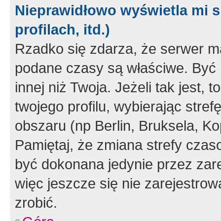
Nieprawidłowo wyświetla mi s
profilach, itd.)
Rzadko się zdarza, że serwer m
podane czasy są właściwe. Być 
innej niż Twoja. Jeżeli tak jest,
twojego profilu, wybierając str
obszaru (np Berlin, Bruksela, Ko
Pamiętaj, że zmiana strefy czas
być dokonana jedynie przez zar
więc jeszcze się nie zarejestrow
zrobić.