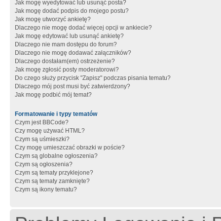
Jak mogę wyedytować lub usunąć posta?
Jak mogę dodać podpis do mojego postu?
Jak mogę utworzyć ankietę?
Dlaczego nie mogę dodać więcej opcji w ankiecie?
Jak mogę edytować lub usunąć ankietę?
Dlaczego nie mam dostępu do forum?
Dlaczego nie mogę dodawać załączników?
Dlaczego dostałam(em) ostrzeżenie?
Jak mogę zgłosić posty moderatorowi?
Do czego służy przycisk "Zapisz" podczas pisania tematu?
Dlaczego mój post musi być zatwierdzony?
Jak mogę podbić mój temat?
Formatowanie i typy tematów
Czym jest BBCode?
Czy mogę używać HTML?
Czym są uśmieszki?
Czy mogę umieszczać obrazki w poście?
Czym są globalne ogłoszenia?
Czym są ogłoszenia?
Czym są tematy przyklejone?
Czym są tematy zamknięte?
Czym są ikony tematu?