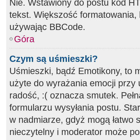
Nie. Wstawiony do postu kod HT
tekst. Większość formatowania
używając BBCode.
Góra
Czym są uśmieszki?
Uśmieszki, bądź Emotikony, to m
użyte do wyrażania emocji przy 
radość, :( oznacza smutek. Pełna
formularzu wysyłania postu. Sta
w nadmiarze, gdyż mogą łatwo s
nieczytelny i moderator może p