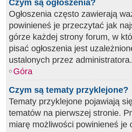
Czym są ogłoszenia?
Ogłoszenia często zawierają waż
powinieneś je przeczytać jak naj
górze każdej strony forum, w kt
pisać ogłoszenia jest uzależni
ustalonych przez administratora.
Góra
Czym są tematy przyklejone?
Tematy przyklejone pojawiają si
tematów na pierwszej stronie. 
miarę możliwości powinieneś je 