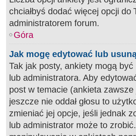
chciałbyś dodać więcej opcji do T
administratorem forum.
Góra
Jak mogę edytować lub usuną
Tak jak posty, ankiety mogą być
lub administratora. Aby edytow
post w temacie (ankieta zawsze j
jeszcze nie oddał głosu to użyt
zmieniać jej opcje, jeśli jednak 
lub administrator może to zrobi