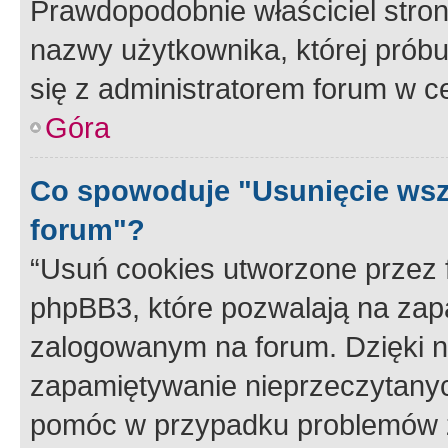
Prawdopodobnie właściciel stron
nazwy użytkownika, której próbuj
się z administratorem forum w c
Góra
Co spowoduje "Usunięcie wsz
forum"?
“Usuń cookies utworzone przez
phpBB3, które pozwalają na zapa
zalogowanym na forum. Dzięki nim
zapamiętywanie nieprzeczytany
pomóc w przypadku problemów z