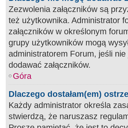
Zezwolenia załączników są przy
też użytkownika. Administrator
załączników w określonym forum
grupy użytkowników mogą wysyłać
administratorem Forum, jeśli ni
dodawać załączników.
Góra
Dlaczego dostałam(em) ostrz
Każdy administrator określa zas
stwierdzą, że naruszasz regulam
Proszę pamiętać, że jest to dec