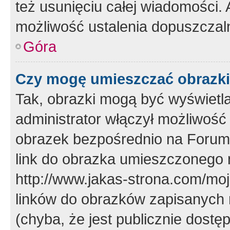
też usunięciu całej wiadomości.
możliwość ustalenia dopuszczal
Góra
Czy mogę umieszczać obrazki
Tak, obrazki mogą być wyświetla
administrator włączył możliwoś
obrazek bezpośrednio na Forum
link do obrazka umieszczonego 
http://www.jakas-strona.com/mo
linków do obrazków zapisanych
(chyba, że jest publicznie dos