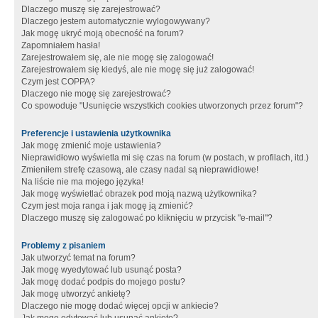
Dlaczego muszę się zarejestrować?
Dlaczego jestem automatycznie wylogowywany?
Jak mogę ukryć moją obecność na forum?
Zapomniałem hasła!
Zarejestrowałem się, ale nie mogę się zalogować!
Zarejestrowałem się kiedyś, ale nie mogę się już zalogować!
Czym jest COPPA?
Dlaczego nie mogę się zarejestrować?
Co spowoduje "Usunięcie wszystkich cookies utworzonych przez forum"?
Preferencje i ustawienia użytkownika
Jak mogę zmienić moje ustawienia?
Nieprawidłowo wyświetla mi się czas na forum (w postach, w profilach, itd.)
Zmieniłem strefę czasową, ale czasy nadal są nieprawidłowe!
Na liście nie ma mojego języka!
Jak mogę wyświetlać obrazek pod moją nazwą użytkownika?
Czym jest moja ranga i jak mogę ją zmienić?
Dlaczego muszę się zalogować po kliknięciu w przycisk "e-mail"?
Problemy z pisaniem
Jak utworzyć temat na forum?
Jak mogę wyedytować lub usunąć posta?
Jak mogę dodać podpis do mojego postu?
Jak mogę utworzyć ankietę?
Dlaczego nie mogę dodać więcej opcji w ankiecie?