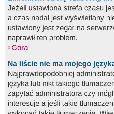
Jeżeli ustawiona strefa czasu je
a czas nadal jest wyświetlany n
ustawiony jest zegar na serwerz
naprawił ten problem.
Góra
Na liście nie ma mojego język
Najprawdopodobniej administrato
języka lub nikt takiego tłumacze
zapytać administratora czy mógł
interesuje a jeśli takie tłumacz
wykonać takie tłumaczenie. Więc