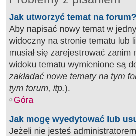
Jak utworzyć temat na forum
Aby napisać nowy temat w jednym
widoczny na stronie tematu lub 
musiał się zarejestrować zanim
widoku tematu wymienione są dos
zakładać nowe tematy na tym f
tym forum, itp.
).
Góra
Jak mogę wyedytować lub us
Jeżeli nie jesteś administrato