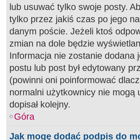
lub usuwać tylko swoje posty. A
tylko przez jakiś czas po jego na
danym poście. Jeżeli ktoś odpow
zmian na dole będzie wyświetlan
Informacja nie zostanie dodana je
postu lub post był edytowany pr
(powinni oni poinformować dlacze
normalni użytkownicy nie mogą u
dopisał kolejny.
Góra
Jak mogę dodać podpis do m