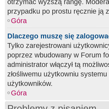
otrzymać wyższą rangę. Moderato
przypadku po prostu ręcznie ją 
Góra
Dlaczego muszę się zalogować 
Tylko zarejestrowani użytkownic
poprzez wbudowany w Forum form
administrator włączył tą możliw
złośliwemu użytkowniu systemu 
użytkowników.
Góra
Problemy z pisaniem