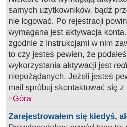
samych użytkowników, bądź prze
nie logować. Po rejestracji pow
wymagana jest aktywacja konta. 
zgodnie z instrukcjami w nim zaw
to czy jesteś pewien, że poda
wykorzystania aktywacji jest
red
niepożądanych. Jeżeli jesteś p
mail spróbuj skontaktować się z
Góra
Zarejestrowałem się kiedyś, a