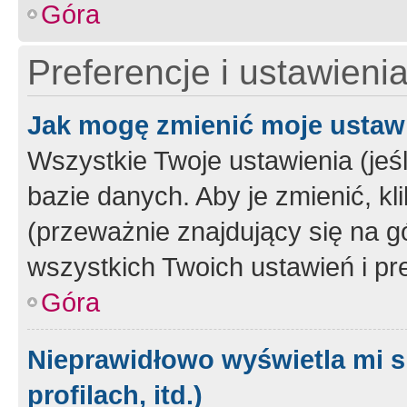
Góra
Preferencje i ustawieni
Jak mogę zmienić moje ustaw
Wszystkie Twoje ustawienia (jeś
bazie danych. Aby je zmienić, klik
(przeważnie znajdujący się na g
wszystkich Twoich ustawień i pre
Góra
Nieprawidłowo wyświetla mi s
profilach, itd.)