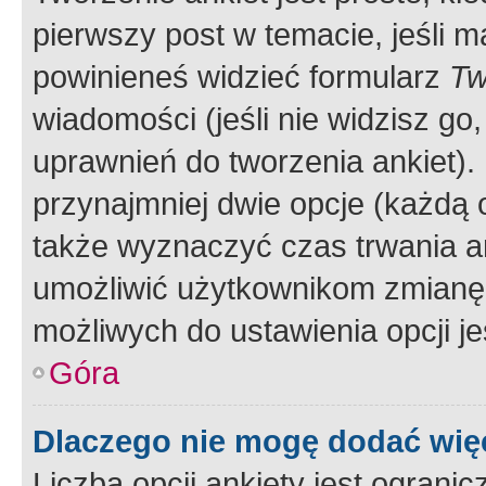
pierwszy post w temacie, jeśli 
powinieneś widzieć formularz
Tw
wiadomości (jeśli nie widzisz g
uprawnień do tworzenia ankiet). 
przynajmniej dwie opcje (każdą o
także wyznaczyć czas trwania an
umożliwić użytkownikom zmianę
możliwych do ustawienia opcji je
Góra
Dlaczego nie mogę dodać więc
Liczba opcji ankiety jest ogranic