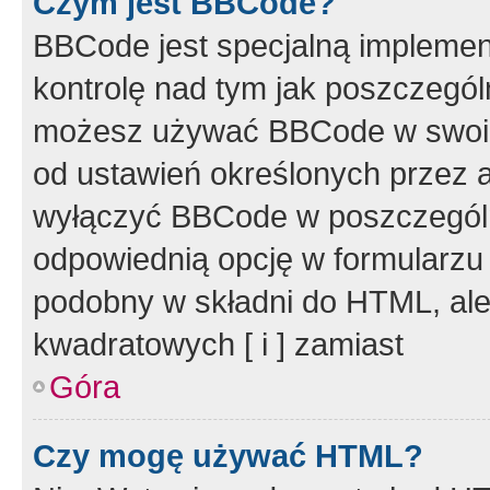
Czym jest BBCode?
BBCode jest specjalną implemen
kontrolę nad tym jak poszczegól
możesz używać BBCode w swoich
od ustawień określonych przez 
wyłączyć BBCode w poszczegól
odpowiednią opcję w formularzu
podobny w składni do HTML, ale
kwadratowych [ i ] zamiast
Góra
Czy mogę używać HTML?