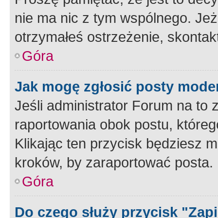
nie ma nic z tym wspólnego. Jeże
otrzymałeś ostrzeżenie, skontakt
Góra
Jak mogę zgłosić posty mode
Jeśli administrator Forum na to 
raportowania obok postu, któreg
Klikając ten przycisk będziesz m
kroków, by zaraportować posta.
Góra
Do czego służy przycisk "Zap