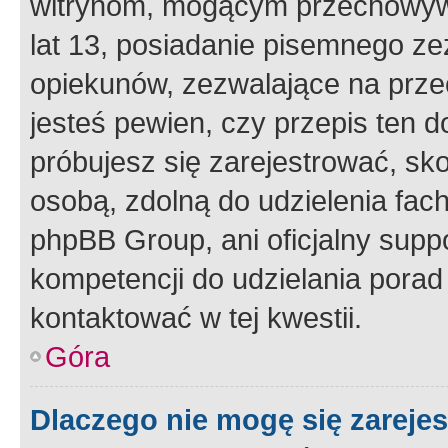
witrynom, mogącym przechowywa
lat 13, posiadanie pisemnego z
opiekunów, zezwalające na przec
jesteś pewien, czy przepis ten do
próbujesz się zarejestrować, sko
osobą, zdolną do udzielenia fac
phpBB Group, ani oficjalny supp
kompetencji do udzielania porad 
kontaktować w tej kwestii.
Góra
Dlaczego nie mogę się zareje