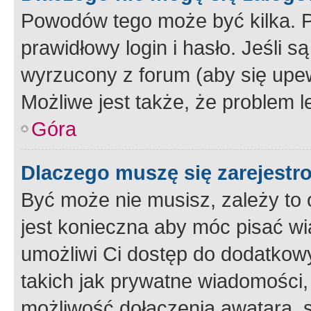
Powodów tego może być kilka. P
prawidłowy login i hasło. Jeśli 
wyrzucony z forum (aby się upew
Możliwe jest także, że problem l
Góra
Dlaczego muszę się zarejest
Być może nie musisz, zależy to o
jest konieczna aby móc pisać wi
umożliwi Ci dostęp do dodatkowy
takich jak prywatne wiadomości,
możliwość dołączenia awatara, s