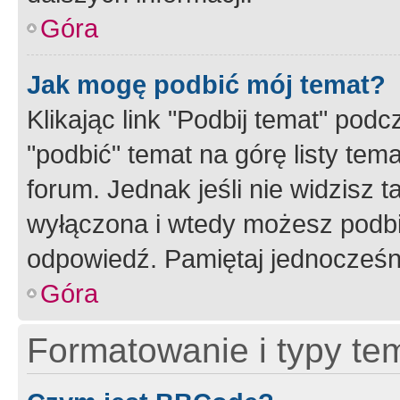
Góra
Jak mogę podbić mój temat?
Klikając link "Podbij temat" po
"podbić" temat na górę listy tem
forum. Jednak jeśli nie widzisz t
wyłączona i wtedy możesz podbi
odpowiedź. Pamiętaj jednocześn
Góra
Formatowanie i typy te