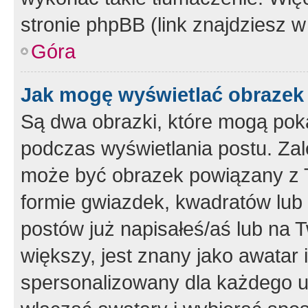
stronie phpBB (link znajdziesz w
Góra
Jak mogę wyświetlać obrazek
Są dwa obrazki, które mogą pok
podczas wyświetlania postu. Zal
może być obrazek powiązany z 
formie gwiazdek, kwadratów lub 
postów już napisałeś/aś lub na T
większy, jest znany jako awatar 
spersonalizowany dla każdego u