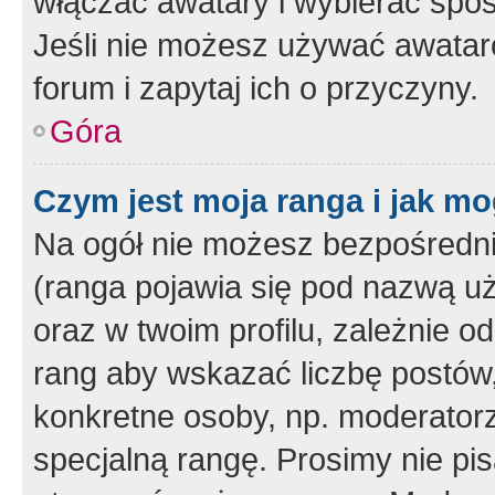
włączać awatary i wybierać spo
Jeśli nie możesz używać awataró
forum i zapytaj ich o przyczyny.
Góra
Czym jest moja ranga i jak mo
Na ogół nie możesz bezpośrednio
(ranga pojawia się pod nazwą u
oraz w twoim profilu, zależnie 
rang aby wskazać liczbę postów, 
konkretne osoby, np. moderator
specjalną rangę. Prosimy nie pis